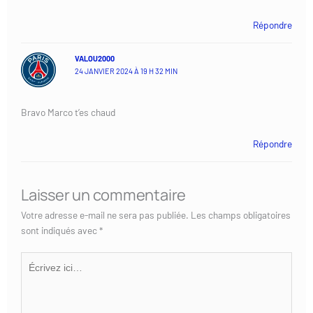
Répondre
VALOU2000
24 JANVIER 2024 À 19 H 32 MIN
Bravo Marco t’es chaud
Répondre
Laisser un commentaire
Votre adresse e-mail ne sera pas publiée.
Les champs obligatoires
sont indiqués avec
*
Écrivez
ici…