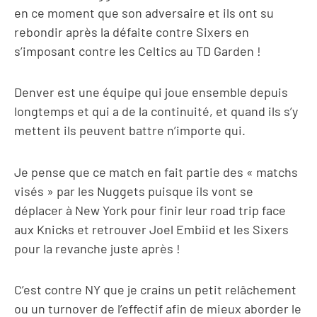
en ce moment que son adversaire et ils ont su
rebondir après la défaite contre Sixers en
s’imposant contre les Celtics au TD Garden !
Denver est une équipe qui joue ensemble depuis
longtemps et qui a de la continuité, et quand ils s’y
mettent ils peuvent battre n’importe qui.
Je pense que ce match en fait partie des « matchs
visés » par les Nuggets puisque ils vont se
déplacer à New York pour finir leur road trip face
aux Knicks et retrouver Joel Embiid et les Sixers
pour la revanche juste après !
C’est contre NY que je crains un petit relâchement
ou un turnover de l’effectif afin de mieux aborder le