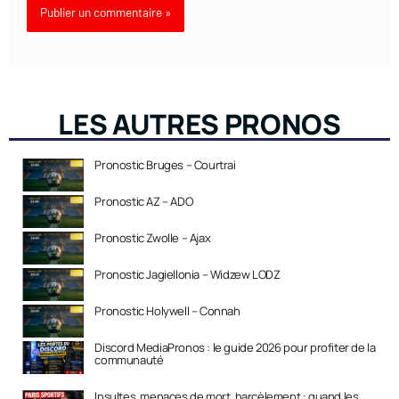
LES AUTRES PRONOS
Pronostic Bruges – Courtrai
Pronostic AZ – ADO
Pronostic Zwolle – Ajax
Pronostic Jagiellonia – Widzew LODZ
Pronostic Holywell – Connah
Discord MediaPronos : le guide 2026 pour profiter de la
communauté
Insultes, menaces de mort, harcèlement : quand les