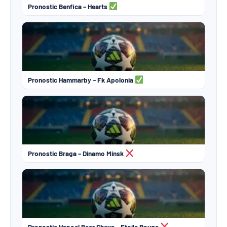
Pronostic Benfica – Hearts
Pronostic Hammarby – Fk Apolonia
Pronostic Braga – Dinamo Minsk
Pronostic Hapoel Beer Sheva – Etoile Rouge