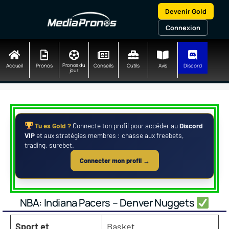
Aller
Devenir Gold
au
contenu
Connexion
Accueil
Pronos
Pronos du
Conseils
Outils
Avis
Discord
jour
Tu es Gold ?
Connecte ton profil pour accéder au
Discord
VIP
et aux stratégies membres : chasse aux freebets,
trading, surebet.
Connecter mon profil →
NBA: Indiana Pacers – Denver Nuggets
Sport et
Basket