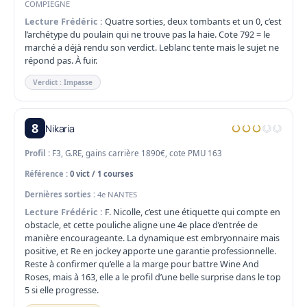
COMPIEGNE
Lecture Frédéric :
Quatre sorties, deux tombants et un 0, c’est
l’archétype du poulain qui ne trouve pas la haie. Cote 792 = le
marché a déjà rendu son verdict. Leblanc tente mais le sujet ne
répond pas. À fuir.
Verdict : Impasse
8
Nikaria
Profil :
F3, G.RE, gains carrière 1890€, cote PMU 163
Référence :
0 vict / 1 courses
Dernières sorties :
4e NANTES
Lecture Frédéric :
F. Nicolle, c’est une étiquette qui compte en
obstacle, et cette pouliche aligne une 4e place d’entrée de
manière encourageante. La dynamique est embryonnaire mais
positive, et Re en jockey apporte une garantie professionnelle.
Reste à confirmer qu’elle a la marge pour battre Wine And
Roses, mais à 163, elle a le profil d’une belle surprise dans le top
5 si elle progresse.