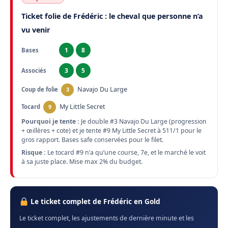
Ticket folie de Frédéric : le cheval que personne n’a
vu venir
1
8
Bases
3
5
Associés
Navajo Du Large
Coup de folie
3
My Little Secret
Tocard
9
Pourquoi je tente :
Je double #3 Navajo Du Large (progression
+ œillères + cote) et je tente #9 My Little Secret à 511/1 pour le
gros rapport. Bases safe conservées pour le filet.
Risque :
Le tocard #9 n’a qu’une course, 7e, et le marché le voit
à sa juste place. Mise max 2% du budget.
Le ticket complet de Frédéric en Gold
Le ticket complet, les ajustements de dernière minute et les