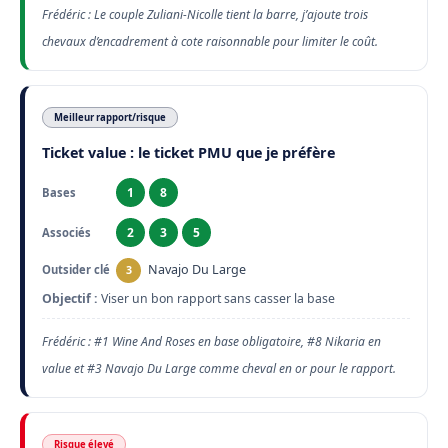
Frédéric : Le couple Zuliani-Nicolle tient la barre, j’ajoute trois
chevaux d’encadrement à cote raisonnable pour limiter le coût.
Meilleur rapport/risque
Ticket value : le ticket PMU que je préfère
1
8
Bases
2
3
5
Associés
Navajo Du Large
Outsider clé
3
Objectif :
Viser un bon rapport sans casser la base
Frédéric : #1 Wine And Roses en base obligatoire, #8 Nikaria en
value et #3 Navajo Du Large comme cheval en or pour le rapport.
Risque élevé