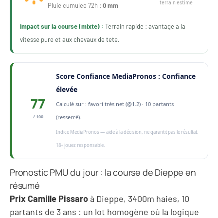
terrain estime
Pluie cumulee 72h :
0 mm
Impact sur la course (mixte) :
Terrain rapide : avantage a la
vitesse pure et aux chevaux de tete.
Score Confiance MediaPronos : Confiance
élevée
77
Calculé sur : favori très net (@1.2) · 10 partants
(resserré).
/ 100
Indice MediaPronos — aide à la décision, ne garantit pas le résultat.
18+ jouez responsable.
Pronostic PMU du jour : la course de Dieppe en
résumé
Prix Camille Pissaro
à Dieppe, 3400m haies, 10
partants de 3 ans : un lot homogène où la logique