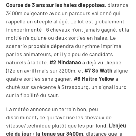
Course de 3 ans sur les haies dieppoises
, distance
3400m exigeante avec un parcours vallonné qui
rappelle un steeple allégé. Le lot est globalement
inexpérimenté : 6 chevaux n’ont jamais gagné, et la
moitié n’a qu’une ou deux sorties en haies. Le
scénario probable dépendra du rythme imprimé
par les animateurs, et il y a peu de candidats
naturels à la tête.
#2 Mindanao
a déjà vu Dieppe
(12e en avril) mais sur 3200m, et
#7 So Wath
aligne
quatre sorties sans gagner.
#6 Maitre Yellow
a
chuté sur sa récente à Strasbourg, un signal lourd
sur la fiabilité du saut.
La météo annonce un terrain bon, peu
discriminant, ce qui favorise les chevaux de
vitesse/technique plutôt que les pur fond.
L’enjeu
clé du jour : la tenue sur 3400m
, distance que la