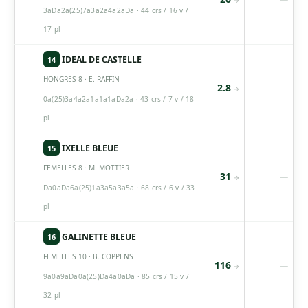
3aDa2a(25)7a3a2a4a2aDa · 44 crs / 16 v /
17 pl
IDEAL DE CASTELLE
14
HONGRES 8 · E. RAFFIN
2.8
—
→
0a(25)3a4a2a1a1a1aDa2a · 43 crs / 7 v / 18
pl
IXELLE BLEUE
15
FEMELLES 8 · M. MOTTIER
31
—
→
Da0aDa6a(25)1a3a5a3a5a · 68 crs / 6 v / 33
pl
GALINETTE BLEUE
16
FEMELLES 10 · B. COPPENS
116
—
→
9a0a9aDa0a(25)Da4a0aDa · 85 crs / 15 v /
32 pl