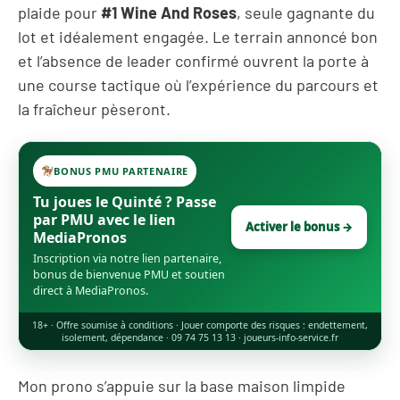
plaide pour
#1 Wine And Roses
, seule gagnante du
lot et idéalement engagée. Le terrain annoncé bon
et l’absence de leader confirmé ouvrent la porte à
une course tactique où l’expérience du parcours et
la fraîcheur pèseront.
BONUS PMU PARTENAIRE
Tu joues le Quinté ? Passe
par PMU avec le lien
Activer le bonus →
MediaPronos
Inscription via notre lien partenaire,
bonus de bienvenue PMU et soutien
direct à MediaPronos.
18+ · Offre soumise à conditions · Jouer comporte des risques : endettement,
isolement, dépendance · 09 74 75 13 13 · joueurs-info-service.fr
Mon prono s’appuie sur la base maison limpide