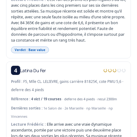
avec cinq places dans les cinq premiers sur ses six dernières
sorties attelées. Sa musique récente est solide et montre qu’il
répète, avec une seule faute isolée au milieu d’une série propre.
Avec 84 365€ de gains et une cote de 6,6, il présente un bon
équilibre entre fiabilité et rendement potentiel. Faute de
données de parcours ou d’hippodrome, il s’impose surtout par
sa constance et mérite un rang très haut.
Verdict : Base value
4
Latina Du Fer
Profil :
F5, Mlle CL. LELIEVRE, gains carrière 81825€, cote PMU 5,6 ·
deferre des 4 pieds
Référence :
4 vict / 19 courses
· deferre des 4 pieds · recul 2300m
Dernières sorties :
1e Salon de · 2e Marseille · np Marseille · np
Vincennes
Lecture Frédéric :
Elle arrive avec une vraie dynamique
ascendante, portée par une victoire puis une deuxième place
lors de ses deux sorties les plus récentes. Sa musique récente