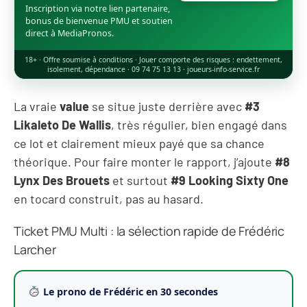
Inscription via notre lien partenaire,
bonus de bienvenue PMU et soutien
direct à MediaPronos.
18+ · Offre soumise à conditions · Jouer comporte des risques : endettement,
isolement, dépendance · 09 74 75 13 13 · joueurs-info-service.fr
La vraie
value
se situe juste derrière avec
#3
Likaleto De Wallis
, très régulier, bien engagé dans
ce lot et clairement mieux payé que sa chance
théorique. Pour faire monter le rapport, j’ajoute
#8
Lynx Des Brouets
et surtout
#9 Looking Sixty One
en tocard construit, pas au hasard.
Ticket PMU Multi : la sélection rapide de Frédéric
Larcher
Le prono de Frédéric en 30 secondes