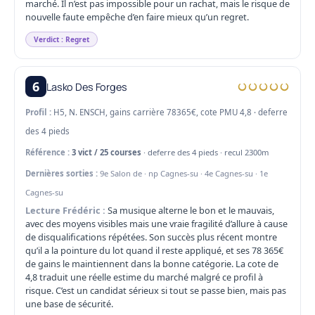
marché. Il n’est pas impossible pour un rachat, mais le risque de
nouvelle faute empêche d’en faire mieux qu’un regret.
Verdict : Regret
6
Lasko Des Forges
Profil :
H5, N. ENSCH, gains carrière 78365€, cote PMU 4,8 · deferre
des 4 pieds
Référence :
3 vict / 25 courses
· deferre des 4 pieds · recul 2300m
Dernières sorties :
9e Salon de · np Cagnes-su · 4e Cagnes-su · 1e
Cagnes-su
Lecture Frédéric :
Sa musique alterne le bon et le mauvais,
avec des moyens visibles mais une vraie fragilité d’allure à cause
de disqualifications répétées. Son succès plus récent montre
qu’il a la pointure du lot quand il reste appliqué, et ses 78 365€
de gains le maintiennent dans la bonne catégorie. La cote de
4,8 traduit une réelle estime du marché malgré ce profil à
risque. C’est un candidat sérieux si tout se passe bien, mais pas
une base de sécurité.