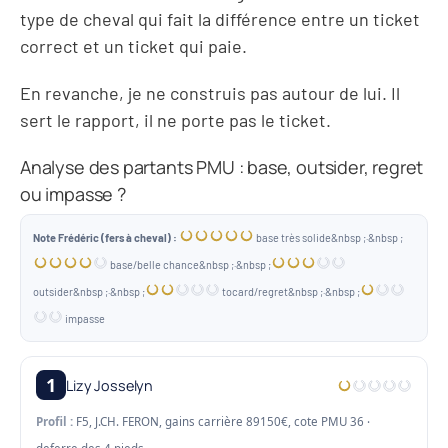
type de cheval qui fait la différence entre un ticket
correct et un ticket qui paie.
En revanche, je ne construis pas autour de lui. Il
sert le rapport, il ne porte pas le ticket.
Analyse des partants PMU : base, outsider, regret
ou impasse ?
Note Frédéric (fers à cheval) :
base très solide&nbsp ;·&nbsp ;
base/belle chance&nbsp ;·&nbsp ;
outsider&nbsp ;·&nbsp ;
tocard/regret&nbsp ;·&nbsp ;
impasse
1
Lizy Josselyn
Profil :
F5, J.CH. FERON, gains carrière 89150€, cote PMU 36 ·