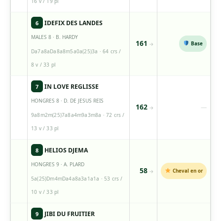
16 v / 19 pl
IDEFIX DES LANDES
6
MALES 8 · B. HARDY
161
Base
→
Da7a8aDa8a8m5a0a(25)3a · 64 crs /
8 v / 33 pl
IN LOVE REGLISSE
7
HONGRES 8 · D. DE JESUS REIS
162
—
→
9a8m2m(25)7a8a4m9a3m8a · 72 crs /
13 v / 33 pl
HELIOS DJEMA
8
HONGRES 9 · A. PLARD
58
Cheval en or
→
5a(25)Dm4mDa4a8a3a1a1a · 53 crs /
10 v / 33 pl
JIBI DU FRUITIER
9