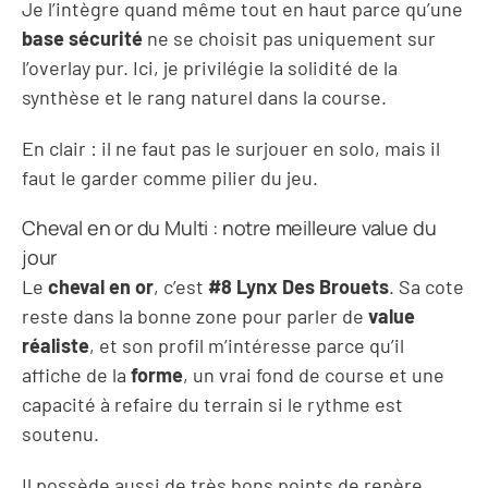
Je l’intègre quand même tout en haut parce qu’une
base sécurité
ne se choisit pas uniquement sur
l’overlay pur. Ici, je privilégie la solidité de la
synthèse et le rang naturel dans la course.
En clair : il ne faut pas le surjouer en solo, mais il
faut le garder comme pilier du jeu.
Cheval en or du Multi : notre meilleure value du
jour
Le
cheval en or
, c’est
#8 Lynx Des Brouets
. Sa cote
reste dans la bonne zone pour parler de
value
réaliste
, et son profil m’intéresse parce qu’il
affiche de la
forme
, un vrai fond de course et une
capacité à refaire du terrain si le rythme est
soutenu.
Il possède aussi de très bons points de repère