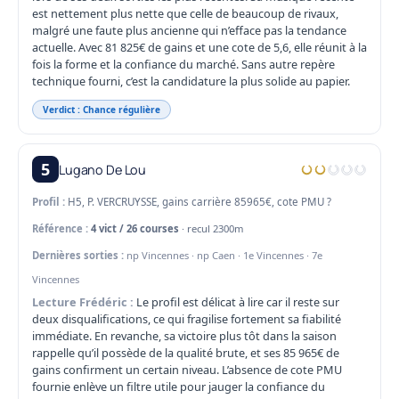
est nettement plus nette que celle de beaucoup de rivaux,
malgré une faute plus ancienne qui n’efface pas la tendance
actuelle. Avec 81 825€ de gains et une cote de 5,6, elle réunit à la
fois la forme et la confiance du marché. Sans autre repère
technique fourni, c’est la candidature la plus solide au papier.
Verdict : Chance régulière
5
Lugano De Lou
Profil :
H5, P. VERCRUYSSE, gains carrière 85965€, cote PMU ?
Référence :
4 vict / 26 courses
· recul 2300m
Dernières sorties :
np Vincennes · np Caen · 1e Vincennes · 7e
Vincennes
Lecture Frédéric :
Le profil est délicat à lire car il reste sur
deux disqualifications, ce qui fragilise fortement sa fiabilité
immédiate. En revanche, sa victoire plus tôt dans la saison
rappelle qu’il possède de la qualité brute, et ses 85 965€ de
gains confirment un certain niveau. L’absence de cote PMU
fournie enlève un filtre utile pour jauger la confiance du