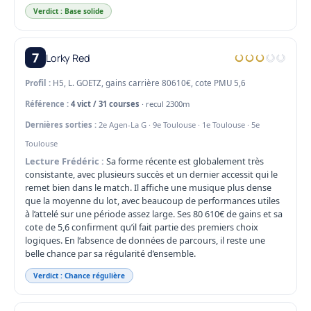
Verdict : Base solide
7
Lorky Red
Profil :
H5, L. GOETZ, gains carrière 80610€, cote PMU 5,6
Référence :
4 vict / 31 courses
· recul 2300m
Dernières sorties :
2e Agen-La G · 9e Toulouse · 1e Toulouse · 5e
Toulouse
Lecture Frédéric :
Sa forme récente est globalement très
consistante, avec plusieurs succès et un dernier accessit qui le
remet bien dans le match. Il affiche une musique plus dense
que la moyenne du lot, avec beaucoup de performances utiles
à l’attelé sur une période assez large. Ses 80 610€ de gains et sa
cote de 5,6 confirment qu’il fait partie des premiers choix
logiques. En l’absence de données de parcours, il reste une
belle chance par sa régularité d’ensemble.
Verdict : Chance régulière