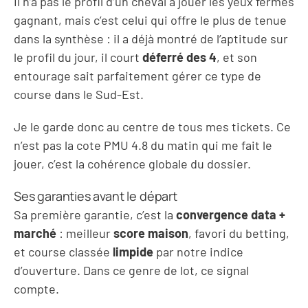
Il n’a pas le profil d’un cheval à jouer les yeux fermés
gagnant, mais c’est celui qui offre le plus de tenue
dans la synthèse : il a déjà montré de l’aptitude sur
le profil du jour, il court
déferré des 4
, et son
entourage sait parfaitement gérer ce type de
course dans le Sud-Est.
Je le garde donc au centre de tous mes tickets. Ce
n’est pas la cote PMU 4.8 du matin qui me fait le
jouer, c’est la cohérence globale du dossier.
Ses garanties avant le départ
Sa première garantie, c’est la
convergence data +
marché
: meilleur
score maison
, favori du betting,
et course classée
limpide
par notre indice
d’ouverture. Dans ce genre de lot, ce signal
compte.