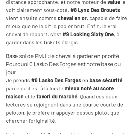
distance approchante, et notre moteur de
value
le
voit clairement sous-coté.
#8 Lynx Des Brouets
vient ensuite comme
cheval en or
, capable de faire
mieux que ne le dit le papier brut. Enfin, le vrai
cheval de rapport, c’est
#9 Looking Sixty One
, à
garder dans les tickets élargis.
Base solide PMU : le cheval à garder en priorité
Pourquoi 6 Lasko Des Forges est notre base du
jour
Je prends
#6 Lasko Des Forges
en
base sécurité
parce qu’il est à la fois le
mieux noté au score
maison
et le
favori du marché
. Quand ces deux
lectures se rejoignent dans une course courte de
peloton, je préfère m’appuyer dessus plutôt que
chercher l’originalité.