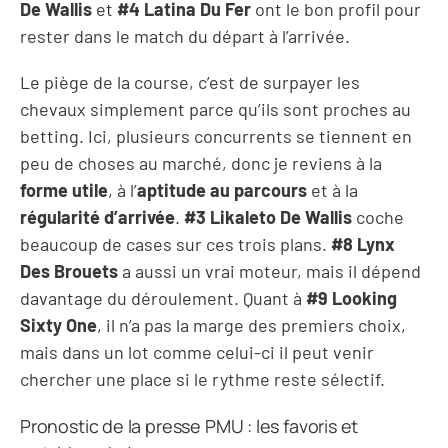
De Wallis
et
#4 Latina Du Fer
ont le bon profil pour
rester dans le match du départ à l’arrivée.
Le piège de la course, c’est de surpayer les
chevaux simplement parce qu’ils sont proches au
betting. Ici, plusieurs concurrents se tiennent en
peu de choses au marché, donc je reviens à la
forme utile
, à l’
aptitude au parcours
et à la
régularité d’arrivée
.
#3 Likaleto De Wallis
coche
beaucoup de cases sur ces trois plans.
#8 Lynx
Des Brouets
a aussi un vrai moteur, mais il dépend
davantage du déroulement. Quant à
#9 Looking
Sixty One
, il n’a pas la marge des premiers choix,
mais dans un lot comme celui-ci il peut venir
chercher une place si le rythme reste sélectif.
Pronostic de la presse PMU : les favoris et