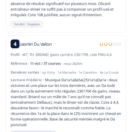
absence de résultat significatif sur plusieurs mois. Olicard
entraîneur-driver ne suffit pas à compenser un profil usé et
irrégulier. Cote 108 justifiée, aucun signal d’intention.
Verdict : Impasse
4
Jasmin Du Vallon
Profil :
M7, TH. BRIAND, gains carrière 236170€, cote PMU 4,4
Référence :
11 vict / 37 courses
· recul 2625m
Dernières sorties :
np Vichy · 1e Marseille · 1e Cavaillon · 8e Le Croisé
Lecture Frédéric :
Musique Da1a1a8a5a(25)1a1aDa1a : deux
victoires et une place sur les trois dernières, avec un Da isolé
dans un cycle autrement très régulier. 236170€ de gains, niveau
standard. Briand sur un mâle de 7 ans qu’il ne connaît pas
(entraînement Delliaux), mais le driver est de classe. Cote à 4,4,
deuxième favori : le marché le reconnaît comme fiable. La
récurrence des 1a et la place dans le (25) montrent un cheval en
forme opérationnelle. Base de sécurité méritée malgré le Da
ponctuel.