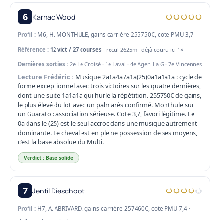
6
Karnac Wood
Profil :
M6, H. MONTHULE, gains carrière 255750€, cote PMU 3,7
Référence :
12 vict / 27 courses
· recul 2625m · déjà couru ici 1×
Dernières sorties :
2e Le Croisé · 1e Laval · 4e Agen-La G · 7e Vincennes
Lecture Frédéric :
Musique 2a1a4a7a1a(25)0a1a1a1a : cycle de
forme exceptionnel avec trois victoires sur les quatre dernières,
dont une suite 1a1a1a qui hurle la répétition. 255750€ de gains,
le plus élevé du lot avec un palmarès confirmé. Monthule sur
un Guarato : association sérieuse. Cote 3,7, favori légitime. Le
0a dans le (25) est le seul accroc dans une musique autrement
dominante. Le cheval est en pleine possession de ses moyens,
c’est la base absolue du Multi.
Verdict : Base solide
7
Jentil Dieschoot
Profil :
H7, A. ABRIVARD, gains carrière 257460€, cote PMU 7,4 ·