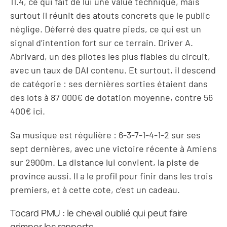
11.4, ce qui fait de lui une value technique, mais
surtout il réunit des atouts concrets que le public
néglige. Déferré des quatre pieds, ce qui est un
signal d’intention fort sur ce terrain. Driver A.
Abrivard, un des pilotes les plus fiables du circuit,
avec un taux de DAI contenu. Et surtout, il descend
de catégorie : ses dernières sorties étaient dans
des lots à 87 000€ de dotation moyenne, contre 56
400€ ici.
Sa musique est régulière : 6-3-7-1-4-1-2 sur ses
sept dernières, avec une victoire récente à Amiens
sur 2900m. La distance lui convient, la piste de
province aussi. Il a le profil pour finir dans les trois
premiers, et à cette cote, c’est un cadeau.
Tocard PMU : le cheval oublié qui peut faire
grimper les rapports