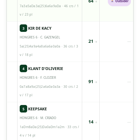
64
Outsider
→
7a3a5aDa3a(25)6a6a9aDa · 46 crs / 1
v / 23 pl
KIR DE KACY
3
HONGRES 6 · C. GAZENGEL
21
—
→
5a(25)4a9a4a8a6a6a0a0a · 36 crs / 3
v / 18 pl
KLANT D'OLIVERIE
4
HONGRES 6 · F. CLOZIER
91
—
→
0a7a8a9a(25)2a6a0a0a3a · 30 crs / 2
v / 17 pl
KEEPSAKE
5
HONGRES 6 · M. CRIADO
14
—
→
1aDm8aDa(25)Da0aDm1a2m · 33 crs /
4 v / 14 pl