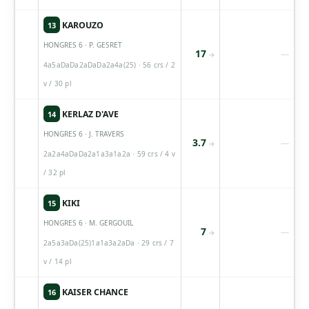
KAROUZO
13
HONGRES 6 · P. GESRET
17
—
→
4a5aDaDa2aDaDa2a4a(25) · 56 crs / 2
v / 30 pl
KERLAZ D'AVE
14
HONGRES 6 · J. TRAVERS
3.7
—
→
2a2a4aDaDa2a1a3a1a2a · 59 crs / 4 v
/ 32 pl
KIKI
15
HONGRES 6 · M. GERGOUIL
7
—
→
2a5a3aDa(25)1a1a3a2aDa · 29 crs / 7
v / 14 pl
KAISER CHANCE
16