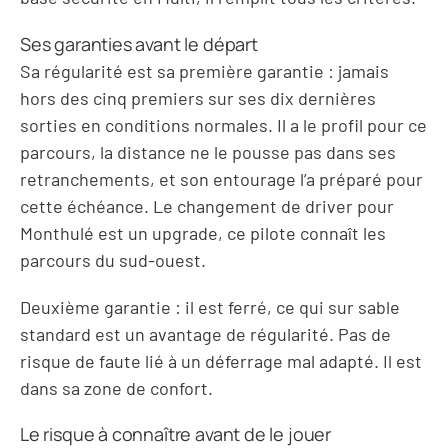
Ses garanties avant le départ
Sa régularité est sa première garantie : jamais
hors des cinq premiers sur ses dix dernières
sorties en conditions normales. Il a le profil pour ce
parcours, la distance ne le pousse pas dans ses
retranchements, et son entourage l’a préparé pour
cette échéance. Le changement de driver pour
Monthulé est un upgrade, ce pilote connaît les
parcours du sud-ouest.
Deuxième garantie : il est ferré, ce qui sur sable
standard est un avantage de régularité. Pas de
risque de faute lié à un déferrage mal adapté. Il est
dans sa zone de confort.
Le risque à connaître avant de le jouer