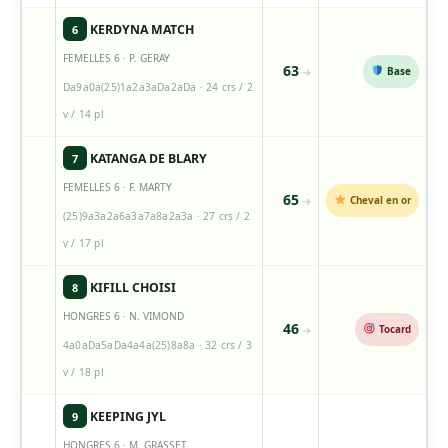
KERDYNA MATCH
6
FEMELLES 6 · P. GERAY
63
Base
→
Da9a0a(25)1a2a3aDa2aDa · 24 crs / 2
v / 14 pl
KATANGA DE BLARY
7
FEMELLES 6 · F. MARTY
65
Cheval en or
→
(25)9a3a2a6a3a7a8a2a3a · 27 crs / 2
v / 17 pl
KIFILL CHOISI
8
HONGRES 6 · N. VIMOND
46
Tocard
→
4a0aDa5aDa4a4a(25)8a8a · 32 crs / 3
v / 18 pl
KEEPING JYL
9
HONGRES 6 · M. GRASSET