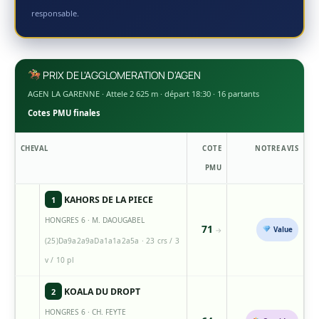
responsable.
PRIX DE L'AGGLOMERATION D'AGEN
AGEN LA GARENNE · Attele 2 625 m · départ 18:30 · 16 partants
Cotes PMU finales
CHEVAL
COTE
NOTRE AVIS
PMU
KAHORS DE LA PIECE
1
HONGRES 6 · M. DAOUGABEL
71
Value
→
(25)Da9a2a9aDa1a1a2a5a · 23 crs / 3
v / 10 pl
KOALA DU DROPT
2
HONGRES 6 · CH. FEYTE