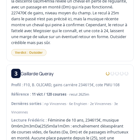
la descente 0aDm4m9a révèle un cheval en perte de régularité,
avec un passage en monté (Dm) qui n’a pas fonctionné.
227470€ de gains, niveau moyen du champ. Le recul à 25m
dans le passé n’est pas précisé ici, mais la musique récente
montre un cheval qui peine à confirmer. Cependant, le retour à
l’attelé avec Megissier qui le connaît, et une cote à 24, laissent
une marge de value sur un éventuel retour en forme. Outsider
crédible mais pas sûr.
Verdict : Outsider
3
Gaillarde Queray
Profil :
F10, B. OLICARD, gains carrière 234615€, cote PMU 108
Référence :
11 vict / 120 courses
· recul 2625m
Dernières sorties :
np Vincennes · 6e Enghien · 2e Vincennes · 3e
Vincennes
Lecture Frédéric :
Féminine de 10 ans, 234615€, musique
0m6m2m3mDa(25)5m0a1mDm : enchaînement désespérant
de courses vides, de fautes (Da, Dm) et de passages infructueux
en monté. Aucune place payante depuis le (25), soit une