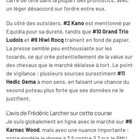
carré de tête dans la plupart des pronostics, avec
un léger désaccord sur l’ordre entre eux.
Du côté des outsiders,
#2 Kano
est mentionné par
Equidia pour sa dureté, tandis que
#10 Grand Trio
Ludois
et
#9 Hiwi Rocq
traînent en fond de papier.
La presse semble peu enthousiaste sur les
tocards, ce qui crée potentiellement de la value sur
des chevaux que le marché délaisse à tort. Le point
de vigilance : plusieurs sources surestiment
#11
Hedic Gema
à mon sens, en faisant une chance du
second poteau plus forte que ses données ne le
justifient.
L’avis de Frédéric Larcher sur cette course
Je suis globalement en ligne avec le marché sur
#6
Karnac Wood
, mais avec une nuance importante :
notre modèle le donne à 3.5 contre 3.7 sur le PMU,