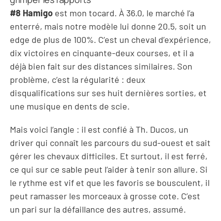
#8 Hamigo
est mon tocard. À 36.0, le marché l’a
enterré, mais notre modèle lui donne 20.5, soit un
edge de plus de 100%. C’est un cheval d’expérience,
dix victoires en cinquante-deux courses, et il a
déjà bien fait sur des distances similaires. Son
problème, c’est la régularité : deux
disqualifications sur ses huit dernières sorties, et
une musique en dents de scie.
Mais voici l’angle : il est confié à Th. Ducos, un
driver qui connaît les parcours du sud-ouest et sait
gérer les chevaux difficiles. Et surtout, il est ferré,
ce qui sur ce sable peut l’aider à tenir son allure. Si
le rythme est vif et que les favoris se bousculent, il
peut ramasser les morceaux à grosse cote. C’est
un pari sur la défaillance des autres, assumé.