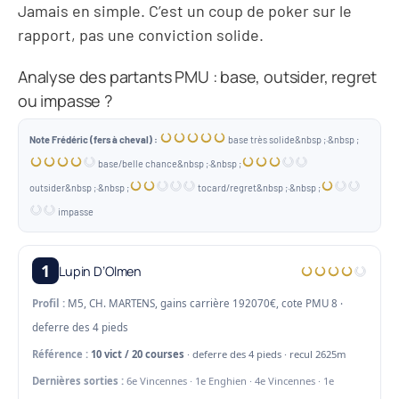
Jamais en simple. C’est un coup de poker sur le
rapport, pas une conviction solide.
Analyse des partants PMU : base, outsider, regret
ou impasse ?
Note Frédéric (fers à cheval) :
base très solide&nbsp ;·&nbsp ;
base/belle chance&nbsp ;·&nbsp ;
outsider&nbsp ;·&nbsp ;
tocard/regret&nbsp ;·&nbsp ;
impasse
1
Lupin D’Olmen
Profil :
M5, CH. MARTENS, gains carrière 192070€, cote PMU 8 ·
deferre des 4 pieds
Référence :
10 vict / 20 courses
· deferre des 4 pieds · recul 2625m
Dernières sorties :
6e Vincennes · 1e Enghien · 4e Vincennes · 1e