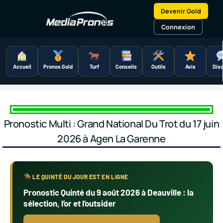
Aller
Devenir Gold
au
contenu
Connexion
Accueil
Pronos Gold
Turf
Conseils
Outils
Avis
Dis
Pronostic Multi : Grand National Du Trot du 17 juin
2026 à Agen La Garenne
LE QUINTÉ DU JOUR EST EN LIGNE
Pronostic Quinté du 9 août 2026 à Deauville : la
sélection, l’or et l’outsider