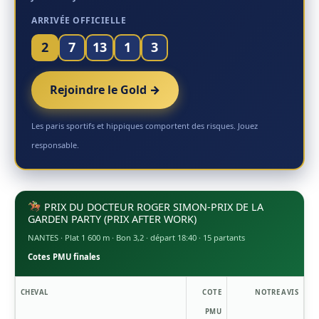
ARRIVÉE OFFICIELLE
2
7
13
1
3
Rejoindre le Gold →
Les paris sportifs et hippiques comportent des risques. Jouez
responsable.
PRIX DU DOCTEUR ROGER SIMON-PRIX DE LA
GARDEN PARTY (PRIX AFTER WORK)
NANTES · Plat 1 600 m · Bon 3,2 · départ 18:40 · 15 partants
Cotes PMU finales
CHEVAL
COTE
NOTRE AVIS
PMU