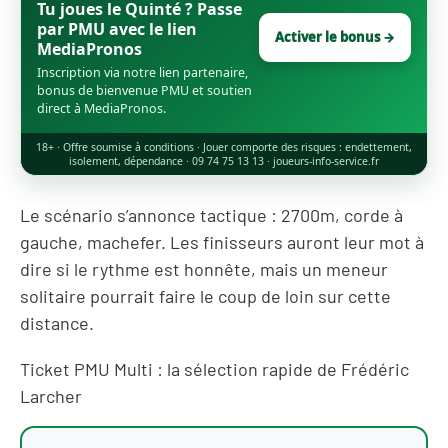
Tu joues le Quinté ? Passe
par PMU avec le lien
Activer le bonus →
MediaPronos
Inscription via notre lien partenaire,
bonus de bienvenue PMU et soutien
direct à MediaPronos.
18+ · Offre soumise à conditions · Jouer comporte des risques : endettement,
isolement, dépendance · 09 74 75 13 13 · joueurs-info-service.fr
Le scénario s’annonce tactique : 2700m, corde à
gauche, machefer. Les finisseurs auront leur mot à
dire si le rythme est honnête, mais un meneur
solitaire pourrait faire le coup de loin sur cette
distance.
Ticket PMU Multi : la sélection rapide de Frédéric
Larcher