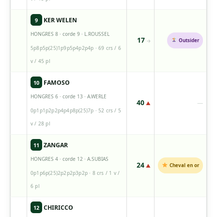
KER WELEN
9
HONGRES 8 · corde 9 · L.ROUSSEL
17
Outsider
→
5p8p5p(25)1p9p5p4p2p4p · 69 crs / 6
v / 45 pl
FAMOSO
10
HONGRES 6 · corde 13 · A.WERLE
40
—
▲
0p1p1p2p2p4p4p8p(25)7p · 52 crs / 5
v / 28 pl
ZANGAR
11
HONGRES 4 · corde 12 · A.SUBIAS
24
Cheval en or
▲
0p1p6p(25)2p2p2p3p2p · 8 crs / 1 v /
6 pl
CHIRICCO
12