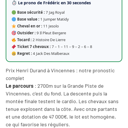
Le prono de Frédéric en 30 secondes
Base sécurité :
7 Jag Royal
Base value :
1 Jumper Matidy
Cheval en or :
11 Jesolo
Outsider :
9 Il Pleut Bergere
Tocard :
2 Histoire De Lierre
Ticket 7 chevaux :
7 – 1 – 11 – 9 – 2 – 6 – 8
Regret :
4 Jack Des Malberaux
Prix Henri Durand à Vincennes : notre pronostic
complet
Le parcours
: 2700m sur la Grande Piste de
Vincennes, c’est du fond. La descente puis la
montée finale testent le cardio. Les chevaux sans
tenue explosent dans la côte. Avec onze partants
et une dotation de 47 000€, le lot est homogène,
ce qui favorise les réguliers.