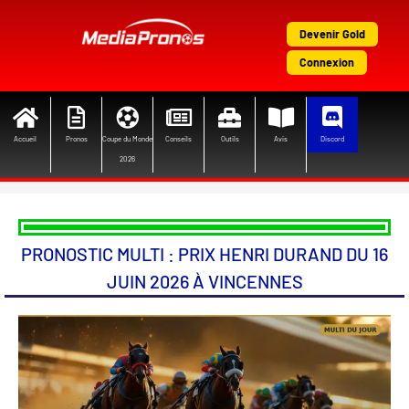
Aller
au
Devenir Gold
contenu
Connexion
Accueil
Pronos
Coupe du Monde
Conseils
Outils
Avis
Discord
2026
PRONOSTIC MULTI : PRIX HENRI DURAND DU 16
JUIN 2026 À VINCENNES