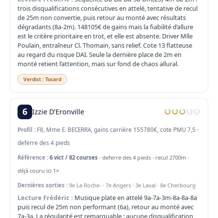
trois disqualifications consécutives en attelé, tentative de recul
de 25m non convertie, puis retour au monté avec résultats
dégradants (8a-2m). 148105€ de gains mais la fiabilité d’allure
est le critère prioritaire en trot, et elle est absente. Driver Mlle
Poulain, entraîneur Cl. Thomain, sans relief. Cote 13 flatteuse
au regard du risque DAI. Seule la dernière place de 2m en
monté retient l’attention, mais sur fond de chaos allural.
Verdict : Tocard
6
Izzie D’Eronville
Profil :
F8, Mme E. BECERRA, gains carrière 155780€, cote PMU 7,5 ·
deferre des 4 pieds
Référence :
6 vict / 82 courses
· deferre des 4 pieds · recul 2700m ·
déjà couru ici 1×
Dernières sorties :
9e La Roche- · 7e Angers · 3e Laval · 8e Cherbourg
Lecture Frédéric :
Musique plate en attelé 9a-7a-3m-8a-8a-8a
puis recul de 25m non performant (6a), retour au monté avec
7a-3a. La régularité est remarquable : aucune disqualification,