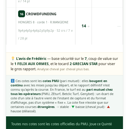
v / 14 pl
CROWDFUNDING
16
HONGRES 8 · corde 1 · R.MANGIONE
14
—
→
9p4p4p5p4p6p2p5p9p2p · 52 crs / 7 v
/ 28 pl
L'avis de Frédéric
— base sécurité sur le
7
, coup de value sur
le
1 FELIX AUX ORMES
, et le tocard
2 GRECIAN STAR
pour viser
le gros rapport.
Analyse cheval par cheval plus bas.
Ces cotes sont les
cotes PMU
(pari mutuel) : elles
bougent en
continu
avec les mises jusqu'au départ, et le rapport définitif n'est
connu qu'après la course. En France, le turf est au
pari mutuel chez
tous les opérateurs
(PMU, ZEturf, Betclic Turf, Genybet) : un écart de
cote d'un site à l'autre vient de l'instant de capture et du format
d'affichage, pas d'un système « fixe ». La cote fixe n'existe que sur
certaines courses
étrangères
.
→
stable ·
▼
baisse (cheval joué) ·
▲
hausse (délaissé).
Toutes nos cotes sont les cotes officielles du PMU. Joue ce Quinté