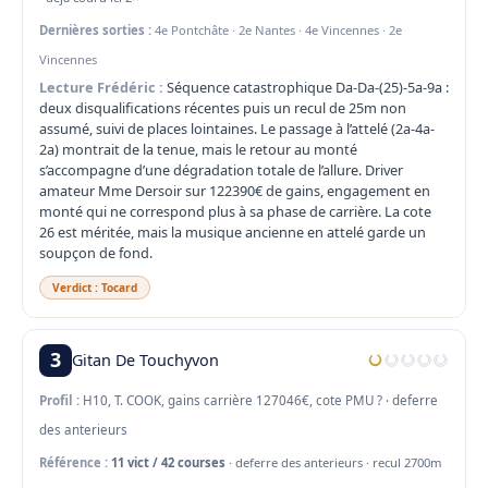
Dernières sorties :
4e Pontchâte · 2e Nantes · 4e Vincennes · 2e
Vincennes
Lecture Frédéric :
Séquence catastrophique Da-Da-(25)-5a-9a :
deux disqualifications récentes puis un recul de 25m non
assumé, suivi de places lointaines. Le passage à l’attelé (2a-4a-
2a) montrait de la tenue, mais le retour au monté
s’accompagne d’une dégradation totale de l’allure. Driver
amateur Mme Dersoir sur 122390€ de gains, engagement en
monté qui ne correspond plus à sa phase de carrière. La cote
26 est méritée, mais la musique ancienne en attelé garde un
soupçon de fond.
Verdict : Tocard
3
Gitan De Touchyvon
Profil :
H10, T. COOK, gains carrière 127046€, cote PMU ? · deferre
des anterieurs
Référence :
11 vict / 42 courses
· deferre des anterieurs · recul 2700m