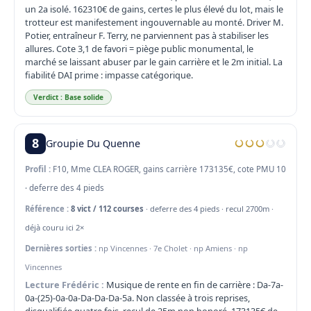
un 2a isolé. 162310€ de gains, certes le plus élevé du lot, mais le
trotteur est manifestement ingouvernable au monté. Driver M.
Potier, entraîneur F. Terry, ne parviennent pas à stabiliser les
allures. Cote 3,1 de favori = piège public monumental, le
marché se laissant abuser par le gain carrière et le 2m initial. La
fiabilité DAI prime : impasse catégorique.
Verdict : Base solide
8
Groupie Du Quenne
Profil :
F10, Mme CLEA ROGER, gains carrière 173135€, cote PMU 10
· deferre des 4 pieds
Référence :
8 vict / 112 courses
· deferre des 4 pieds · recul 2700m ·
déjà couru ici 2×
Dernières sorties :
np Vincennes · 7e Cholet · np Amiens · np
Vincennes
Lecture Frédéric :
Musique de rente en fin de carrière : Da-7a-
0a-(25)-0a-0a-Da-Da-Da-5a. Non classée à trois reprises,
disqualifiée quatre fois, recul de 25m non honoré. 173135€ de