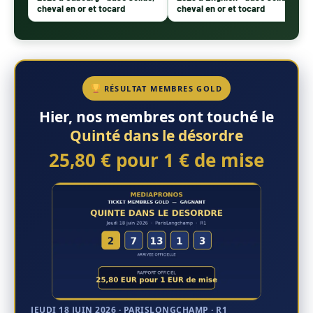
cheval en or et tocard
cheval en or et tocard
RÉSULTAT MEMBRES GOLD
Hier, nos membres ont touché le
Quinté dans le désordre
25,80 € pour 1 € de mise
JEUDI 18 JUIN 2026 · PARISLONGCHAMP · R1