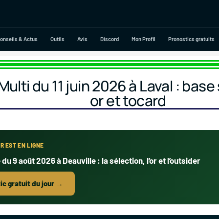
onseils & Actus
Outils
Avis
Discord
Mon Profil
Pronostics gratuits
ulti du 11 juin 2026 à Laval : base
or et tocard
R EST EN LIGNE
du 9 août 2026 à Deauville : la sélection, l’or et l’outsider
ic gratuit du jour →