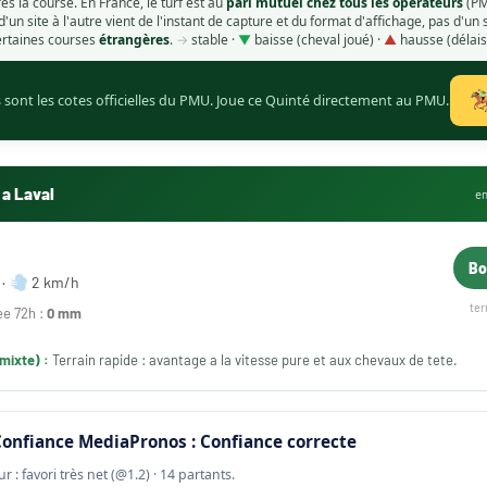
ès la course. En France, le turf est au
pari mutuel chez tous les opérateurs
(PM
d'un site à l'autre vient de l'instant de capture et du format d'affichage, pas d'un 
certaines courses
étrangères
.
→
stable ·
▼
baisse (cheval joué) ·
▲
hausse (délais
 sont les cotes officielles du PMU. Joue ce Quinté directement au PMU.
 a Laval
en
Bo
 ·
2 km/h
ter
ee 72h :
0 mm
mixte) :
Terrain rapide : avantage a la vitesse pure et aux chevaux de tete.
Confiance MediaPronos : Confiance correcte
r : favori très net (@1.2) · 14 partants.