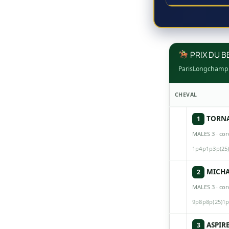
PRIX DU BE
ParisLongchamp · 
CHEVAL
TORNA
1
MALES 3 · cor
1p4p1p3p(25)9
MICHA
2
MALES 3 · cor
9p8p8p(25)1p1
ASPIR
3