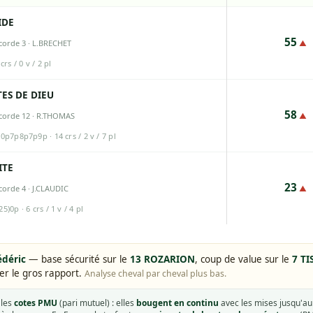
IDE
55
corde 3 · L.BRECHET
▲
rs / 0 v / 2 pl
ES DE DIEU
58
corde 12 · R.THOMAS
▲
p7p8p7p9p · 14 crs / 2 v / 7 pl
ITE
23
corde 4 · J.CLAUDIC
▲
)0p · 6 crs / 1 v / 4 pl
édéric
— base sécurité sur le
13 ROZARION
, coup de value sur le
7 T
er le gros rapport.
Analyse cheval par cheval plus bas.
 les
cotes PMU
(pari mutuel) : elles
bougent en continu
avec les mises jusqu'au d