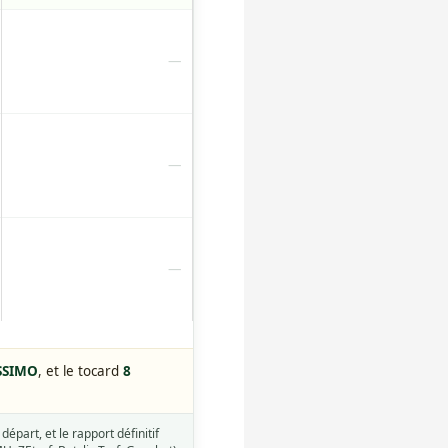
—
—
—
ISSIMO
, et le tocard
8
épart, et le rapport définitif