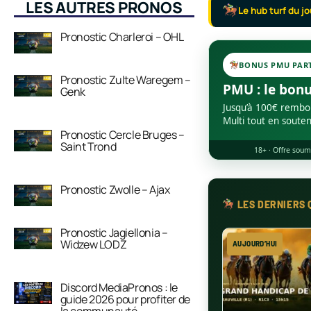
LES AUTRES PRONOS
Le hub turf du jo
Pronostic Charleroi – OHL
BONUS PMU PAR
Pronostic Zulte Waregem –
PMU : le bonu
Genk
Jusqu’à 100€ rembou
Multi tout en soute
Pronostic Cercle Bruges –
Saint Trond
18+ · Offre soum
Pronostic Zwolle – Ajax
LES DERNIERS 
Pronostic Jagiellonia –
Widzew LODZ
AUJOURD’HUI
Discord MediaPronos : le
guide 2026 pour profiter de