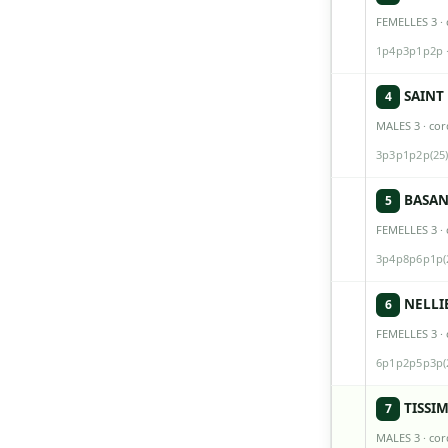
FEMELLES 3 · 
1p4p3p1p2p · 5
SAINT
4
MALES 3 · co
3p3p1p2p(25)4
BASAN
5
FEMELLES 3 ·
3p4p8p6p1p(25
NELL
6
FEMELLES 3 ·
6p1p2p5p3p(25
TISSI
7
MALES 3 · cor