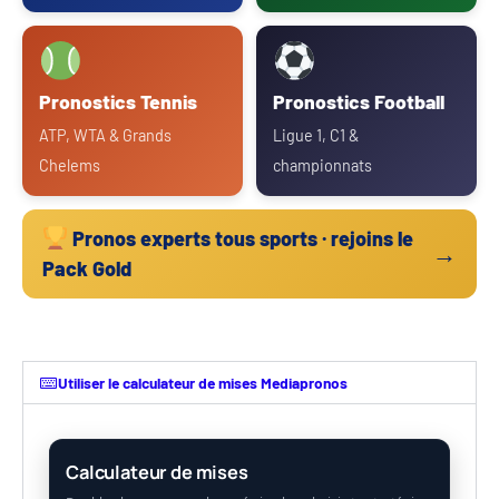
Pronostics Tennis
Pronostics Football
ATP, WTA & Grands
Ligue 1, C1 &
Chelems
championnats
Pronos experts tous sports · rejoins le
→
Pack Gold
Utiliser le calculateur de mises Mediapronos
Calculateur de mises