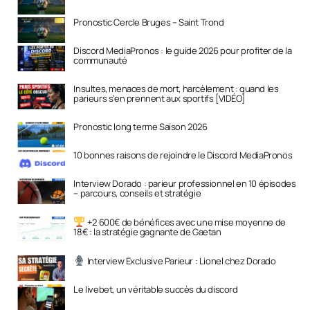
Pronostic Cercle Bruges – Saint Trond
Discord MediaPronos : le guide 2026 pour profiter de la
communauté
Insultes, menaces de mort, harcèlement : quand les
parieurs s’en prennent aux sportifs [VIDÉO]
Pronostic long terme Saison 2026
10 bonnes raisons de rejoindre le Discord MediaPronos
Interview Dorado : parieur professionnel en 10 épisodes
– parcours, conseils et stratégie
+2 600€ de bénéfices avec une mise moyenne de
18€ : la stratégie gagnante de Gaetan
Interview Exclusive Parieur : Lionel chez Dorado
Le livebet, un véritable succès du discord