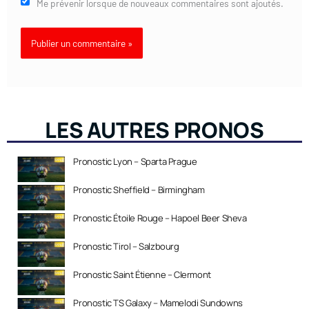
Me prévenir lorsque de nouveaux commentaires sont ajoutés.
LES AUTRES PRONOS
Pronostic Lyon – Sparta Prague
Pronostic Sheffield – Birmingham
Pronostic Étoile Rouge – Hapoel Beer Sheva
Pronostic Tirol – Salzbourg
Pronostic Saint Étienne – Clermont
Pronostic TS Galaxy – Mamelodi Sundowns