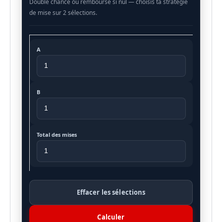
A
B
Total des mises
Effacer les sélections
Calculer