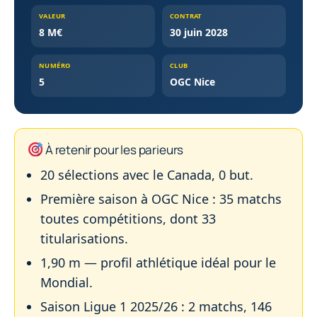
VALEUR
CONTRAT
8 M€
30 juin 2028
NUMÉRO
CLUB
5
OGC Nice
À retenir pour les parieurs
20 sélections avec le Canada, 0 but.
Première saison à OGC Nice : 35 matchs
toutes compétitions, dont 33
titularisations.
1,90 m — profil athlétique idéal pour le
Mondial.
Saison Ligue 1 2025/26 : 2 matchs, 146