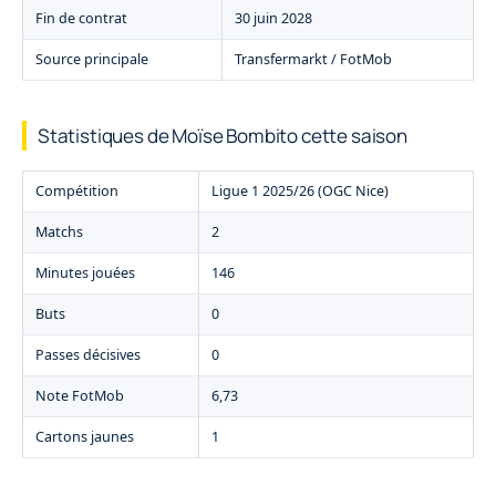
Fin de contrat
30 juin 2028
Source principale
Transfermarkt / FotMob
Statistiques de Moïse Bombito cette saison
Compétition
Ligue 1 2025/26 (OGC Nice)
Matchs
2
Minutes jouées
146
Buts
0
Passes décisives
0
Note FotMob
6,73
Cartons jaunes
1