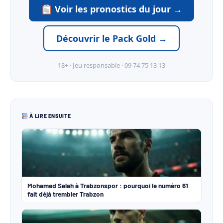
Voir les pronostics du jour →
Découvrir le Pack Gold →
18+ · Jeu responsable · 09 74 75 13 13
À LIRE ENSUITE
Mohamed Salah à Trabzonspor : pourquoi le numéro 61
fait déjà trembler Trabzon