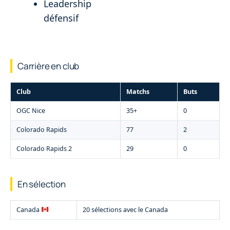
Leadership
défensif
Carrière en club
Club
Matchs
Buts
OGC Nice
35+
0
Colorado Rapids
77
2
Colorado Rapids 2
29
0
En sélection
Canada
20 sélections avec le Canada