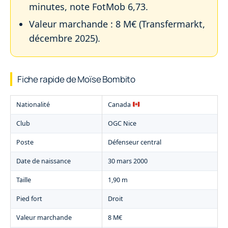
minutes, note FotMob 6,73.
Valeur marchande : 8 M€ (Transfermarkt,
décembre 2025).
Fiche rapide de Moïse Bombito
Nationalité
Canada
Club
OGC Nice
Poste
Défenseur central
Date de naissance
30 mars 2000
Taille
1,90 m
Pied fort
Droit
Valeur marchande
8 M€