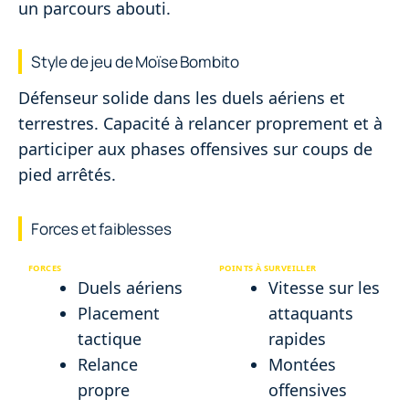
un parcours abouti.
Style de jeu de Moïse Bombito
Défenseur solide dans les duels aériens et
terrestres. Capacité à relancer proprement et à
participer aux phases offensives sur coups de
pied arrêtés.
Forces et faiblesses
FORCES
POINTS À SURVEILLER
Duels aériens
Vitesse sur les
Placement
attaquants
tactique
rapides
Relance
Montées
propre
offensives