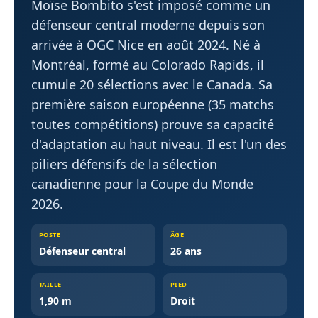
Moïse Bombito s'est imposé comme un
défenseur central moderne depuis son
arrivée à OGC Nice en août 2024. Né à
Montréal, formé au Colorado Rapids, il
cumule 20 sélections avec le Canada. Sa
première saison européenne (35 matchs
toutes compétitions) prouve sa capacité
d'adaptation au haut niveau. Il est l'un des
piliers défensifs de la sélection
canadienne pour la Coupe du Monde
2026.
POSTE
ÂGE
Défenseur central
26 ans
TAILLE
PIED
1,90 m
Droit