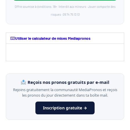
Offre soumise à conditions. 18+ · Interdit aux mineurs · Jouer comporte des
risques · 09 74 75 13 13
Utiliser le calculateur de mises Mediapronos
Reçois nos pronos gratuits par e-mail
Rejoins gratuitement la communauté MediaPronos et reçois
les pronos du jour directement dans ta boîte mail.
Inscription gratuite →