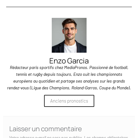
Enzo Garcia
Rédacteur paris sportifs chez MediaPronos. Passionné de football,
tennis et rugby depuis toujours, Enzo suit les championnats
européens au quotidien et partage ses analyses sur les grands
rendez-vous (Ligue des Champions, Roland-Garros, Coupe du Monde).
Anciens pronostics
Laisser un commentaire
Votre adresse e-mail ne sera pas publiée.
Les champs obligatoires