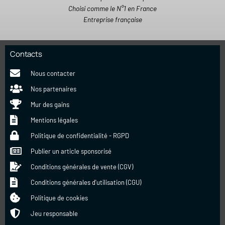
Choisi comme le N°1 en France
Entreprise française
Contacts
Nous contacter
Nos partenaires
Mur des gains
Mentions légales
Politique de confidentialité - RGPD
Publier un article sponsorisé
Conditions générales de vente (CGV)
Conditions générales d'utilisation (CGU)
Politique de cookies
Jeu responsable