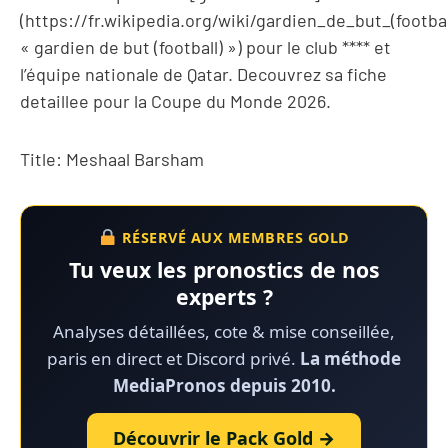
(https://fr.wikipedia.org/wiki/gardien_de_but_(footbal
« gardien de but (football) ») pour le club **** et
l’équipe nationale de Qatar. Decouvrez sa fiche
detaillee pour la Coupe du Monde 2026.
Title: Meshaal Barsham
RÉSERVÉ AUX MEMBRES GOLD
Tu veux les pronostics de nos
experts ?
Analyses détaillées, cote & mise conseillée,
paris en direct et Discord privé.
La méthode
MediaPronos depuis 2010.
Découvrir le Pack Gold →