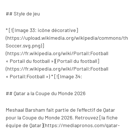
## Style de jeu
* [![Image 33: icône décorative]
(https://upload.wikimedia.org/wikipedia/commons/t
Soccer.svg.png)]
(https://fr.wikipedia.org/wiki/Portail:Football
« Portail du football »)[Portail du football]
(https://fr.wikipedia.org/wiki/Portail:Football
« Portail:Football ») * [![Image 34:
## Qatar a la Coupe du Monde 2026
Meshaal Barsham fait partie de l’effectif de Qatar
pour la Coupe du Monde 2026. Retrouvez [la fiche
équipe de Qatar](https://mediapronos.com/qatar-