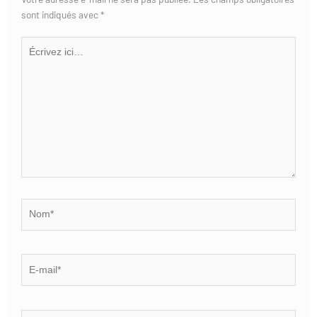
sont indiqués avec
*
Écrivez
ici…
Nom*
E-
mail*
Site