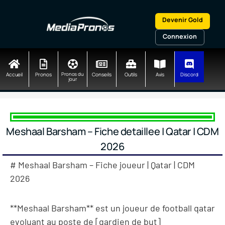
Aller
au
Devenir Gold
contenu
Connexion
Accueil
Pronos
Pronos du
Conseils
Outils
Avis
Discord
jour
Meshaal Barsham – Fiche detaillee | Qatar | CDM
2026
# Meshaal Barsham – Fiche joueur | Qatar | CDM
2026
**Meshaal Barsham** est un joueur de football qatar
evoluant au poste de [gardien de but]