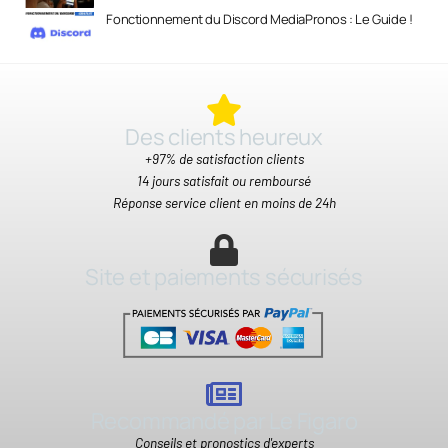
Fonctionnement du Discord MediaPronos : Le Guide !
Des clients heureux​
+97% de satisfaction clients
14 jours satisfait ou remboursé
Réponse service client en moins de 24h
Site et paiements sécurisés
Recommandé par Le Figaro
Conseils et pronostics d'experts