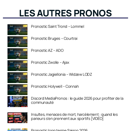
LES AUTRES PRONOS
Pronostic Saint Trond – Lommel
Pronostic Bruges – Courtrai
Pronostic AZ – ADO
Pronostic Zwolle – Ajax
Pronostic Jagiellonia – Widzew LODZ
Pronostic Holywell – Connah
Discord MediaPronos : le guide 2026 pour profiter de la
communauté
Insultes, menaces de mort, harcèlement : quand les
parieurs s’en prennent aux sportifs [VIDÉO]
Pronostic long terme Saison 2026