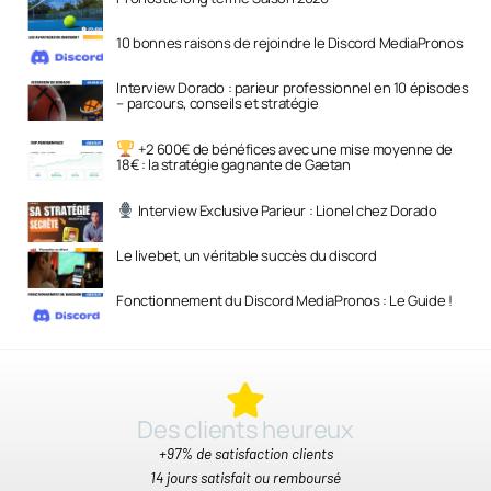
10 bonnes raisons de rejoindre le Discord MediaPronos
Interview Dorado : parieur professionnel en 10 épisodes
– parcours, conseils et stratégie
+2 600€ de bénéfices avec une mise moyenne de
18€ : la stratégie gagnante de Gaetan
Interview Exclusive Parieur : Lionel chez Dorado
Le livebet, un véritable succès du discord
Fonctionnement du Discord MediaPronos : Le Guide !
Des clients heureux​
+97% de satisfaction clients
14 jours satisfait ou remboursé