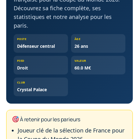
Découvrez sa fiche complète, ses
statistiques et notre analyse pour les
paris.
POSTE
ÂGE
Défenseur central
26 ans
PIED
VALEUR
Droit
60.0 M€
CLUB
Crystal Palace
À retenir pour les parieurs
Joueur clé de la sélection de France pour