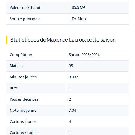
Valeur marchande
60.0 M€
Source principale
FotMob
Statistiques de Maxence Lacroix cette saison
Compétition
Saison 2025/2026
Matchs
35
Minutes jouées
3 087
Buts
1
Passes décisives
2
Note moyenne
7,04
Cartons jaunes
4
Cartons rouges
1