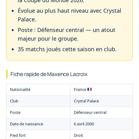
la Coupe du Monde 2026.
Évolue au plus haut niveau avec Crystal
Palace.
Poste : Défenseur central — un atout
majeur pour le groupe.
35 matchs joués cette saison en club.
Fiche rapide de Maxence Lacroix
Nationalité
France
Club
Crystal Palace
Poste
Défenseur central
Date de naissance
6 avril 2000
Pied fort
Droit