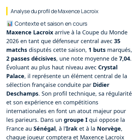
Analyse du profil de Maxence Lacroix
Contexte et saison en cours
Maxence Lacroix
arrive à la Coupe du Monde
2026 en tant que défenseur central avec
35
matchs
disputés cette saison,
1 buts
marqués,
2 passes décisives
, une note moyenne de
7,04
.
Évoluant au plus haut niveau avec
Crystal
Palace
, il représente un élément central de la
sélection française conduite par
Didier
Deschamps
. Son profil technique, sa régularité
et son expérience en compétitions
internationales en font un atout majeur pour
les parieurs. Dans un
groupe I
qui oppose la
France au
Sénégal
, à l’
Irak
et à la
Norvège
,
chaque joueur comptera et Maxence Lacroix