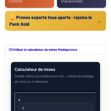
Chelems
championnats
Pronos experts tous sports · rejoins le
→
Pack Gold
Utiliser le calculateur de mises Mediapronos
Calculateur de mises
A