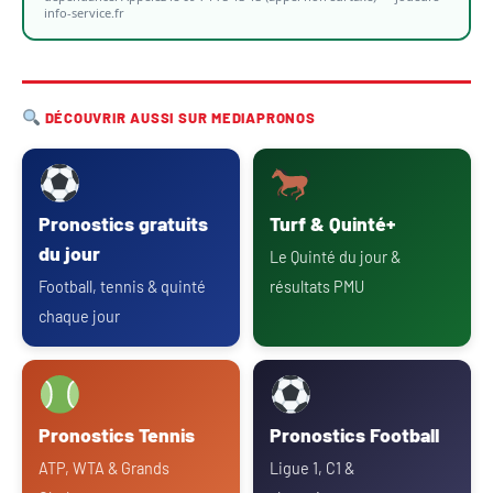
info-service.fr
DÉCOUVRIR AUSSI SUR MEDIAPRONOS
Pronostics gratuits
Turf & Quinté+
du jour
Le Quinté du jour &
Football, tennis & quinté
résultats PMU
chaque jour
Pronostics Tennis
Pronostics Football
ATP, WTA & Grands
Ligue 1, C1 &