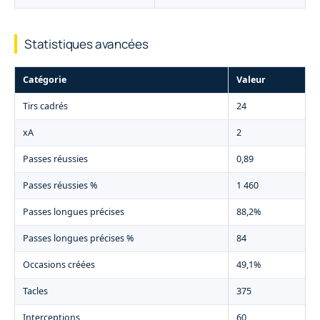
Statistiques avancées
Catégorie
Valeur
Tirs cadrés
24
xA
2
Passes réussies
0,89
Passes réussies %
1 460
Passes longues précises
88,2%
Passes longues précises %
84
Occasions créées
49,1%
Tacles
375
Interceptions
60