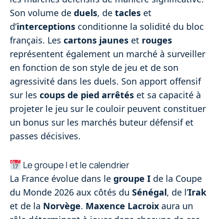
Son volume de
duels
, de
tacles
et
d’
interceptions
conditionne la solidité du bloc
français. Les
cartons jaunes
et
rouges
représentent également un marché à surveiller
en fonction de son style de jeu et de son
agressivité dans les duels. Son apport offensif
sur les
coups de pied arrêtés
et sa capacité à
projeter le jeu sur le couloir peuvent constituer
un bonus sur les marchés buteur défensif et
passes décisives.
Le groupe I et le calendrier
La France évolue dans le
groupe I
de la Coupe
du Monde 2026 aux côtés du
Sénégal
, de l’
Irak
et de la
Norvège
.
Maxence Lacroix
aura un