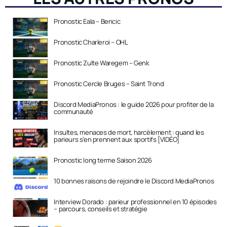
Pronostic Eala – Bencic
Pronostic Charleroi – OHL
Pronostic Zulte Waregem – Genk
Pronostic Cercle Bruges – Saint Trond
Discord MediaPronos : le guide 2026 pour profiter de la
communauté
Insultes, menaces de mort, harcèlement : quand les
parieurs s’en prennent aux sportifs [VIDÉO]
Pronostic long terme Saison 2026
10 bonnes raisons de rejoindre le Discord MediaPronos
Interview Dorado : parieur professionnel en 10 épisodes
– parcours, conseils et stratégie