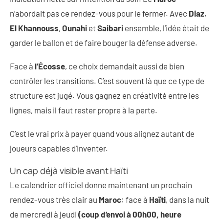
n’abordait pas ce rendez-vous pour le fermer. Avec
Diaz
,
El Khannouss
,
Ounahi
et
Saibari
ensemble, l’idée était de
garder le ballon et de faire bouger la défense adverse.
Face à
l’Écosse
, ce choix demandait aussi de bien
contrôler les transitions. C’est souvent là que ce type de
structure est jugé. Vous gagnez en créativité entre les
lignes, mais il faut rester propre à la perte.
C’est le vrai prix à payer quand vous alignez autant de
joueurs capables d’inventer.
Un cap déjà visible avant Haïti
Le calendrier officiel donne maintenant un prochain
rendez-vous très clair au
Maroc
: face à
Haïti
, dans la nuit
de mercredi à jeudi
(coup d’envoi à 00h00, heure