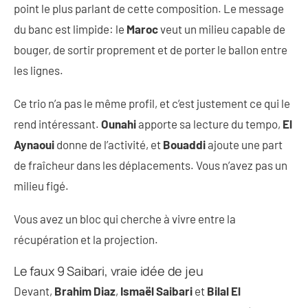
point le plus parlant de cette composition. Le message
du banc est limpide: le
Maroc
veut un milieu capable de
bouger, de sortir proprement et de porter le ballon entre
les lignes.
Ce trio n’a pas le même profil, et c’est justement ce qui le
rend intéressant.
Ounahi
apporte sa lecture du tempo,
El
Aynaoui
donne de l’activité, et
Bouaddi
ajoute une part
de fraîcheur dans les déplacements. Vous n’avez pas un
milieu figé.
Vous avez un bloc qui cherche à vivre entre la
récupération et la projection.
Le faux 9 Saibari, vraie idée de jeu
Devant,
Brahim Diaz
,
Ismaël Saibari
et
Bilal El