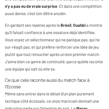
n’y a pas eu de vraie surprise
. Et dans une compétition
aussi dense, c’est loin d’être anodin.
En gardant ses repères après le
Brésil
,
Ouahbi
a montré
qu’il faisait confiance à une ossature déjà identifiée.
Vous voyez un sélectionneur qui ne panique pas, qui ne
sur-réagit pas, et qui préfère renforcer une idée de jeu
plutôt que tout retoucher après un bon premier match.
J’aime bien ce genre de continuité, parce qu’elle raconte
une équipe qui sait où elle va.
Ce que cela raconte aussi du match face à
l’Écosse
Même sans entrer dans le détail d’un plan purement
tactique côté écossais, ce onze marocain donnait une
indication nette sur l’intention du soir. Le
Maroc