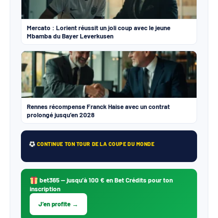
Mercato : Lorient réussit un joli coup avec le jeune
Mbamba du Bayer Leverkusen
Rennes récompense Franck Haise avec un contrat
prolongé jusqu’en 2028
CONTINUE TON TOUR DE LA COUPE DU MONDE
bet365
— jusqu’à 100 € en Bet Crédits pour ton
inscription
J’en profite →