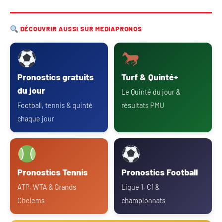
DÉCOUVRIR AUSSI SUR MEDIAPRONOS
Pronostics gratuits
Turf & Quinté+
du jour
Le Quinté du jour &
Football, tennis & quinté
résultats PMU
chaque jour
Pronostics Tennis
Pronostics Football
ATP, WTA & Grands
Ligue 1, C1 &
Chelems
championnats