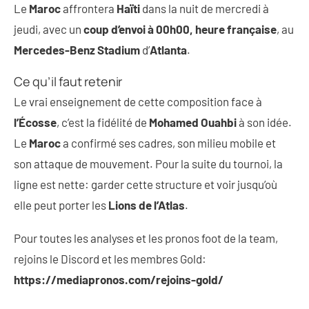
Le
Maroc
affrontera
Haïti
dans la nuit de mercredi à
jeudi, avec un
coup d’envoi à 00h00, heure française
, au
Mercedes-Benz Stadium
d’
Atlanta
.
Ce qu’il faut retenir
Le vrai enseignement de cette composition face à
l’Écosse
, c’est la fidélité de
Mohamed Ouahbi
à son idée.
Le
Maroc
a confirmé ses cadres, son milieu mobile et
son attaque de mouvement. Pour la suite du tournoi, la
ligne est nette: garder cette structure et voir jusqu’où
elle peut porter les
Lions de l’Atlas
.
Pour toutes les analyses et les pronos foot de la team,
rejoins le Discord et les membres Gold:
https://mediapronos.com/rejoins-gold/