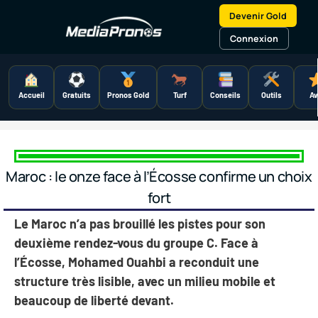
Aller
Devenir Gold
au
contenu
Connexion
Accueil
Gratuits
Pronos Gold
Turf
Conseils
Outils
Av
Maroc : le onze face à l’Écosse confirme un choix
fort
Le Maroc n’a pas brouillé les pistes pour son
deuxième rendez-vous du groupe C. Face à
l’Écosse, Mohamed Ouahbi a reconduit une
structure très lisible, avec un milieu mobile et
beaucoup de liberté devant.