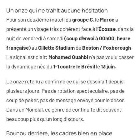
Un onze qui ne trahit aucune hésitation
Pour son deuxième match du
groupe C
, le
Maroc
a
présenté un visage très cohérent face à
l’Écosse
, dans la
nuit de vendredi à samedi
(coup d’envoi à 00h00, heure
française)
au
Gillette Stadium
de
Boston / Foxborough
.
Le signal est clair:
Mohamed Ouahbi
n’a pas voulu casser
la dynamique née du
1-1 contre le Brésil
le
13 juin
.
Le onze retenu a confirmé ce qui se dessinait depuis
plusieurs jours. Pas de rotation spectaculaire, pas de
coup de poker, pas de message envoyé pour le décor.
Dans un Mondial, ce genre de continuité dit souvent
beaucoup plus qu’un long discours.
Bounou derrière, les cadres bien en place