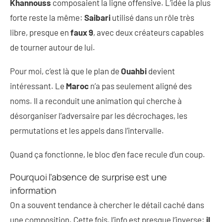
Khannouss
composaient la ligne offensive. L’idée la plus
forte reste la même:
Saibari
utilisé dans un rôle très
libre, presque en
faux 9
, avec deux créateurs capables
de tourner autour de lui.
Pour moi, c’est là que le plan de
Ouahbi
devient
intéressant. Le
Maroc
n’a pas seulement aligné des
noms. Il a reconduit une animation qui cherche à
désorganiser l’adversaire par les décrochages, les
permutations et les appels dans l’intervalle.
Quand ça fonctionne, le bloc d’en face recule d’un coup.
Pourquoi l’absence de surprise est une
information
On a souvent tendance à chercher le détail caché dans
une composition. Cette fois, l’info est presque l’inverse:
il