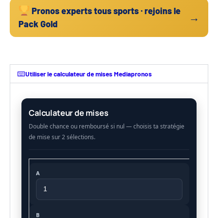
Pronos experts tous sports · rejoins le
→
Pack Gold
Utiliser le calculateur de mises Mediapronos
Calculateur de mises
A
B