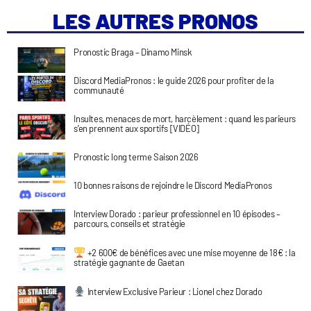
LES AUTRES PRONOS
Pronostic Braga – Dinamo Minsk
Discord MediaPronos : le guide 2026 pour profiter de la
communauté
Insultes, menaces de mort, harcèlement : quand les parieurs
s’en prennent aux sportifs [VIDÉO]
Pronostic long terme Saison 2026
10 bonnes raisons de rejoindre le Discord MediaPronos
Interview Dorado : parieur professionnel en 10 épisodes –
parcours, conseils et stratégie
+2 600€ de bénéfices avec une mise moyenne de 18€ : la
stratégie gagnante de Gaetan
Interview Exclusive Parieur : Lionel chez Dorado