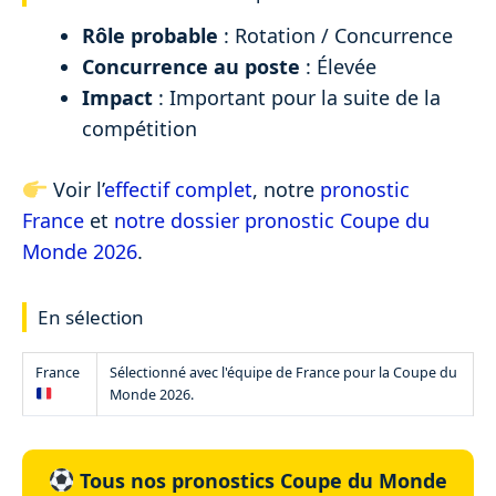
Rôle probable
: Rotation / Concurrence
Concurrence au poste
: Élevée
Impact
: Important pour la suite de la
compétition
Voir l’
effectif complet
, notre
pronostic
France
et
notre dossier pronostic Coupe du
Monde 2026
.
En sélection
France
Sélectionné avec l'équipe de France pour la Coupe du
Monde 2026.
Tous nos pronostics Coupe du Monde