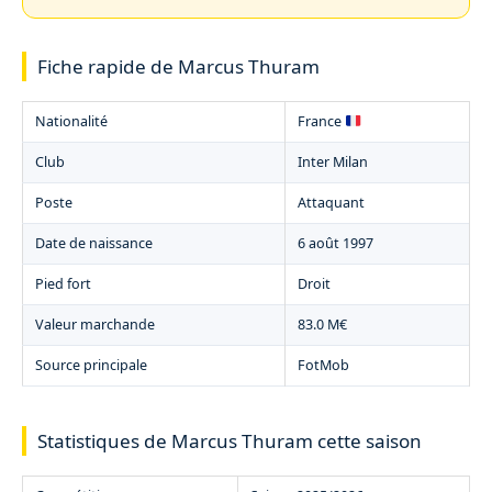
Fiche rapide de Marcus Thuram
Nationalité
France
Club
Inter Milan
Poste
Attaquant
Date de naissance
6 août 1997
Pied fort
Droit
Valeur marchande
83.0 M€
Source principale
FotMob
Statistiques de Marcus Thuram cette saison