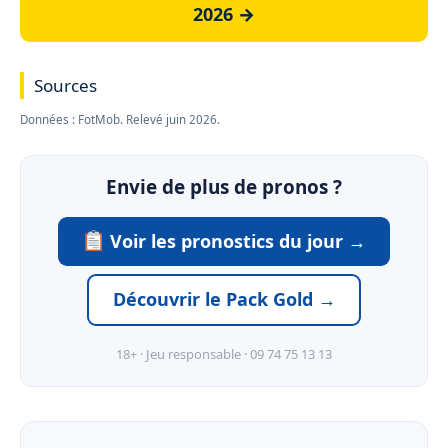
2026 →
Sources
Données : FotMob. Relevé juin 2026.
Envie de plus de pronos ?
Voir les pronostics du jour →
Découvrir le Pack Gold →
18+ · Jeu responsable · 09 74 75 13 13