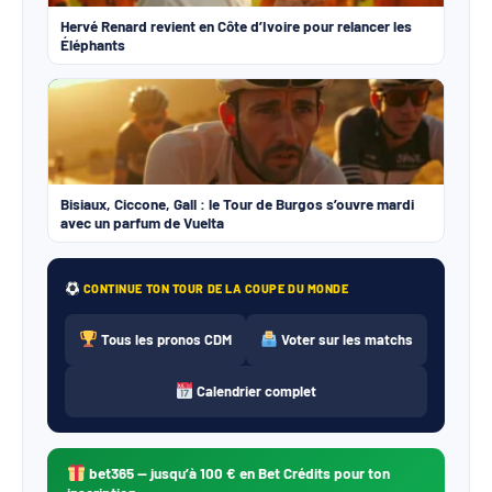
Hervé Renard revient en Côte d’Ivoire pour relancer les
Éléphants
Bisiaux, Ciccone, Gall : le Tour de Burgos s’ouvre mardi
avec un parfum de Vuelta
CONTINUE TON TOUR DE LA COUPE DU MONDE
Tous les pronos CDM
Voter sur les matchs
Calendrier complet
bet365
— jusqu’à 100 € en Bet Crédits pour ton