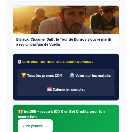
Bisiaux, Ciccone, Gall : le Tour de Burgos s’ouvre mardi
avec un parfum de Vuelta
CONTINUE TON TOUR DE LA COUPE DU MONDE
Tous les pronos CDM
Voter sur les matchs
Calendrier complet
bet365
— jusqu’à 100 € en Bet Crédits pour ton
inscription
J’en profite →