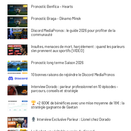
Pronostic Benfica – Hearts
Pronostic Braga – Dinamo Minsk
Discord MediaPronos : le guide 2026 pour profiter de la
communauté
Insultes, menaces de mort, harcèlement : quand les parieurs
s’en prennent aux sportifs [VIDÉO]
Pronostic long terme Saison 2026
10 bonnes raisons de rejoindre le Discord MediaPronos
Interview Dorado : parieur professionnel en 10 épisodes –
parcours, conseils et stratégie
+2 600€ de bénéfices avec une mise moyenne de 18€ : la
stratégie gagnante de Gaetan
Interview Exclusive Parieur : Lionel chez Dorado