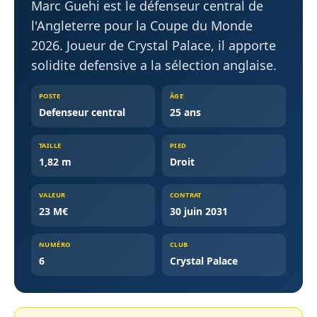
Marc Guehi est le défenseur central de
l'Angleterre pour la Coupe du Monde
2026. Joueur de Crystal Palace, il apporte
solidite defensive a la sélection anglaise.
POSTE
ÂGE
Defenseur central
25 ans
TAILLE
PIED
1,82 m
Droit
VALEUR
CONTRAT
23 M€
30 juin 2031
NUMÉRO
CLUB
6
Crystal Palace