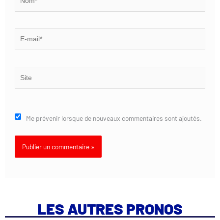
E-
mail*
Site
Me prévenir lorsque de nouveaux commentaires sont ajoutés.
LES AUTRES PRONOS