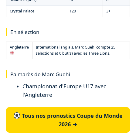
Crystal Palace
120+
3+
En sélection
Angleterre
International anglais, Marc Guehi compte 25
selections et 0 but(s) avec les Three Lions.
Palmarès de Marc Guehi
Championnat d'Europe U17 avec
l'Angleterre
Tous nos pronostics Coupe du Monde
2026 →