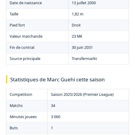
Date de naissance
13 juillet 2000
Taille
1,82 m
Pied fort
Droit
Valeur marchande
23 M€
Fin de contrat
30 juin 2031
Source principale
Transfermarkt
Statistiques de Marc Guehi cette saison
Competition
Saison 2025/2026 (Premier League)
Matchs
34
Minutes jouees
3 060
Buts
1