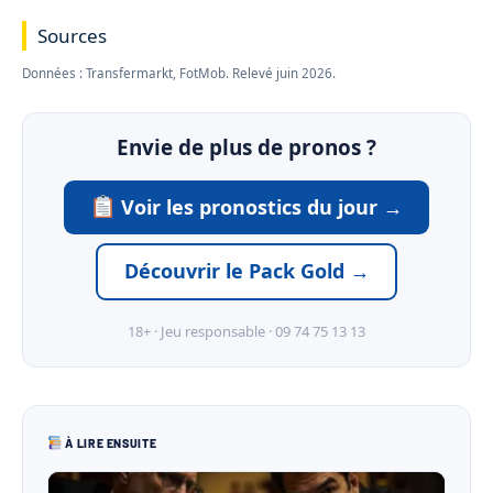
Sources
Données : Transfermarkt, FotMob. Relevé juin 2026.
Envie de plus de pronos ?
Voir les pronostics du jour →
Découvrir le Pack Gold →
18+ · Jeu responsable · 09 74 75 13 13
À LIRE ENSUITE