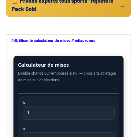
Pronos experts tous sports · rejoins le
→
Pack Gold
Utiliser le calculateur de mises Mediapronos
Calculateur de mises
A
B