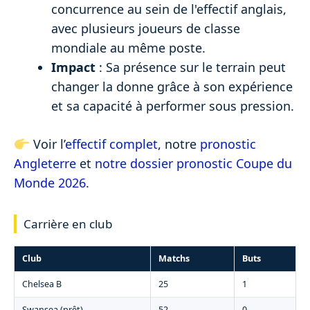
concurrence au sein de l'effectif anglais,
avec plusieurs joueurs de classe
mondiale au même poste.
Impact
: Sa présence sur le terrain peut
changer la donne grâce à son expérience
et sa capacité à performer sous pression.
Voir l’
effectif complet
, notre
pronostic
Angleterre
et
notre dossier pronostic Coupe du
Monde 2026
.
Carrière en club
Club
Matchs
Buts
Chelsea B
25
1
Swansea (prêt)
52
0