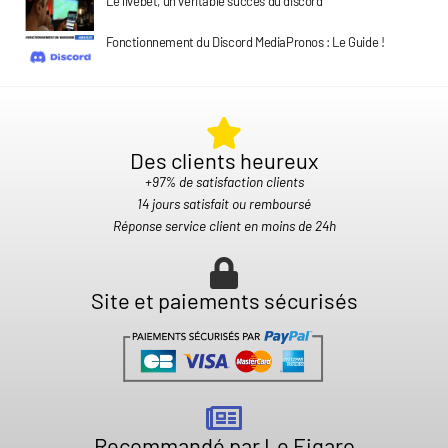
Le livebet, un véritable succès du discord
Fonctionnement du Discord MediaPronos : Le Guide !
Des clients heureux​
+97% de satisfaction clients
14 jours satisfait ou remboursé
Réponse service client en moins de 24h
Site et paiements sécurisés
Recommandé par Le Figaro