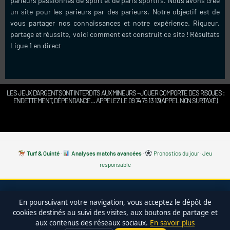
parieurs passionnés de sport et de paris sportifs. Nous avons créé
un site pour les parieurs par des parieurs. Notre objectif est de
vous partager nos connaissances et notre expérience. Rigueur,
partage et réussite, voici comment est construit ce site !
Résultats
Ligue 1 en direct
LES JEUX D’ARGENT SONT INTERDITS AUX MINEURS – JOUER COMPORTE DES RISQUES :
ENDETTEMENT, DÉPENDANCE… APPELEZ LE 09 74 75 13 13 (APPEL NON SURTAXÉ)
Turf & Quinté
·
Analyses matchs avancées
·
Pronostics du jour
·
Jeu
responsable
Coupe du Monde 2026 :
consulte notre
— cotes, calendrier,
En poursuivant votre navigation, vous acceptez le dépôt de
favoris, meilleurs paris. ·
·
Avis bet365
cookies destinés au suivi des visites, aux boutons de partage et
aux contenus des réseaux sociaux.
En savoir plus
bet365
PARIER SUR LE FOOT •