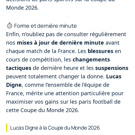
Monde 2026.
Forme et dernière minute
Enfin, n’oubliez pas de consulter régulièrement
nos
mises à jour de dernière minute
avant
chaque match de la France. Les
blessures
en
cours de compétition, les
changements
tactiques
de dernière heure et les
suspensions
peuvent totalement changer la donne.
Lucas
Digne
, comme l’ensemble de l’équipe de
France, mérite une attention particulière pour
maximiser vos gains sur les paris football de
cette Coupe du Monde 2026.
Lucas Digne à la Coupe du Monde 2026