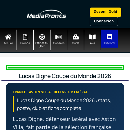
Aller
au
Devenir Gold
contenu
Connexion
Accueil
Pronos
Pronos du
Conseils
Outils
Avis
Discord
jour
Lucas Digne Coupe du Monde 2026
FRANCE · ASTON VILLA · DÉFENSEUR LATÉRAL
Lucas Digne Coupe du Monde 2026 : stats,
poste, club et fiche complète
Lucas Digne, défenseur latéral avec Aston
Villa, fait partie de la sélection française