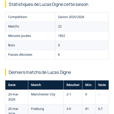
Statistiques de Lucas Digne cette saison
Compétition
Saison 2025/2026
Matchs
22
Minutes jouées
1852
Buts
0
Passes décisives
6
Derniers matchs de Lucas Digne
Date
Match
Résultat
Min.
Note
24 mai
Manchester City
2-1
0
–
2026
20 mai
Freiburg
3-0
81
6.7
2026