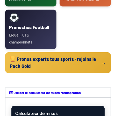
Pronostics Football
Ligue 1, C1 &
championnats
Pronos experts tous sports · rejoins le
→
Pack Gold
Utiliser le calculateur de mises Mediapronos
Calculateur de mises