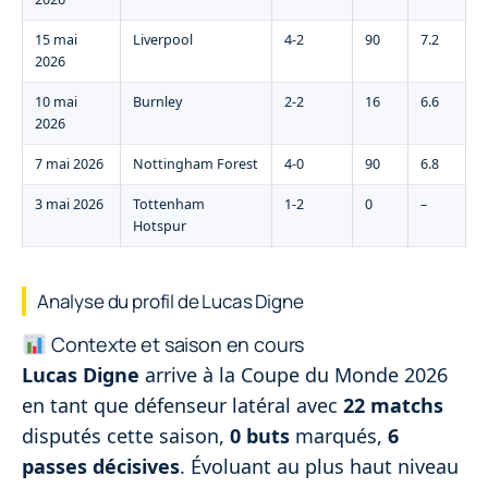
15 mai
Liverpool
4-2
90
7.2
2026
10 mai
Burnley
2-2
16
6.6
2026
7 mai 2026
Nottingham Forest
4-0
90
6.8
3 mai 2026
Tottenham
1-2
0
–
Hotspur
Analyse du profil de Lucas Digne
Contexte et saison en cours
Lucas Digne
arrive à la Coupe du Monde 2026
en tant que défenseur latéral avec
22 matchs
disputés cette saison,
0 buts
marqués,
6
passes décisives
. Évoluant au plus haut niveau