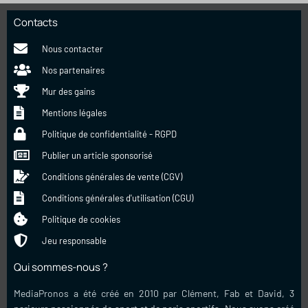
Contacts
Nous contacter
Nos partenaires
Mur des gains
Mentions légales
Politique de confidentialité - RGPD
Publier un article sponsorisé
Conditions générales de vente (CGV)
Conditions générales d'utilisation (CGU)
Politique de cookies
Jeu responsable
Qui sommes-nous ?
MediaPronos a été créé en 2010 par Clément, Fab et David, 3