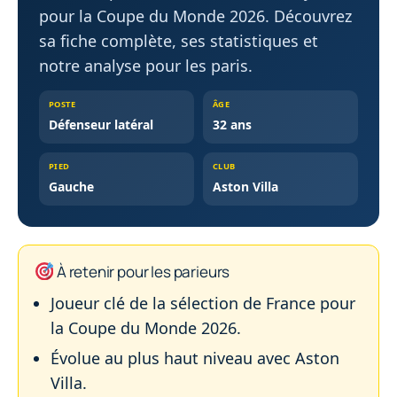
pour la Coupe du Monde 2026. Découvrez
sa fiche complète, ses statistiques et
notre analyse pour les paris.
POSTE
ÂGE
Défenseur latéral
32 ans
PIED
CLUB
Gauche
Aston Villa
À retenir pour les parieurs
Joueur clé de la sélection de France pour
la Coupe du Monde 2026.
Évolue au plus haut niveau avec Aston
Villa.