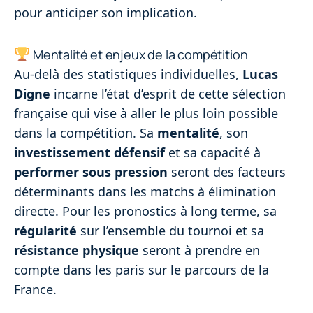
pour anticiper son implication.
Mentalité et enjeux de la compétition
Au-delà des statistiques individuelles,
Lucas
Digne
incarne l’état d’esprit de cette sélection
française qui vise à aller le plus loin possible
dans la compétition. Sa
mentalité
, son
investissement défensif
et sa capacité à
performer sous pression
seront des facteurs
déterminants dans les matchs à élimination
directe. Pour les pronostics à long terme, sa
régularité
sur l’ensemble du tournoi et sa
résistance physique
seront à prendre en
compte dans les paris sur le parcours de la
France.