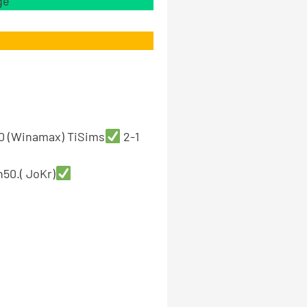
ge
20 (Winamax) TiSims
2-1
h50.( JoKr)