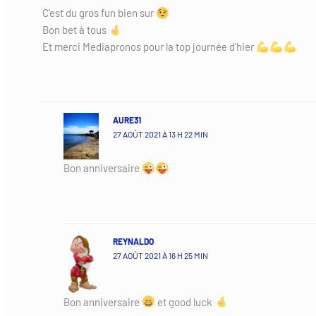
C’est du gros fun bien sur
Bon bet à tous
Et merci Mediapronos pour la top journée d’hier
AURE31
27 AOÛT 2021 À 13 H 22 MIN
Bon anniversaire
REYNALDO
27 AOÛT 2021 À 16 H 25 MIN
Bon anniversaire
et good luck