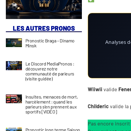
LES AUTRES PRONOS
Pronostic Braga – Dinamo
Analyses dé
Minsk
Le Discord MediaPronos :
découvrez notre
communauté de parieurs
(visite guidée)
Wiiwii
valide
Fener
Insultes, menaces de mort,
harcèlement : quand les
Childeric
valide l
parieurs s’en prennent aux
sportifs [VIDÉO]
Pas encore inscrit
Pronostic long terme Saison