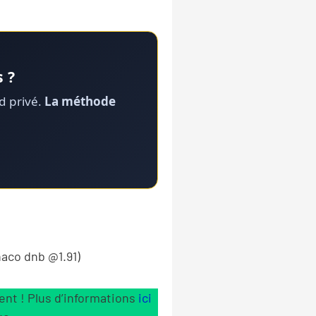
 ?
rd privé.
La méthode
aco dnb @1.91)
ent ! Plus d’informations
ici