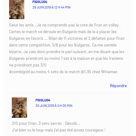
FIGOLU04
29 JUIN 2019 À 12 H 44 MIN
Salut les amis . Je ne comprends pas la cote de l’Iran en volley .
Certes le match se déroule en Bulgarie mais de la à placer les
Bulgares en favoris … Bilan de 11 victoires et 2 défaites pour l’Iran
dans cette compétition, 5/8 pour les Bulgares. Ca me semble
bizarre. Je vais donc prendre le pari suivant, en me disant que les
Bulgares prendront au moins 1 set à la maison et que les Iraniens
ne prendront pas 3/0
#combigold au moins 4 sets ds le match @1.35 chez Winamax
Répondre
FIGOLU04
30 JUIN 2019 À 0 H 35 MIN
3/0 pour l’Iran .3 sets serrés . Désolé…
J’ai bien vu le loup mais j’ai pas été assez courageux !