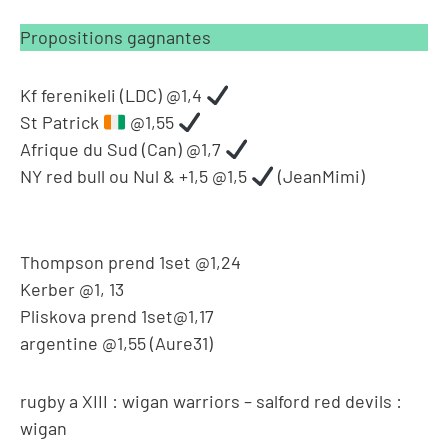
Propositions gagnantes
Kf ferenikeli (LDC) @1,4
St Patrick
@1,55
Afrique du Sud (Can) @1,7
NY red bull ou Nul & +1,5 @1,5
(JeanMimi)
Thompson prend 1set @1,24
Kerber @1, 13
Pliskova prend 1set@1,17
argentine @1,55 (Aure31)
rugby a XIII : wigan warriors – salford red devils :
wigan