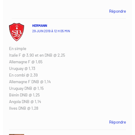
Répondre
HERMANN
29 JUIN 2019 À 12 H 05 MIN
En simple
Italie F @ 3,90 et en DNB @ 2,25
Allemagne F @ 1,65
Uruguay @ 1,73
En combi @ 2,39
Allemagne F DNB @ 1,14
Uruguay DNB @ 1,15
Bénin DNB @ 1,25
Angola DNB @ 1,14
Ilves DNB @ 1,28
Répondre