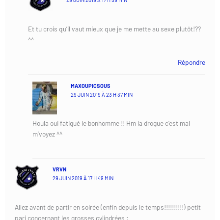
Et tu crois qu’il vaut mieux que je me mette au sexe plutôt!??
^^
Répondre
MAXOUPICSOUS
29 JUIN 2019 À 23 H 37 MIN
Houla oui fatigué le bonhomme !! Hm la drogue c’est mal
m’voyez ^^
VRVN
29 JUIN 2019 À 17 H 49 MIN
Allez avant de partir en soirée (enfin depuis le temps!!!!!!!!!!) petit
pari concernant les grosses cylindrées :