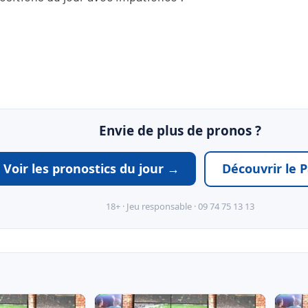
Envie de plus de pronos ?
Voir les pronostics du jour →
Découvrir le 
18+ · Jeu responsable · 09 74 75 13 13