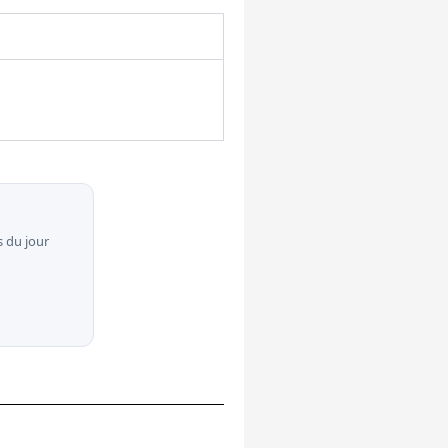
 du jour