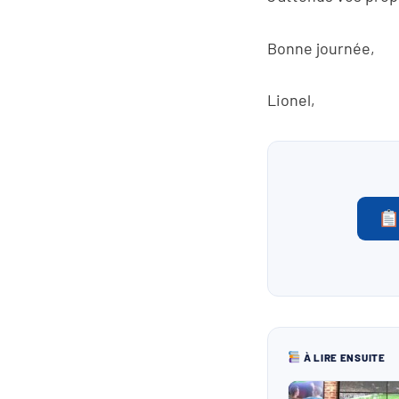
Bonne journée,
Lionel,
À LIRE ENSUITE