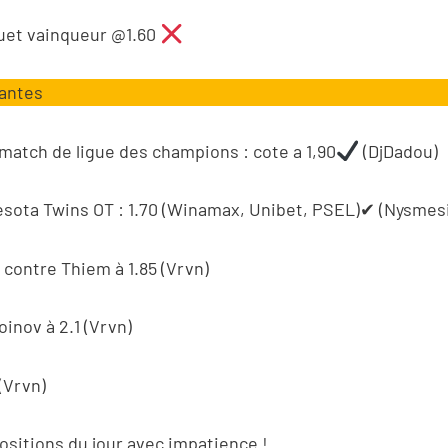
uet vainqueur @1.60
antes
3 match de ligue des champions : cote a 1,90
(DjDadou)
esota Twins OT : 1.70 (Winamax, Unibet, PSEL)✔ (Nysmes
 contre Thiem à 1.85 (Vrvn)
inov à 2.1 (Vrvn)
 (Vrvn)
ositions du jour avec impatience !