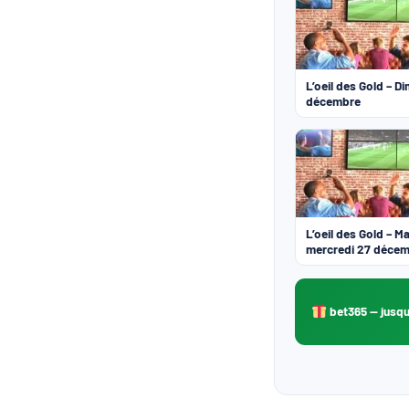
L’oeil des Gold – D
décembre
L’oeil des Gold – M
mercredi 27 déce
bet365
— jusqu