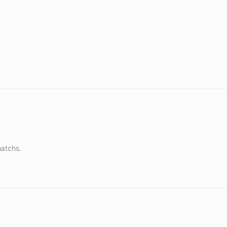
matchs.