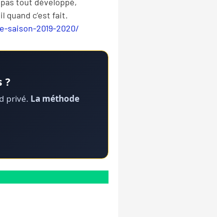
i pas tout développé,
l quand c’est fait.
e-saison-2019-2020/
 ?
rd privé.
La méthode