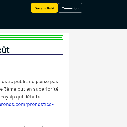
Devenir Gold
Connexion
oût
nostic public ne passe pas
de 3ème but en supériorité
 Yoyolp qui débute
pronos.com/pronostics-