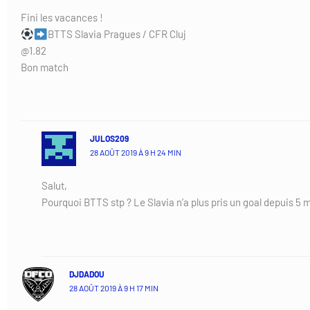
Fini les vacances !
BTTS Slavia Pragues / CFR Cluj
@1.82
Bon match
JULOS209
28 AOÛT 2019 À 9 H 24 MIN
Salut,
Pourquoi BTTS stp ? Le Slavia n’a plus pris un goal depuis 5 
DJDADOU
28 AOÛT 2019 À 9 H 17 MIN