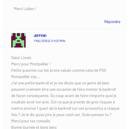
Merci Julien !
Répondre
JEFF3181
1 MAI 2019 À 11 H 07 MIN
Salut Lionel,
Merci pour Montpellier !
Petite question sur les prono values comme celui de PSG
Montpellier stp…
J’ai une petite bankroll et je me disais que ce genre de bets
peuvent vraiment être une occasion de faire monter la bankroll
de façon conséquente. Du coup avant de faire n’importe quoi je
voudrais avoir ton avis. Est ce que je prends de gros risques à
mettre environ 1 quart de la bankroll sur ces pronostics à chaque
fois ? Je le dis qu’au pire je peux cash out. Qu’en penses-tu ?
Merci pour tes conseils.
Bonne journée et bons bets