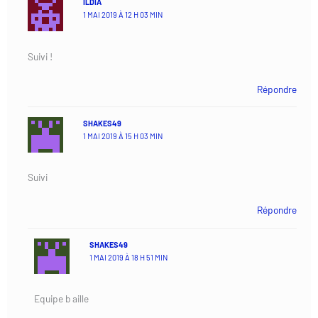
ILDIA
1 MAI 2019 À 12 H 03 MIN
Suivi !
Répondre
SHAKES49
1 MAI 2019 À 15 H 03 MIN
Suivi
Répondre
SHAKES49
1 MAI 2019 À 18 H 51 MIN
Equipe b aille