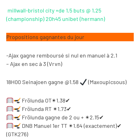
millwall-bristol city +de 1,5 buts @ 1,25
(championship) 20h45 unibet (hermann)
Propositions gagnantes du jour
-Ajax gagne remboursé si nul en manuel à 2.1
– Ajax en sec à 3 (Vrvn)
18H00 Seinajoen gagne @1.58
(Maxoupicsous)
Frölunda OT✴1.38✔
Frölunda RT ✴1.73✔
Frölunda gagne de 2 ou + ✴2.15✔
DNB Manuel 1er TT ✴1.64 (exactement)✔
(GTK276)