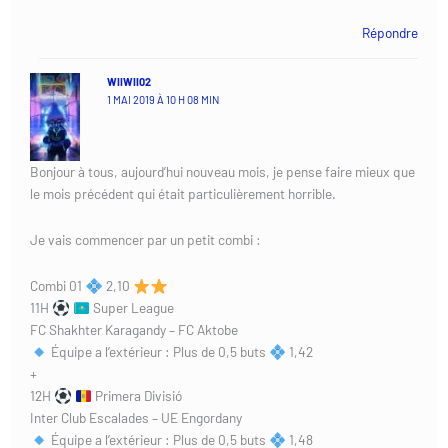
Répondre
WIIWII02
1 MAI 2019 À 10 H 08 MIN
Bonjour à tous, aujourd’hui nouveau mois, je pense faire mieux que
le mois précédent qui était particulièrement horrible.
Je vais commencer par un petit combi :
Combi 01
2,10
11H
Super League
FC Shakhter Karagandy – FC Aktobe
Équipe a l’extérieur : Plus de 0,5 buts
1,42
+
12H
Primera Divisió
Inter Club Escalades – UE Engordany
Équipe a l’extérieur : Plus de 0,5 buts
1,48