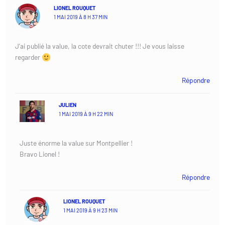
LIONEL ROUQUET
1 MAI 2019 À 8 H 37 MIN
J’ai publié la value, la cote devrait chuter !!! Je vous laisse
regarder
Répondre
JULIEN
1 MAI 2019 À 9 H 22 MIN
Juste énorme la value sur Montpellier !
Bravo Lionel !
Répondre
LIONEL ROUQUET
1 MAI 2019 À 9 H 23 MIN