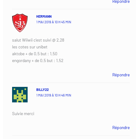
Répondre
HERMANN
1 MAI 2019 À 10 H 45 MIN
salut Wiiwii c’est suivi @ 2,28
les cotes sur unibet
aktobe + de 0,5 but : 1,50
engordany + de 0,5 but : 1,52
Répondre
BILLY22
1 MAI 2019 À 10 H 46 MIN
Suivie merci
Répondre