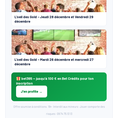
L’oeil des Gold – Jeudi 28 décembre et Vendredi 29
décembre
L’oeil des Gold – Mardi 26 décembre et mercredi 27
décembre
bet365
— jusqu’à 100 € en Bet Crédits pour ton
inscription
J’en profite →
Offre soumise à conditions. 18+ · Interdit aux mineurs · Jouer comporte des
risques · 09 74 75 13 13