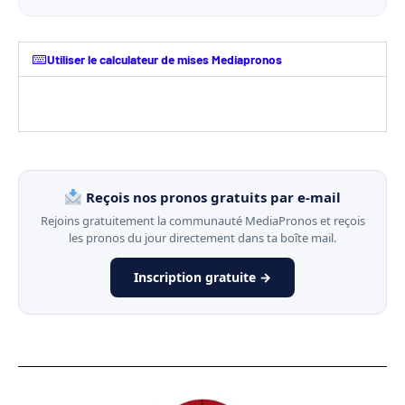
Utiliser le calculateur de mises Mediapronos
Reçois nos pronos gratuits par e-mail
Rejoins gratuitement la communauté MediaPronos et reçois
les pronos du jour directement dans ta boîte mail.
Inscription gratuite →