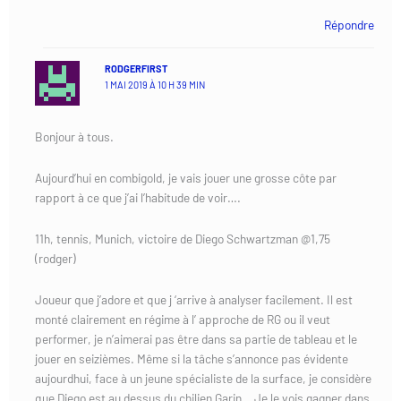
Répondre
RODGERFIRST
1 MAI 2019 À 10 H 39 MIN
Bonjour à tous.
Aujourd’hui en combigold, je vais jouer une grosse côte par
rapport à ce que j’ai l’habitude de voir….
11h, tennis, Munich, victoire de Diego Schwartzman @1,75
(rodger)
Joueur que j’adore et que j ‘arrive à analyser facilement. Il est
monté clairement en régime à l’ approche de RG ou il veut
performer, je n’aimerai pas être dans sa partie de tableau et le
jouer en seizièmes. Même si la tâche s’annonce pas évidente
aujourdhui, face à un jeune spécialiste de la surface, je considère
que Diego est au dessus du chilien Garin… Je le vois gagner dans