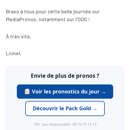
Bravo à tous pour cette belle journée sur
MediaPronos, notamment sur l’ODG !
À très vite,
Lionel,
Envie de plus de pronos ?
Voir les pronostics du jour →
Découvrir le Pack Gold →
18+ · Jeu responsable · 09 74 75 13 13