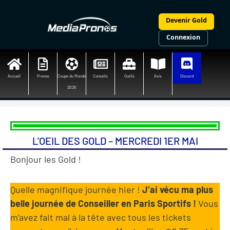
Aller
au
Devenir Gold
contenu
Connexion
Accueil
Pronos
Coupe du Monde
Conseils
Outils
Avis
Discord
2026
L’OEIL DES GOLD – MERCREDI 1ER MAI
Bonjour les Gold !
Quelle magnifique journée hier !
J’ai vécu ma plus
belle journée de Conseiller en Paris Sportifs !
Vous
m’avez fait mal à la tête avec tous les tickets