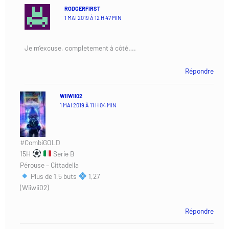
RODGERFIRST
1 MAI 2019 À 12 H 47 MIN
Je m’excuse, completement à côté….
Répondre
WIIWII02
1 MAI 2019 À 11 H 04 MIN
#CombiGOLD
15H
Serie B
Pérouse – Cittadella
Plus de 1,5 buts
1,27
(Wiiwii02)
Répondre