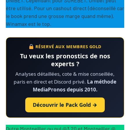
UNIBET. Cependant pour SUREBET, Unibet peut
être utilisé. Pour un cashout direct (déconseillé car
le book prend une grosse marge quand même),
Winamax est le top.
RÉSERVÉ AUX MEMBRES GOLD
Tu veux les pronostics de nos
experts ?
Analyses détaillées, cote & mise conseillée,
paris en direct et Discord privé.
La méthode
MediaPronos depuis 2010.
Découvrir le Pack Gold →
Outre Montpellier ou nul @3.20 et Montpellier @