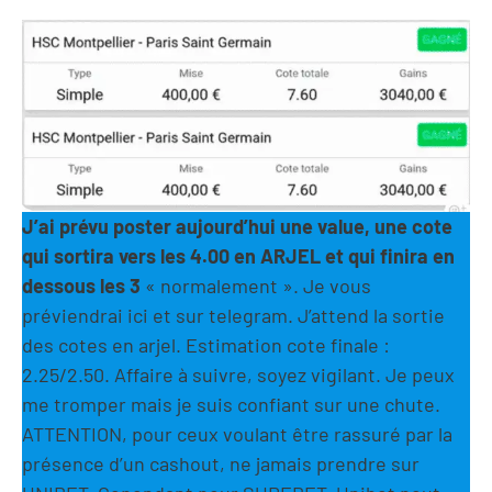
J’ai prévu poster aujourd’hui une value, une cote
qui sortira vers les 4.00 en ARJEL et qui finira en
dessous les 3
« normalement ». Je vous
préviendrai ici et sur telegram. J’attend la sortie
des cotes en arjel. Estimation cote finale :
2.25/2.50. Affaire à suivre, soyez vigilant. Je peux
me tromper mais je suis confiant sur une chute.
ATTENTION, pour ceux voulant être rassuré par la
présence d’un cashout, ne jamais prendre sur