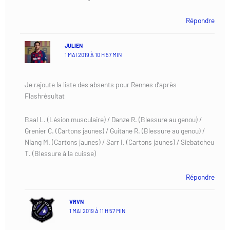
Répondre
JULIEN
1 MAI 2019 À 10 H 57 MIN
Je rajoute la liste des absents pour Rennes d’après
Flashrésultat
Baal L. (Lésion musculaire) / Danze R. (Blessure au genou) /
Grenier C. (Cartons jaunes) / Guitane R. (Blessure au genou) /
Niang M. (Cartons jaunes) / Sarr I. (Cartons jaunes) / Siebatcheu
T. (Blessure à la cuisse)
Répondre
VRVN
1 MAI 2019 À 11 H 57 MIN