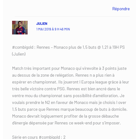
Répondre
JULIEN
1 MAI 2019 À 9 H 46 MIN
#combigold : Rennes – Monaco plus de 1,5 buts @ 1,21 à 19H PS
(Julien)
Match très important pour Monaco qui virevolte à 3 points juste
au dessus de la zone de relégation. Rennes n a plus rien à
espérer en championnat. Ils joueront l Europa league grâce à leur
très belle victoire contre PSG. Rennes est bien ancré dans le
ventre mou du championnat sans possibilité d’amélioration. Je
voulais prendre le N2 en faveur de Monaco mais je choisis l over
1,5 buts parce que Rennes marque beaucoup de buts à domicile.
Monaco devrait logiquement profiter de la grosse débauche
d’énergie dépensée par Rennes ce week-end pour s’imposer.
Série en cours #combigold : 2