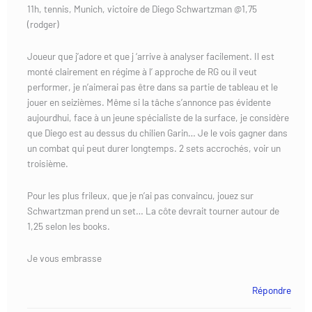
11h, tennis, Munich, victoire de Diego Schwartzman @1,75
(rodger)
Joueur que j’adore et que j ‘arrive à analyser facilement. Il est
monté clairement en régime à l’ approche de RG ou il veut
performer, je n’aimerai pas être dans sa partie de tableau et le
jouer en seizièmes. Même si la tâche s’annonce pas évidente
aujourdhui, face à un jeune spécialiste de la surface, je considère
que Diego est au dessus du chilien Garin… Je le vois gagner dans
un combat qui peut durer longtemps. 2 sets accrochés, voir un
troisième.
Pour les plus frileux, que je n’ai pas convaincu, jouez sur
Schwartzman prend un set… La côte devrait tourner autour de
1,25 selon les books.
Je vous embrasse
Répondre