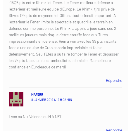
-157,5 pts entre Khimki et Fener. Le Fener meilleure defense a
l’exterieur et meilleure equipe d’Europe. Le Khimki tjrs prive de
Shved (25 pts de moyenne) et Gill un atout offensif important. A
l’exterieur le Fener limite le spectacle et quadrille le terrain en
defense comme personne. Le Khimki a appris a joue sans ses 2
meilleurs joueurs mais risque d’etre etouffé face aux Turcs
impressionnants en defense. Rien a voir avec les 99 pts inscrits
face a une equipe de Gran canaria imprevisible et faible
defensivement. Seul l’Efes a su faire tomber le Fener et depasser
les 75 pts face au club stambouliote a domicile. Ma meilleure
confiance en Euroleague ce mardi
Répondre
MAFERR
8 JANVIER 2019 À 12 H 02 MIN
Lyon ou N + Valence ou N à 1.57
Répondre