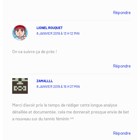
Répondre
LIONEL ROUQUET
8 JANVIER 2019 À 13 H 12 MIN
On va suivre ça de près !
Répondre
ZAMALLLL
8 JANVIER 2019 À 15 H 27 MIN
Merci d’avoir pris le temps de rédiger cette longue analyse
détaillée et documentée, cela me donnerait presque envie de bet
a nouveau sur du tennis féminin ^^
Répondre