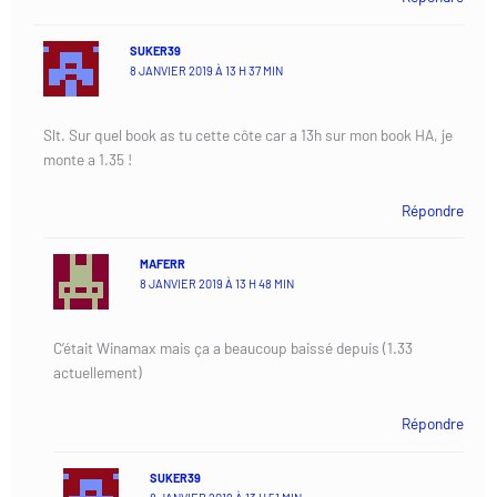
SUKER39
8 JANVIER 2019 À 13 H 37 MIN
Slt. Sur quel book as tu cette côte car a 13h sur mon book HA, je
monte a 1.35 !
Répondre
MAFERR
8 JANVIER 2019 À 13 H 48 MIN
C’était Winamax mais ça a beaucoup baissé depuis (1.33
actuellement)
Répondre
SUKER39