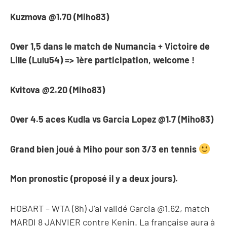
Kuzmova @1.70 (Miho83)
Over 1,5 dans le match de Numancia + Victoire de
Lille (Lulu54) => 1ère participation, welcome !
Kvitova @2.20 (Miho83)
Over 4.5 aces Kudla vs Garcia Lopez @1.7 (Miho83)
Grand bien joué à Miho pour son 3/3 en tennis
Mon pronostic (proposé il y a deux jours).
HOBART – WTA (8h) J’ai validé Garcia @1.62, match
MARDI 8 JANVIER contre Kenin. La française aura à