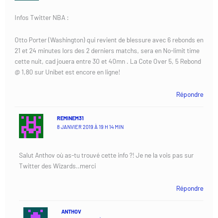
Infos Twitter NBA :
Otto Porter (Washington) qui revient de blessure avec 6 rebonds en
21 et 24 minutes lors des 2 derniers matchs, sera en No-limit time
cette nuit, cad jouera entre 30 et 40mn . La Cote Over 5, 5 Rebond
@ 1,80 sur Unibet est encore en ligne!
Répondre
REMINEM31
8 JANVIER 2019 À 19 H 14 MIN
Salut Anthov où as-tu trouvé cette info ?! Je ne la vois pas sur
Twitter des Wizards..merci
Répondre
ANTHOV