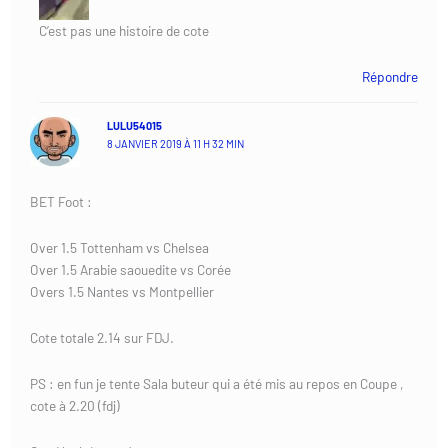
C’est pas une histoire de cote
Répondre
LULU54015
8 JANVIER 2019 À 11 H 32 MIN
BET Foot :
Over 1.5 Tottenham vs Chelsea
Over 1.5 Arabie saouedite vs Corée
Overs 1.5 Nantes vs Montpellier
Cote totale 2.14 sur FDJ.
PS : en fun je tente Sala buteur qui a été mis au repos en Coupe ,
cote à 2.20 (fdj)