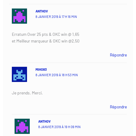
ANTHOV
8 JANVIER 2019 À 17 H 16 MIN
Erratum Over 25 pts & OKC win @ 1,65
et Meilleur marqueur & OKC win @2,50
Répondre
MIHO83
8 JANVIER 2019 À 18 H 53 MIN
Je prends. Merci.
Répondre
ANTHOV
8 JANVIER 2019 À 19 H 09 MIN