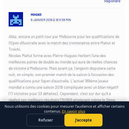
Répondre
MIHO83
8 JANVIER 2019 À 18 H 38 MIN
Allez, encore un petit tour par Melbourne pour les qualifications de
l’Open d’Australie avec le match des trentenaires entre Mahut et
Troicki.
Nicolas Mahut forme avec Pierre-Hugues Herbert l’une des
meilleures paires de double au monde qui aura de réelles chances
de victoire à Melbourne. Mais avant ça, l’angevin disputera cette
nuit, en simple, son premier match de la saison à l’occasion des
qualifications pour l’open d’australie. L’actuel 189ème joueur
mondial a connu une saison 2018 compliquée avec un bilan négatif
(17 victoires pour 23 défaites). Cependant, c’est sur dur qu’il a
réalisé ses meilleurs résultats (7V/6D) atteignant même le 2ème
tour de l’US Open (défaite contre A.Zverev) après avoir remporté 3
Nous utilisons des cookies pour mesurer l’audience et afficher certains
contenus.
En savoir plus
matchs en qualification et un premier tour contre C. Moutet, espoir
attendu du tennis français.
Refuser
J’accepte
Sa fin de saison fut également rassurante avec 2 belles victoires