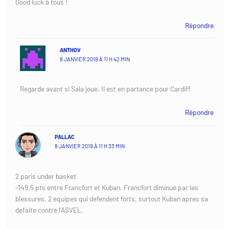
Good luck à tous !
Répondre
ANTHOV
8 JANVIER 2019 À 11 H 42 MIN
Regarde avant si Sala joue. Il est en partance pour Cardiff
Répondre
PALLAC
8 JANVIER 2019 À 11 H 33 MIN
2 paris under basket
-149,5 pts entre Francfort et Kuban. Francfort diminué par les
blessures. 2 equipes qui defendent forts, surtout Kuban apres sa
defaite contre l’ASVEL.