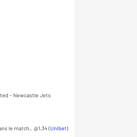
ited – Newcastle Jets
ans le match.. @1,34 (
Unibet
)