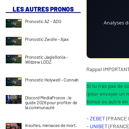
LES AUTRES PRONOS
Pronostic AZ – ADO
Analyses dé
Pronostic Zwolle – Ajax
Pronostic Jagiellonia –
Widzew LODZ
Rappel IMPORTANT (
Pronostic Holywell – Connah
Si tu n’as pas de 
(pour envoyer un m
Discord MediaPronos : le
bonus ou autre en
guide 2026 pour profiter de
la communauté
–
ZEBET
(FRANCE 
Insultes, menaces de mort,
–
UNIBET
(FRANCE