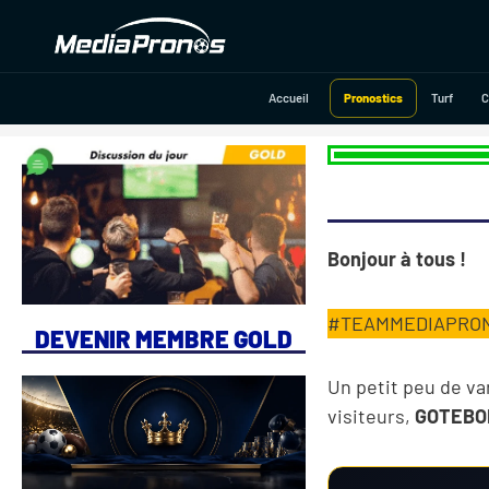
Aller
au
contenu
Accueil
Pronostics
Turf
C
Bonjour à tous !
#TEAMMEDIAPRO
DEVENIR MEMBRE GOLD
Un petit peu de v
visiteurs,
GOTEBOR