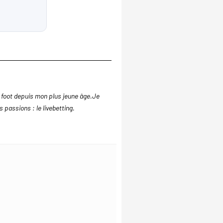
 foot depuis mon plus jeune âge.Je
passions : le livebetting.