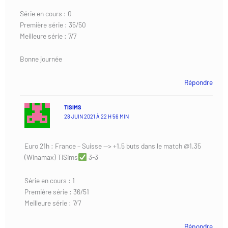
Série en cours : 0
Première série : 35/50
Meilleure série : 7/7
Bonne journée
Répondre
TISIMS
28 JUIN 2021 À 22 H 56 MIN
Euro 21h : France – Suisse —> +1.5 buts dans le match @1.35
(Winamax) TiSims
3-3
Série en cours : 1
Première série : 36/51
Meilleure série : 7/7
Répondre