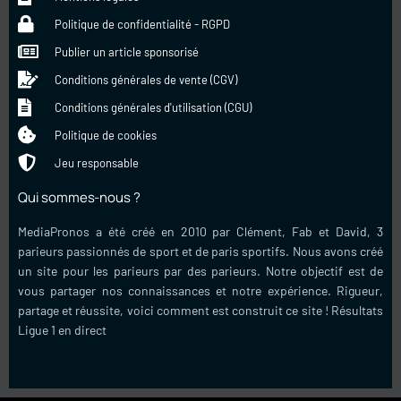
Politique de confidentialité - RGPD
Publier un article sponsorisé
Conditions générales de vente (CGV)
Conditions générales d'utilisation (CGU)
Politique de cookies
Jeu responsable
Qui sommes-nous ?
MediaPronos a été créé en 2010 par Clément, Fab et David, 3
parieurs passionnés de sport et de paris sportifs. Nous avons créé
un site pour les parieurs par des parieurs. Notre objectif est de
vous partager nos connaissances et notre expérience. Rigueur,
partage et réussite, voici comment est construit ce site !
Résultats
Ligue 1 en direct