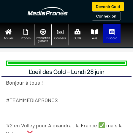
Aller
Devenir Gold
au
contenu
Connexion
Accueil
Pronos
Pronostics
Conseils
Outils
Avis
Discord
gratuits
L’oeil des Gold – Lundi 28 juin
Bonjour à tous !
#TEAMMEDIAPRONOS
1/2 en Volley pour Alexandra : la France
mais la