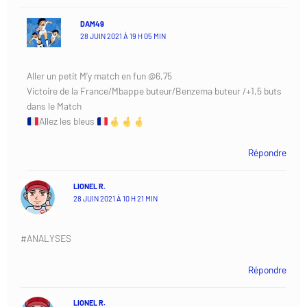
DAM49
28 JUIN 2021 À 19 H 05 MIN
Aller un petit M’y match en fun @6,75
Victoire de la France/Mbappe buteur/Benzema buteur /+1,5 buts
dans le Match
Allez les bleus
Répondre
LIONEL R.
28 JUIN 2021 À 10 H 21 MIN
#ANALYSES
Répondre
LIONEL R.