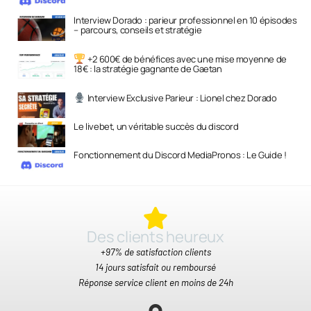
Interview Dorado : parieur professionnel en 10 épisodes
– parcours, conseils et stratégie
+2 600€ de bénéfices avec une mise moyenne de
18€ : la stratégie gagnante de Gaetan
Interview Exclusive Parieur : Lionel chez Dorado
Le livebet, un véritable succès du discord
Fonctionnement du Discord MediaPronos : Le Guide !
Des clients heureux​
+97% de satisfaction clients
14 jours satisfait ou remboursé
Réponse service client en moins de 24h