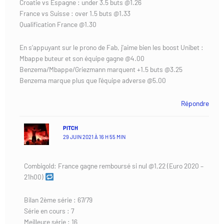
Croatie vs Espagne : under 3.5 buts @1.26
France vs Suisse : over 1.5 buts @1.33
Qualification France @1.30
En s’appuyant sur le prono de Fab, j’aime bien les boost Unibet :
Mbappe buteur et son équipe gagne @4.00
Benzema/Mbappe/Griezmann marquent +1.5 buts @3.25
Benzema marque plus que l’équipe adverse @5.00
Répondre
PITCH
29 JUIN 2021 À 16 H 55 MIN
Combigold: France gagne remboursé si nul @1,22 (Euro 2020 –
21h00)
Bilan 2ème série : 67/79
Série en cours : 7
Meilleure série : 16