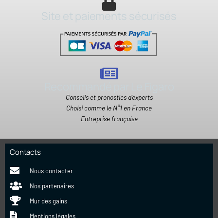
Site et paiements sécurisés
Recommandé par Le Figaro
Conseils et pronostics d'experts
Choisi comme le N°1 en France
Entreprise française
Contacts
Nous contacter
Nos partenaires
Mur des gains
Mentions légales