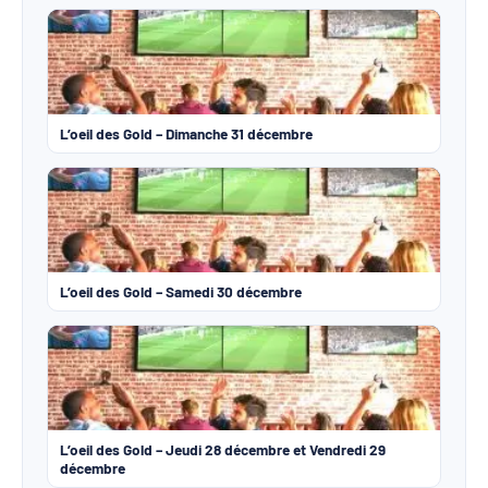
L’oeil des Gold – Dimanche 31 décembre
L’oeil des Gold – Samedi 30 décembre
L’oeil des Gold – Jeudi 28 décembre et Vendredi 29
décembre