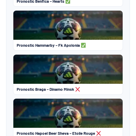
Pronostic Benfica – Hearts
Pronostic Hammarby – Fk Apolonia
Pronostic Braga – Dinamo Minsk
Pronostic Hapoel Beer Sheva – Etoile Rouge