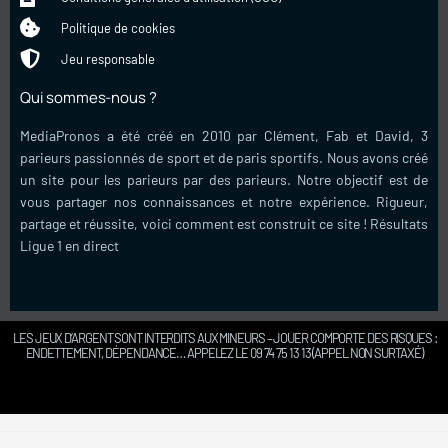
Politique de cookies
Jeu responsable
Qui sommes-nous ?
MediaPronos a été créé en 2010 par Clément, Fab et David, 3
parieurs passionnés de sport et de paris sportifs. Nous avons créé
un site pour les parieurs par des parieurs. Notre objectif est de
vous partager nos connaissances et notre expérience. Rigueur,
partage et réussite, voici comment est construit ce site !
Résultats
Ligue 1 en direct
LES JEUX D’ARGENT SONT INTERDITS AUX MINEURS – JOUER COMPORTE DES RISQUES :
ENDETTEMENT, DÉPENDANCE… APPELEZ LE 09 74 75 13 13 (APPEL NON SURTAXÉ)