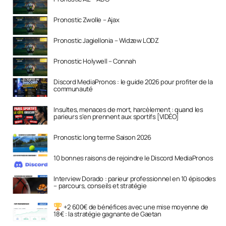
Pronostic Zwolle – Ajax
Pronostic Jagiellonia – Widzew LODZ
Pronostic Holywell – Connah
Discord MediaPronos : le guide 2026 pour profiter de la
communauté
Insultes, menaces de mort, harcèlement : quand les
parieurs s’en prennent aux sportifs [VIDÉO]
Pronostic long terme Saison 2026
10 bonnes raisons de rejoindre le Discord MediaPronos
Interview Dorado : parieur professionnel en 10 épisodes
– parcours, conseils et stratégie
+2 600€ de bénéfices avec une mise moyenne de
18€ : la stratégie gagnante de Gaetan