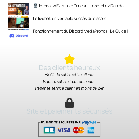
Interview Exclusive Parieur : Lionel chez Dorado
Le livebet, un véritable succès du discord
Fonctionnement du Discord MediaPronos : Le Guide !
Des clients heureux​
+97% de satisfaction clients
14 jours satisfait ou remboursé
Réponse service client en moins de 24h
Site et paiements sécurisés