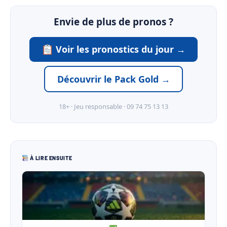
Envie de plus de pronos ?
Voir les pronostics du jour →
Découvrir le Pack Gold →
18+ · Jeu responsable · 09 74 75 13 13
À LIRE ENSUITE