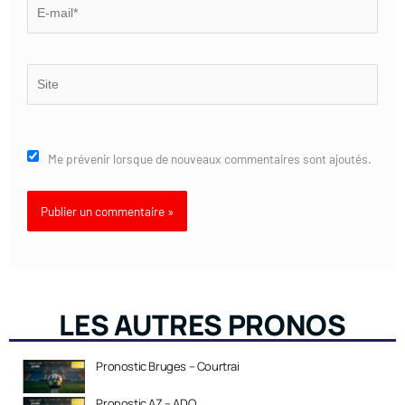
E-
mail*
Site
Me prévenir lorsque de nouveaux commentaires sont ajoutés.
LES AUTRES PRONOS
Pronostic Bruges – Courtrai
Pronostic AZ – ADO