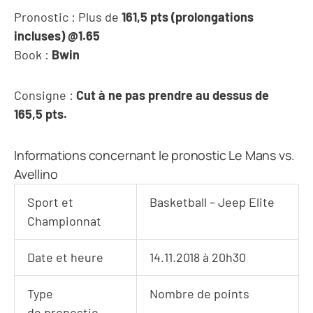
Pronostic : Plus de
161,5 pts (prolongations
incluses) @1.65
Book :
Bwin
Consigne :
Cut à ne pas prendre au dessus de
165,5 pts.
Informations concernant le pronostic Le Mans vs.
Avellino
Sport et
Basketball – Jeep Elite
Championnat
Date et heure
14.11.2018 à 20h30
Type
Nombre de points
de pronostic