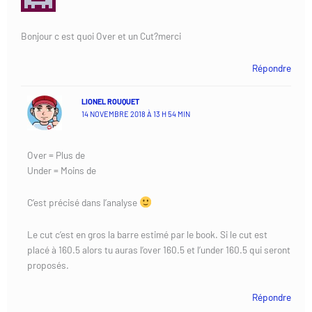
Bonjour c est quoi Over et un Cut?merci
Répondre
LIONEL ROUQUET
14 NOVEMBRE 2018 À 13 H 54 MIN
Over = Plus de
Under = Moins de
C’est précisé dans l’analyse
Le cut c’est en gros la barre estimé par le book. Si le cut est
placé à 160.5 alors tu auras l’over 160.5 et l’under 160.5 qui seront
proposés.
Répondre