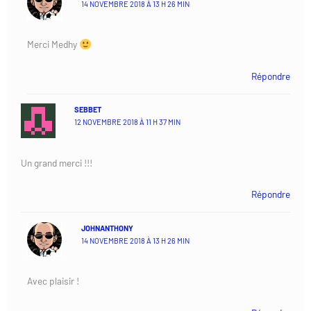
14 NOVEMBRE 2018 À 13 H 26 MIN
Merci Medhy
Répondre
SEBBET
12 NOVEMBRE 2018 À 11 H 37 MIN
Un grand merci !!!
Répondre
JOHNANTHONY
14 NOVEMBRE 2018 À 13 H 26 MIN
Avec plaisir !