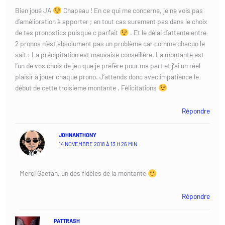
Bien joué JA
Chapeau ! En ce qui me concerne, je ne vois pas
d’amélioration à apporter ; en tout cas surement pas dans le choix
de tes pronostics puisque c parfait
. Et le délai d’attente entre
2 pronos n’est absolument pas un problème car comme chacun le
sait : La précipitation est mauvaise conseillère. La montante est
l’un de vos choix de jeu que je préfère pour ma part et j’ai un réel
plaisir à jouer chaque prono. J’attends donc avec impatience le
début de cette troisieme montante . Félicitations
Répondre
JOHNANTHONY
14 NOVEMBRE 2018 À 13 H 26 MIN
Merci Gaetan, un des fidèles de la montante
Répondre
PATTRASH