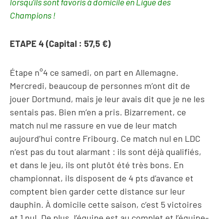
lorsqu’ils sont favoris à domicile en Ligue des
Champions !
ETAPE 4 (Capital : 57,5 €)
Étape n°4 ce samedi, on part en Allemagne.
Mercredi, beaucoup de personnes m’ont dit de
jouer Dortmund, mais je leur avais dit que je ne les
sentais pas. Bien m’en a pris. Bizarrement, ce
match nul me rassure en vue de leur match
aujourd’hui contre Fribourg. Ce match nul en LDC
n’est pas du tout alarmant : ils sont déjà qualifiés,
et dans le jeu, ils ont plutôt été très bons. En
championnat, ils disposent de 4 pts d’avance et
comptent bien garder cette distance sur leur
dauphin. À domicile cette saison, c’est 5 victoires
et 1 nul. De plus, l’équipe est au complet et l’équipe-