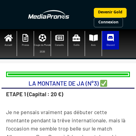
Aller
au
Devenir Gold
contenu
Connexion
Accueil
Pronos
Coupe du Monde
Conseils
Outils
Avis
Discord
2026
LA MONTANTE DE JA (N°3)
ETAPE 1 (Capital : 20 €)
Je ne pensais vraiment pas débuter cette
montante pendant la trêve internationale, mais là
l’occasion me semble trop belle sur le match