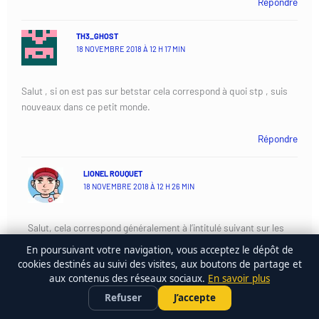
Répondre
TH3_GHOST
18 NOVEMBRE 2018 À 12 H 17 MIN
Salut , si on est pas sur betstar cela correspond à quoi stp , suis
nouveaux dans ce petit monde.
Répondre
LIONEL ROUQUET
18 NOVEMBRE 2018 À 12 H 26 MIN
Salut, cela correspond généralement à l’intitulé suivant sur les
autres books (Unibet par exemple) : Pays-Bas ne perd pas ou
En poursuivant votre navigation, vous acceptez le dépôt de
perd de 1.
cookies destinés au suivi des visites, aux boutons de partage et
aux contenus des réseaux sociaux.
En savoir plus
bet365
PARIER SUR LE FOOT •
×
Répondre
Profiter de l'offre →
Refuser
J’accepte
FREEBET 100 €