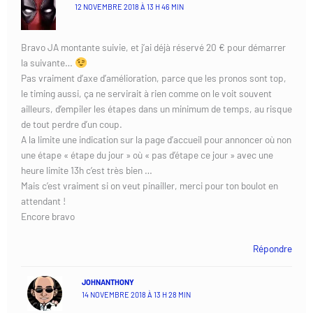
12 NOVEMBRE 2018 À 13 H 46 MIN
Bravo JA montante suivie, et j’ai déjà réservé 20 € pour démarrer
la suivante…
Pas vraiment d’axe d’amélioration, parce que les pronos sont top,
le timing aussi, ça ne servirait à rien comme on le voit souvent
ailleurs, d’empiler les étapes dans un minimum de temps, au risque
de tout perdre d’un coup.
A la limite une indication sur la page d’accueil pour annoncer où non
une étape « étape du jour » où « pas d’étape ce jour » avec une
heure limite 13h c’est très bien …
Mais c’est vraiment si on veut pinailler, merci pour ton boulot en
attendant !
Encore bravo
Répondre
JOHNANTHONY
14 NOVEMBRE 2018 À 13 H 28 MIN