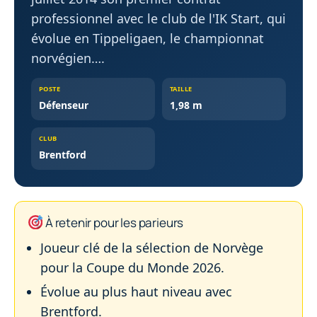
professionnel avec le club de l'IK Start, qui
évolue en Tippeligaen, le championnat
norvégien….
POSTE
TAILLE
Défenseur
1,98 m
CLUB
Brentford
À retenir pour les parieurs
Joueur clé de la sélection de Norvège
pour la Coupe du Monde 2026.
Évolue au plus haut niveau avec
Brentford.