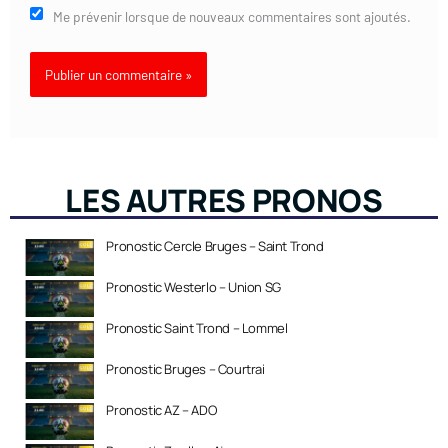
Me prévenir lorsque de nouveaux commentaires sont ajoutés.
LES AUTRES PRONOS
Pronostic Cercle Bruges – Saint Trond
Pronostic Westerlo – Union SG
Pronostic Saint Trond – Lommel
Pronostic Bruges – Courtrai
Pronostic AZ – ADO