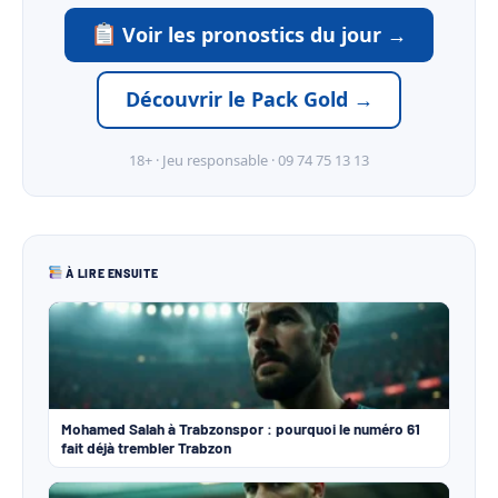
Voir les pronostics du jour →
Découvrir le Pack Gold →
18+ · Jeu responsable · 09 74 75 13 13
À LIRE ENSUITE
Mohamed Salah à Trabzonspor : pourquoi le numéro 61
fait déjà trembler Trabzon