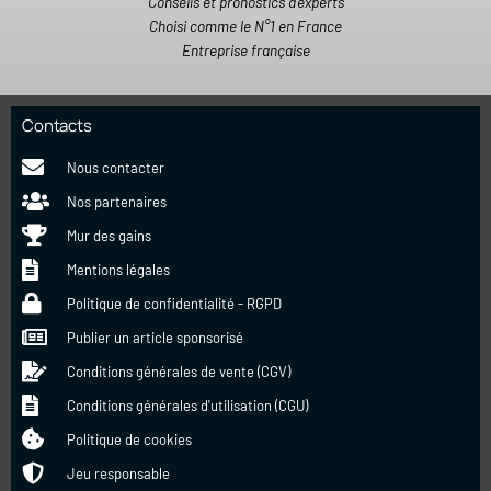
Conseils et pronostics d'experts
Choisi comme le N°1 en France
Entreprise française
Contacts
Nous contacter
Nos partenaires
Mur des gains
Mentions légales
Politique de confidentialité - RGPD
Publier un article sponsorisé
Conditions générales de vente (CGV)
Conditions générales d'utilisation (CGU)
Politique de cookies
Jeu responsable