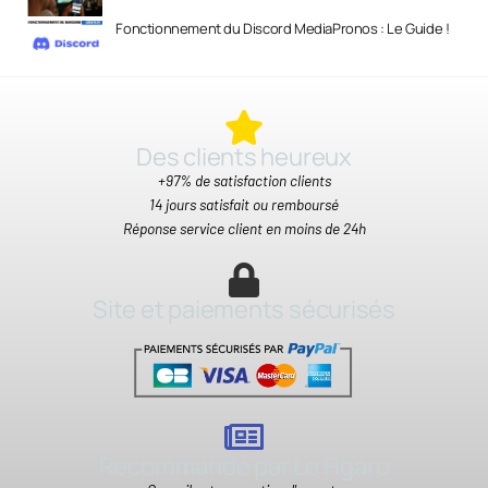
Fonctionnement du Discord MediaPronos : Le Guide !
Des clients heureux​
+97% de satisfaction clients
14 jours satisfait ou remboursé
Réponse service client en moins de 24h
Site et paiements sécurisés
Recommandé par Le Figaro