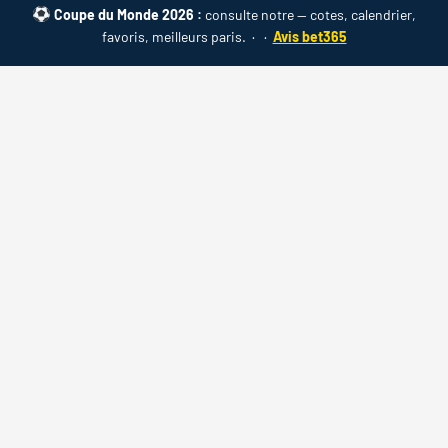
Coupe du Monde 2026 :
consulte notre
— cotes, calendrier,
favoris, meilleurs paris. ·
·
Avis bet365