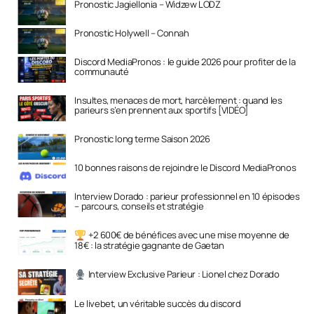
Pronostic Jagiellonia – Widzew LODZ
Pronostic Holywell – Connah
Discord MediaPronos : le guide 2026 pour profiter de la
communauté
Insultes, menaces de mort, harcèlement : quand les
parieurs s’en prennent aux sportifs [VIDÉO]
Pronostic long terme Saison 2026
10 bonnes raisons de rejoindre le Discord MediaPronos
Interview Dorado : parieur professionnel en 10 épisodes
– parcours, conseils et stratégie
+2 600€ de bénéfices avec une mise moyenne de
18€ : la stratégie gagnante de Gaetan
Interview Exclusive Parieur : Lionel chez Dorado
Le livebet, un véritable succès du discord