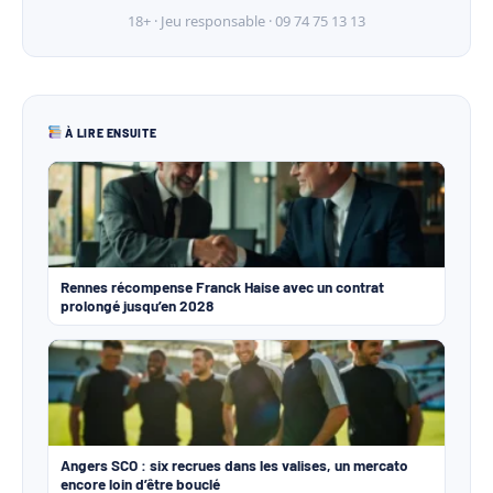
18+ · Jeu responsable · 09 74 75 13 13
À LIRE ENSUITE
Rennes récompense Franck Haise avec un contrat
prolongé jusqu’en 2028
Angers SCO : six recrues dans les valises, un mercato
encore loin d’être bouclé