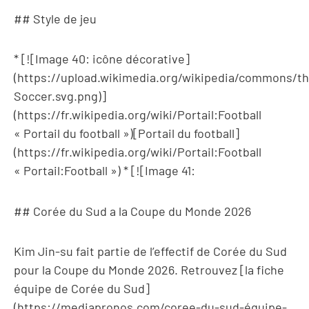
## Style de jeu
* [![Image 40: icône décorative]
(https://upload.wikimedia.org/wikipedia/commons/t
Soccer.svg.png)]
(https://fr.wikipedia.org/wiki/Portail:Football
« Portail du football »)[Portail du football]
(https://fr.wikipedia.org/wiki/Portail:Football
« Portail:Football ») * [![Image 41:
## Corée du Sud a la Coupe du Monde 2026
Kim Jin-su fait partie de l’effectif de Corée du Sud
pour la Coupe du Monde 2026. Retrouvez [la fiche
équipe de Corée du Sud]
(https://mediapronos.com/coree-du-sud-équipe-