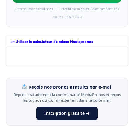
Offre soumise à conditions. 18+ · Interdit aux mineurs · Jouer comporte des
risques · 09 74 75 13 13
Utiliser le calculateur de mises Mediapronos
Reçois nos pronos gratuits par e-mail
Rejoins gratuitement la communauté MediaPronos et reçois
les pronos du jour directement dans ta boîte mail.
Inscription gratuite →