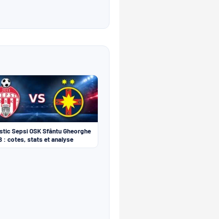
stic Sepsi OSK Sfântu Gheorghe
 : cotes, stats et analyse