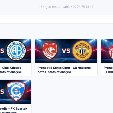
18+ · Jeu responsable · 09 74 75 13 13
– Club Atlético
Pronostic Santa Clara – CD Nacional :
Prono
tats et analyse
cotes, stats et analyse
– FCSB
ovdiv – FK Spartak
s et analyse