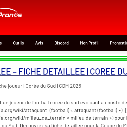
s
Outils
Avis
Discord
Mon Profil
Pronosti
EE – FICHE DETAILLEE | COREE DU
che joueur | Corée du Sud | CDM 2026
t un joueur de football coree du sud evoluant au poste de 
ia.org/wiki/attaquant_(football) « attaquant (football) »), 
ia.org/wiki/milieu_de_terrain « milieu de terrain ») pour l
 du Sud. Decouvrez sa fiche detaillee pour la Coupe du 