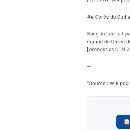
## Corée du Sud a
Kang-in Lee fait p
équipe de Corée d
[pronostics CDM 
—
*Source : Wikipedi