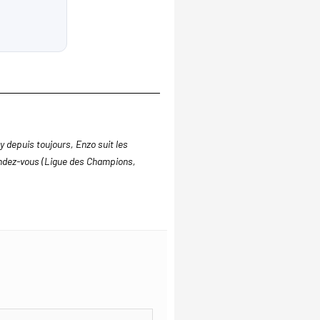
 depuis toujours, Enzo suit les
endez-vous (Ligue des Champions,