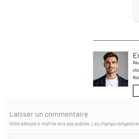
E
Réd
cha
Rol
Laisser un commentaire
Votre adresse e-mail ne sera pas publiée.
Les champs obligatoire
Écrivez