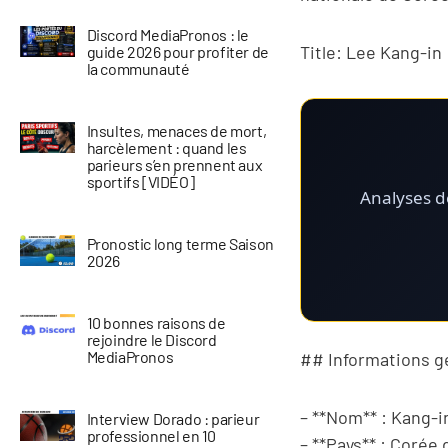
Discord MediaPronos : le
Title: Lee Kang-in
guide 2026 pour profiter de
la communauté
Insultes, menaces de mort,
harcèlement : quand les
parieurs s’en prennent aux
sportifs [VIDÉO]
Analyses dé
Pronostic long terme Saison
2026
10 bonnes raisons de
rejoindre le Discord
MediaPronos
## Informations g
– **Nom** : Kang-i
Interview Dorado : parieur
professionnel en 10
– **Pays** : Corée