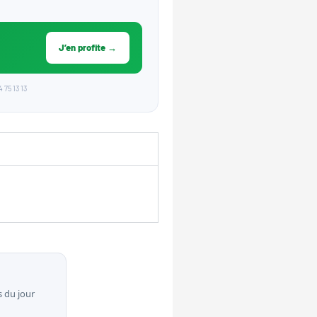
J’en profite →
 75 13 13
 du jour