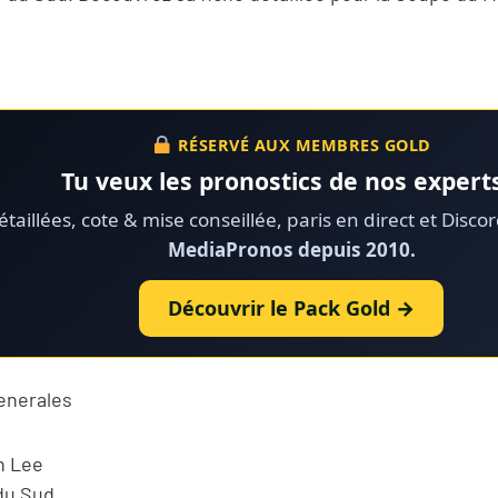
RÉSERVÉ AUX MEMBRES GOLD
Tu veux les pronostics de nos experts
taillées, cote & mise conseillée, paris en direct et Disco
MediaPronos depuis 2010.
Découvrir le Pack Gold →
enerales
n Lee
 du Sud