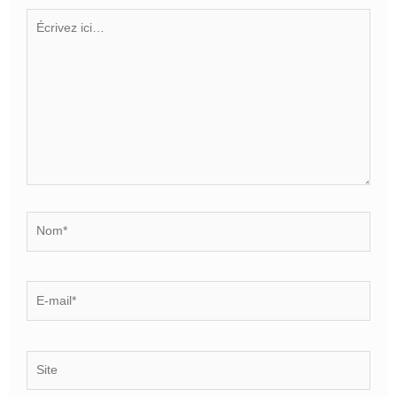
Écrivez
ici…
Nom*
E-
mail*
Site