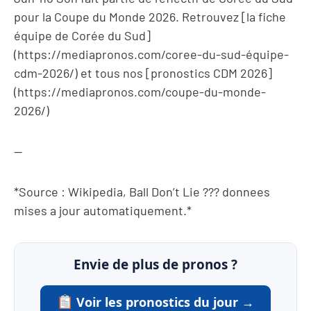
pour la Coupe du Monde 2026. Retrouvez [la fiche
équipe de Corée du Sud]
(https://mediapronos.com/coree-du-sud-équipe-
cdm-2026/) et tous nos [pronostics CDM 2026]
(https://mediapronos.com/coupe-du-monde-
2026/)
—
*Source : Wikipedia, Ball Don’t Lie ??? donnees
mises a jour automatiquement.*
Envie de plus de pronos ?
Voir les pronostics du jour →