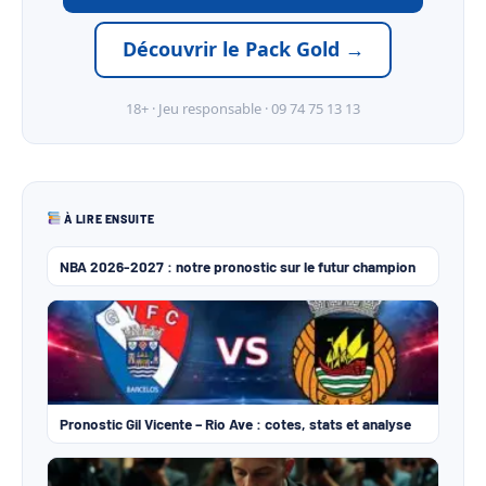
Découvrir le Pack Gold →
18+ · Jeu responsable · 09 74 75 13 13
À LIRE ENSUITE
NBA 2026-2027 : notre pronostic sur le futur champion
Pronostic Gil Vicente – Rio Ave : cotes, stats et analyse