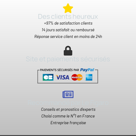
Des clients heureux​
+97% de satisfaction clients
14 jours satisfait ou remboursé
Réponse service client en moins de 24h
Site et paiements sécurisés
Recommandé par Le Figaro
Conseils et pronostics d'experts
Choisi comme le N°1 en France
Entreprise française