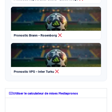
Pronostic Brann – Rosenborg
Pronostic VPS – Inter Turku
Utiliser le calculateur de mises Mediapronos