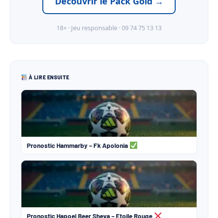
Découvrir le Pack Gold →
18+ · Jeu responsable · 09 74 75 13 13
À LIRE ENSUITE
Pronostic Hammarby – Fk Apolonia
Pronostic Hapoel Beer Sheva – Etoile Rouge