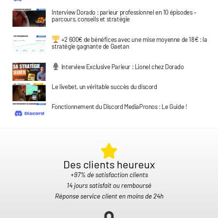
Interview Dorado : parieur professionnel en 10 épisodes –
parcours, conseils et stratégie
+2 600€ de bénéfices avec une mise moyenne de 18€ : la
stratégie gagnante de Gaetan
Interview Exclusive Parieur : Lionel chez Dorado
Le livebet, un véritable succès du discord
Fonctionnement du Discord MediaPronos : Le Guide !
Des clients heureux​
+97% de satisfaction clients
14 jours satisfait ou remboursé
Réponse service client en moins de 24h