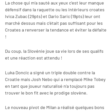
La chose qui m’a sauté aux yeux c’est leur manque
défensif dans la raquette ou les intérieurs croates
Ivica Zubac (29pts) et Dario Saric (19pts) leur ont
marché dessus mais c’était pas suffisant pour les
Croates a renverser la tendance et éviter la défaite
!
Du coup, la Slovénie joue sa vie lors de ses qualifs
et une réaction est attendu !
Luka Doncic a signé un triple double contre la
Croatie mais Josh Nebo qui a remplacé Mike Tobey
en tant que joueur naturalisé n’a toujours pas
trouver le bon fit avec le prodige slovène.
Le nouveau pivot de Milan a réalisé quelques bons