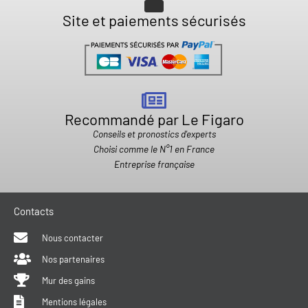
Site et paiements sécurisés
Recommandé par Le Figaro
Conseils et pronostics d'experts
Choisi comme le N°1 en France
Entreprise française
Contacts
Nous contacter
Nos partenaires
Mur des gains
Mentions légales