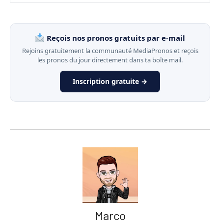
Reçois nos pronos gratuits par e-mail
Rejoins gratuitement la communauté MediaPronos et reçois
les pronos du jour directement dans ta boîte mail.
Inscription gratuite →
Marco