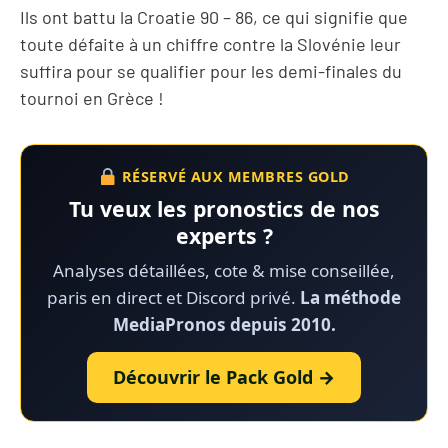
Ils ont battu la Croatie 90 – 86, ce qui signifie que
toute défaite à un chiffre contre la Slovénie leur
suffira pour se qualifier pour les demi-finales du
tournoi en Grèce !
RÉSERVÉ AUX MEMBRES GOLD
Tu veux les pronostics de nos
experts ?
Analyses détaillées, cote & mise conseillée,
paris en direct et Discord privé.
La méthode
MediaPronos depuis 2010.
Découvrir le Pack Gold →