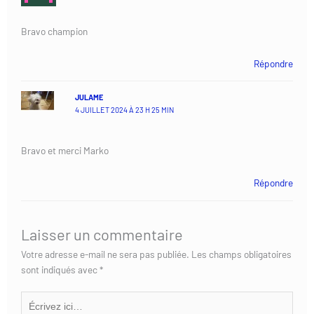
Bravo champion
Répondre
JULAME
4 JUILLET 2024 À 23 H 25 MIN
Bravo et merci Marko
Répondre
Laisser un commentaire
Votre adresse e-mail ne sera pas publiée.
Les champs obligatoires
sont indiqués avec
*
Écrivez
ici…