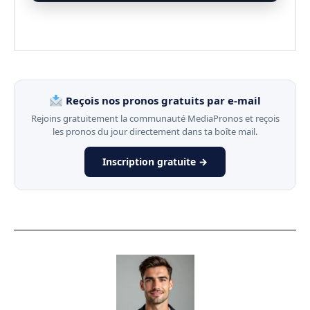
Reçois nos pronos gratuits par e-mail
Rejoins gratuitement la communauté MediaPronos et reçois
les pronos du jour directement dans ta boîte mail.
Inscription gratuite →