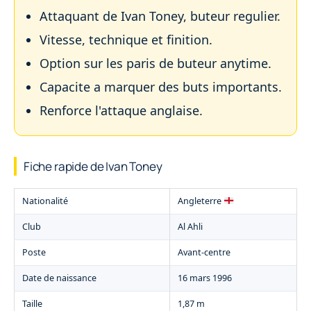
Attaquant de Ivan Toney, buteur regulier.
Vitesse, technique et finition.
Option sur les paris de buteur anytime.
Capacite a marquer des buts importants.
Renforce l'attaque anglaise.
Fiche rapide de Ivan Toney
Nationalité
Angleterre
Club
Al Ahli
Poste
Avant-centre
Date de naissance
16 mars 1996
Taille
1,87 m