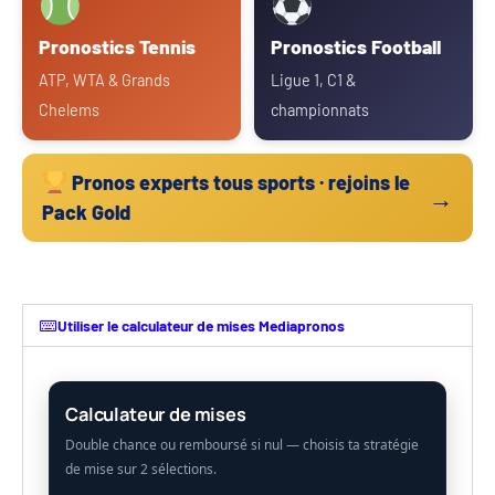
Pronostics Tennis
Pronostics Football
ATP, WTA & Grands
Ligue 1, C1 &
Chelems
championnats
Pronos experts tous sports · rejoins le
→
Pack Gold
Utiliser le calculateur de mises Mediapronos
Calculateur de mises