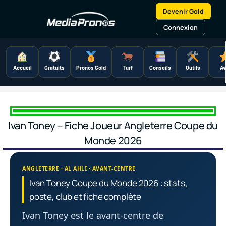
Aller
Devenir Gold
au
contenu
Connexion
Accueil
Gratuits
Pronos Gold
Turf
Conseils
Outils
Av
Ivan Toney – Fiche Joueur Angleterre Coupe du
Monde 2026
ANGLETERRE · AL AHLI · AVANT-CENTRE
Ivan Toney Coupe du Monde 2026 : stats,
poste, club et fiche complète
Ivan Toney est le avant-centre de