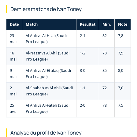
Derniers matchs de Ivan Toney
Date
Match
Résultat
Min.
Note
23
Al Ahli vs Al-Hilal (Saudi
2-1
82
7,8
mai
Pro League)
16
Al-Nassr vs Al Ahli (Saudi
1-2
78
7,5
mai
Pro League)
9
Al Ahli vs Al-Ettifaq (Saudi
3-0
85
8,0
mai
Pro League)
2
Al-Shabab vs Al Ahli (Saudi
1-1
72
7,0
mai
Pro League)
25
Al Ahli vs Al-Fateh (Saudi
2-0
78
7,5
avr.
Pro League)
Analyse du profil de Ivan Toney