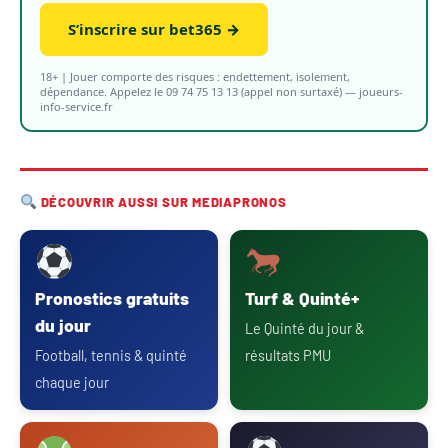
S’inscrire sur bet365 →
18+ | Jouer comporte des risques : endettement, isolement,
dépendance. Appelez le 09 74 75 13 13 (appel non surtaxé) — joueurs-
info-service.fr
DÉCOUVRIR AUSSI SUR MEDIAPRONOS
Pronostics gratuits
Turf & Quinté+
du jour
Le Quinté du jour &
Football, tennis & quinté
résultats PMU
chaque jour