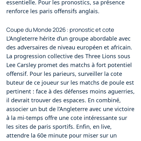
essentielle. Pour les pronostics, sa présence
renforce les paris offensifs anglais.
Coupe du Monde 2026 : pronostic et cote
L’Angleterre hérite d’un groupe abordable avec
des adversaires de niveau européen et africain.
La progression collective des Three Lions sous
Lee Carsley promet des matchs à fort potentiel
offensif. Pour les parieurs, surveiller la cote
buteur de ce joueur sur les matchs de poule est
pertinent : face à des défenses moins aguerries,
il devrait trouver des espaces. En combiné,
associer un but de l’Angleterre avec une victoire
à la mi-temps offre une cote intéressante sur
les sites de paris sportifs. Enfin, en live,
attendre la 60e minute pour miser sur un