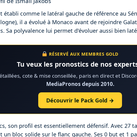
il de Ismaïl Jakobs
st établi comme le latéral gauche de référence au S
ogne), il a évolué à Monaco avant de rejoindre Galat
s. Sa polyvalence lui permet d'évoluer aussi bien latér
RÉSERVÉ AUX MEMBRES GOLD
Tu veux les pronostics de nos experts
taillées, cote & mise conseillée, paris en direct et Disco
MediaPronos depuis 2010.
Découvrir le Pack Gold →
cs, son profil est essentiellement défensif. Avec 27 t
st un bloc solide sur le flanc gauche. Ses 0 but et 1 p