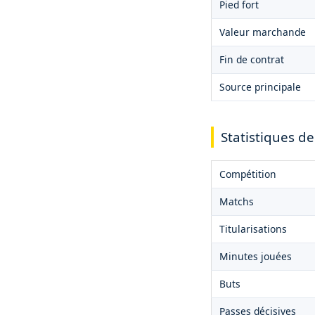
Pied fort
Valeur marchande
Fin de contrat
Source principale
Statistiques de
Compétition
Matchs
Titularisations
Minutes jouées
Buts
Passes décisives