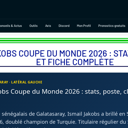
onseils & Actus
Outils
Avis
Discord
Mon Profil
Pronostics gratuits
KOBS COUPE DU MONDE 2026 : STA
ET FICHE COMPLÈTE
ARAY · LATÉRAL GAUCHE
obs Coupe du Monde 2026 : stats, poste, cl
 sénégalais de Galatasaray, Ismaïl Jakobs a brillé e
, doublé champion de Turquie. Titulaire régulier du S