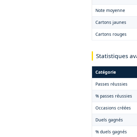
Note moyenne
Cartons jaunes
Cartons rouges
Statistiques a
Catégorie
Passes réussies
% passes réussies
Occasions créées
Duels gagnés
% duels gagnés