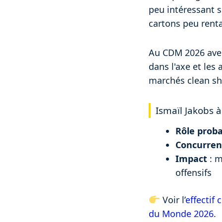
peu intéressant s
cartons peu renta
Au CDM 2026 avec 
dans l'axe et les
marchés clean sh
Ismaïl Jakobs 
Rôle prob
Concurren
Impact
: m
offensifs
Voir l’
effectif
du Monde 2026
.