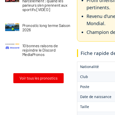
Profil offens
harcèlement : quand les
parieurs s’en prennent aux
pertinents.
sportifs [VIDÉO]
Revenu d'une 
Mondial.
Pronostic long terme Saison
2026
Champion de 
10 bonnes raisons de
rejoindre le Discord
Fiche rapide d
MediaPronos
Nationalité
Club
Voir tous les pronostics
Poste
Date de naissance
Taille