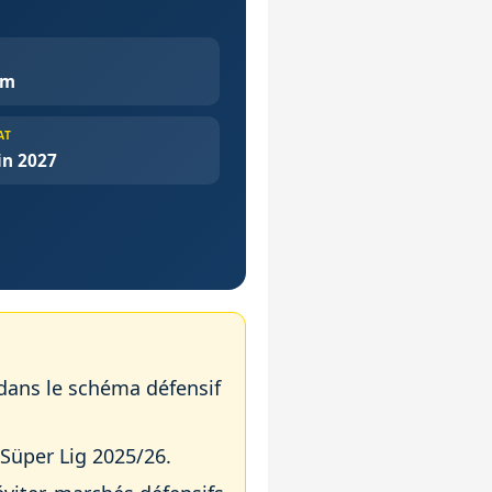
cm
AT
in 2027
 dans le schéma défensif
 Süper Lig 2025/26.