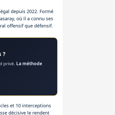
énégal depuis 2022. Formé
asaray, où il a connu ses
al offensif que défensif.
 ?
rd privé.
La méthode
acles et 10 interceptions
asse décisive le rendent