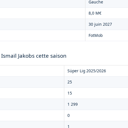
Gauche
8,0 M€
30 juin 2027
FotMob
 Ismaïl Jakobs cette saison
Süper Lig 2025/2026
25
15
1 299
0
1