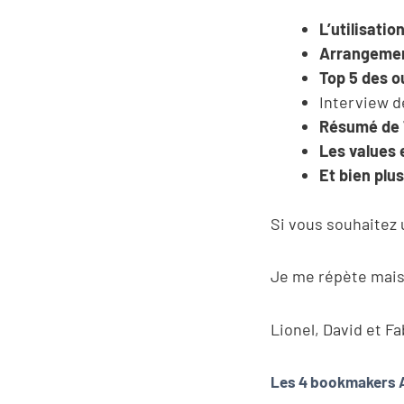
L’utilisati
Arrangemen
Top 5 des ou
Interview d
Résumé de
Les values 
Et bien plu
Si vous souhaitez 
Je me répète mais
Lionel, David et Fa
Les 4 bookmakers 