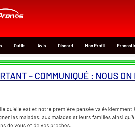
s
Outils
Avis
Discord
Mon Profil
Pronosti
RTANT – COMMUNIQUÉ : NOUS ON 
elle qu’elle est et notre première pensée va évidemment 
gner les malades, aux malades et leurs familles ainsi qu’
ins de vous et de vos proches.