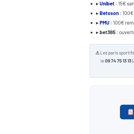
▸
Unibet
: 15€ san
▸
Betsson
: 100€
▸
PMU
: 100€ remb
▸
bet365
: ouvert
⚠
Les paris sportif
le
09 74 75 13 13
(