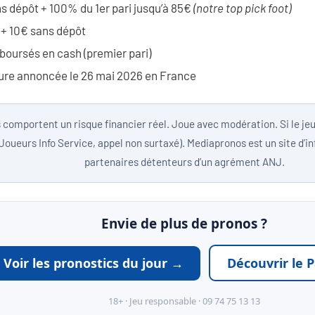
s dépôt + 100% du 1er pari jusqu’à 85€
(notre top pick foot)
 + 10€ sans dépôt
oursés en cash (premier pari)
ure annoncée le 26 mai 2026 en France
s comportent un risque financier réel. Joue avec modération. Si le j
Joueurs Info Service, appel non surtaxé). Mediapronos est un site d’i
partenaires détenteurs d’un agrément ANJ.
Envie de plus de pronos ?
Voir les pronostics du jour →
Découvrir le 
18+ · Jeu responsable · 09 74 75 13 13