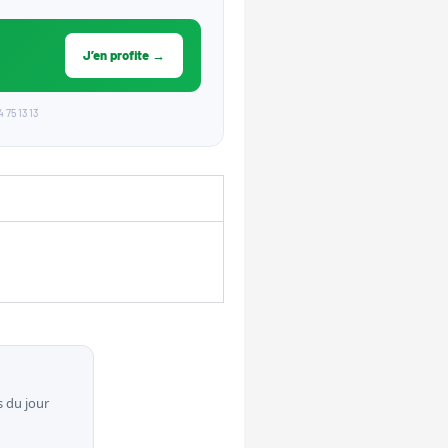
J’en profite →
 75 13 13
 du jour