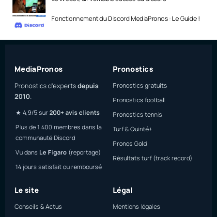
Fonctionnement du Discord MediaPronos : Le Guide !
MediaPronos
Pronostics
Pronostics d’experts
depuis
Pronostics gratuits
2010
.
Pronostics football
★ 4,9/5 sur
200+ avis clients
Pronostics tennis
Plus de 1 400 membres dans la
Turf & Quinté+
communauté Discord
Pronos Gold
Vu dans
Le Figaro
(reportage)
Résultats turf (track record)
14 jours satisfait ou remboursé
Le site
Légal
Conseils & Actus
Mentions légales