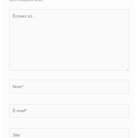
Écrivez
ici…
Nom*
E-
mail*
Site