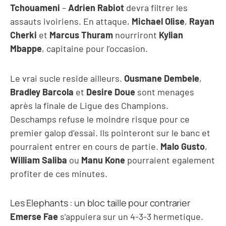
Tchouameni
–
Adrien Rabiot
devra filtrer les
assauts ivoiriens. En attaque,
Michael Olise
,
Rayan
Cherki
et
Marcus Thuram
nourriront
Kylian
Mbappe
, capitaine pour l’occasion.
Le vrai sucle reside ailleurs.
Ousmane Dembele
,
Bradley Barcola
et
Desire Doue
sont menages
après la finale de Ligue des Champions.
Deschamps refuse le moindre risque pour ce
premier galop d’essai. Ils pointeront sur le banc et
pourraient entrer en cours de partie.
Malo Gusto
,
William Saliba
ou
Manu Kone
pourraient egalement
profiter de ces minutes.
Les Elephants : un bloc taille pour contrarier
Emerse Fae
s’appuiera sur un 4-3-3 hermetique.