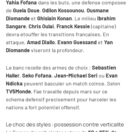
Yahia Fofana
dans les buts, une defense composee
de
Guela Doue
,
Odilon Kossounou
,
Ousmane
Diomande
et
Ghislain Konan
. Le milieu
Ibrahim
Sangare
,
Chris Oulai
,
Franck Kessie
(capitaine)
devra etouffer les transitions francaises. En
attaque,
Amad Diallo
,
Evann Guessand
et
Yan
Diomande
viseront la profondeur.
Le banc recelle des armes de choix :
Sebastien
Haller
,
Seko Fofana
,
Jean-Michael Seri
ou
Evan
Ndicka
peuvent basculer un match coince. Selon
TV5Monde
, Fae travaille depuis mars sur ce
schema defensif precisement pour harceler les
nations a fort potentiel offensif.
Le choc des styles : possession contre verticalite