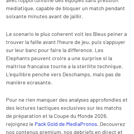
avec l’opportunisme des équipes sans pression
mediatique, capable de bloquer un match pendant
soixante minutes avant de jaillir.
Le scenario le plus coherent voit les Bleus peiner a
trouver la faille avant l’heure de jeu, puis s’appuyer
sur leur banc pour faire la difference. Les
Elephants peuvent croire a une surprise si la
maitrise francaise tourne a la sterilite technique.
L’equilibre penche vers Deschamps, mais pas de
manière ecrasante.
Pour ne rien manquer des analyses approfondies et
des lectures tactiques exclusives sur les matchs
de préparation et la Coupe du Monde 2026,
rejoignez le
Pack Gold de MediaPronos
. Decouvrez
nos contenus premium, nos debriefs en direct et