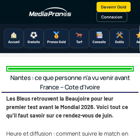
Aller
Devenir Gold
au
contenu
Connexion
Accueil
Gratuits
Pronos Gold
Turf
Conseils
Outils
Av
Nantes : ce que personne n’a vu venir avant
France – Cote d’Ivoire
Les Bleus retrouvent la Beaujoire pour leur
premier test avant le Mondial 2026. Voici tout ce
qu’il faut savoir sur ce rendez-vous de juin.
Heure et diffusion : comment suivre le match en