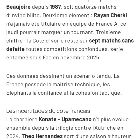
Beaujoire
depuis
1987
, soit quatorze matchs
d’invincibilite. Deuxieme element :
Rayan Cherki
n’a jamais ete titulaire en équipe de France A, ce
jeudi pourrait marquer un tournant. Troisieme
chiffre : la Côte d'Ivoire reste sur
sept matchs sans
défaite
toutes compétitions confondues, serie
entamee sous Fae en novembre 2025.
Ces donnees dessinent un scenario tendu. La
France possede la maitrise technique, les
Elephants la confiance et la cohesion tactique.
Les incertitudes du cote francais
La charniere
Konate
–
Upamecano
n’a plus evolue
ensemble depuis la trilogie contre l’Autriche en
2024.
Theo Hernandez
sort d’une saison a hauteur