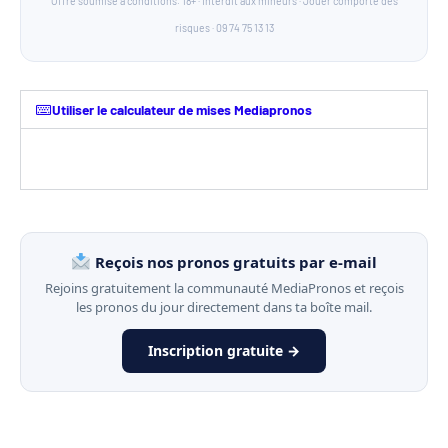
Offre soumise à conditions. 18+ · Interdit aux mineurs · Jouer comporte des
risques · 09 74 75 13 13
Utiliser le calculateur de mises Mediapronos
Reçois nos pronos gratuits par e-mail
Rejoins gratuitement la communauté MediaPronos et reçois
les pronos du jour directement dans ta boîte mail.
Inscription gratuite →