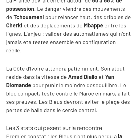
La France devrait circler autour de
60 a 65% de
possession
. Le danger viendra des mouvements
de
Tchouameni
pour relancer haut, des dribbles de
Cherki
et des deplacements de
Mbappe
entre les
lignes. L’enjeu : valider des automatismes qui n’ont
jamais ete testes ensemble en configuration
réelle.
La Côte d'Ivoire attendra patiemment. Son atout
reside dans la vitesse de
Amad Diallo
et
Yan
Diomande
pour punir le moindre desequilibre. Le
bloc compact, teste contre le Maroc en mars, a fait
ses preuves. Les Bleus devront eviter le piege des
pertes de balle dans le cercle central.
Les 3 stats qui pesent sur la rencontre
Premier constat : les Bleus n’ont plus perdu a
la