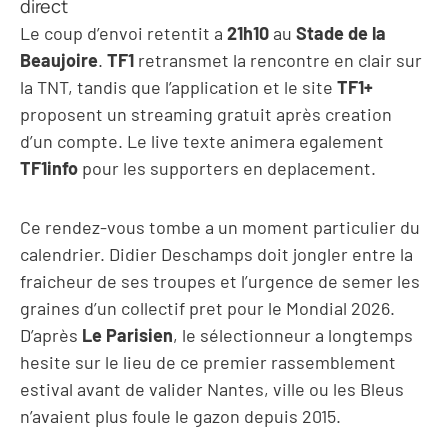
direct
Le coup d’envoi retentit a
21h10
au
Stade de la
Beaujoire
.
TF1
retransmet la rencontre en clair sur
la TNT, tandis que l’application et le site
TF1+
proposent un streaming gratuit après creation
d’un compte. Le live texte animera egalement
TF1info
pour les supporters en deplacement.
Ce rendez-vous tombe a un moment particulier du
calendrier. Didier Deschamps doit jongler entre la
fraicheur de ses troupes et l’urgence de semer les
graines d’un collectif pret pour le Mondial 2026.
D’après
Le Parisien
, le sélectionneur a longtemps
hesite sur le lieu de ce premier rassemblement
estival avant de valider Nantes, ville ou les Bleus
n’avaient plus foule le gazon depuis 2015.