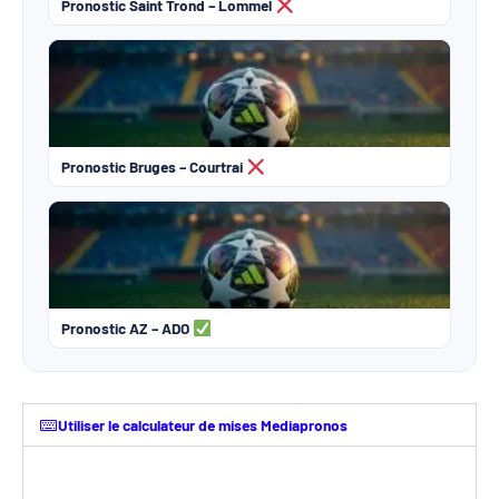
Pronostic Saint Trond – Lommel
Pronostic Bruges – Courtrai
Pronostic AZ – ADO
Utiliser le calculateur de mises Mediapronos