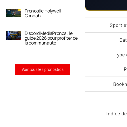
Pronostic Holywell –
Connah
Sport 
Discord MediaPronos : le
guide 2026 pour profiter de
Dat
la communauté
Type 
P
Voir tous les pronostics
Bookm
Indice de