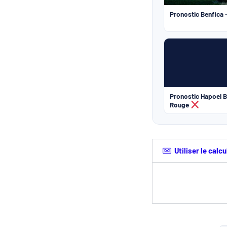
Pronostic Benfica 
Pronostic Hapoel B
Rouge
Utiliser le cal