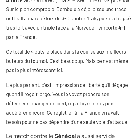
4 buts
au compteur, mais le sentiment va plus loin
Sur le plan comptable, Dembélé a déjà laissé une trace
nette. Il a marqué lors du 3-0 contre l’Irak, puis il a frappé
très fort avec un triplé face à la Norvège, remporté
4-1
par la France.
Ce total de 4 buts le place dans la course aux meilleurs
buteurs du tournoi. C’est beaucoup. Mais ce n’est même
pas le plus intéressant ici.
Le plus parlant, c’est l’impression de liberté qu’il dégage
quand il reçoit large. Vous le voyez prendre son
défenseur, changer de pied, repartir, ralentir, puis
accélérer encore. Ce registre-là, la France en avait
besoin pour ne pas dépendre d’une seule voie d’attaque.
Le match contre le
Sénégal
a aussi servi de