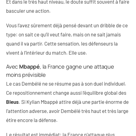
Et dans le très haut niveau, le doute suffit souvent à faire
basculer une action.
Vous l’avez sûrement déjà pensé devant un dribble de ce
type: on sait ce qu’il veut faire, mais on ne sait jamais
quand il va partir. Cette sensation, les défenseurs la
vivent à l’intérieur du match. Elle use.
Avec
Mbappé
, la France gagne une attaque
moins prévisible
Le cas Dembélé ne se résume pas à son duel individuel.
Ce repositionnement change aussi l’équilibre global des
Bleus
. Si Kylian Mbappé attire déjà une partie énorme de
l’attention adverse, avoir Dembélé très haut et très large
étire encore la défense.
Le résultat est immédiat: la France n’attaque plus