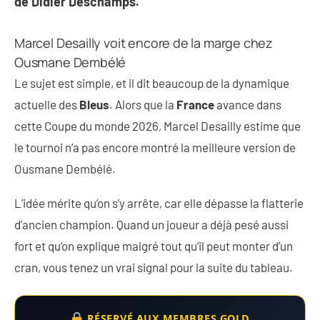
de
Didier Deschamps
.
Marcel Desailly voit encore de la marge chez
Ousmane Dembélé
Le sujet est simple, et il dit beaucoup de la dynamique
actuelle des
Bleus
. Alors que la
France
avance dans
cette Coupe du monde 2026, Marcel Desailly estime que
le tournoi n’a pas encore montré la meilleure version de
Ousmane Dembélé.
L’idée mérite qu’on s’y arrête, car elle dépasse la flatterie
d’ancien champion. Quand un joueur a déjà pesé aussi
fort et qu’on explique malgré tout qu’il peut monter d’un
cran, vous tenez un vrai signal pour la suite du tableau.
RÉSERVÉ AUX MEMBRES GOLD