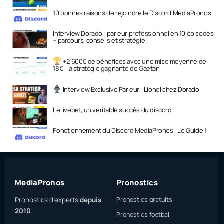
10 bonnes raisons de rejoindre le Discord MediaPronos
Interview Dorado : parieur professionnel en 10 épisodes
– parcours, conseils et stratégie
+2 600€ de bénéfices avec une mise moyenne de
18€ : la stratégie gagnante de Gaetan
Interview Exclusive Parieur : Lionel chez Dorado
Le livebet, un véritable succès du discord
Fonctionnement du Discord MediaPronos : Le Guide !
MediaPronos
Pronostics
Pronostics d’experts
depuis
Pronostics gratuits
2010
.
Pronostics football