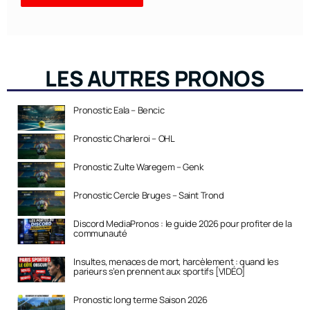
LES AUTRES PRONOS
Pronostic Eala – Bencic
Pronostic Charleroi – OHL
Pronostic Zulte Waregem – Genk
Pronostic Cercle Bruges – Saint Trond
Discord MediaPronos : le guide 2026 pour profiter de la
communauté
Insultes, menaces de mort, harcèlement : quand les
parieurs s’en prennent aux sportifs [VIDÉO]
Pronostic long terme Saison 2026