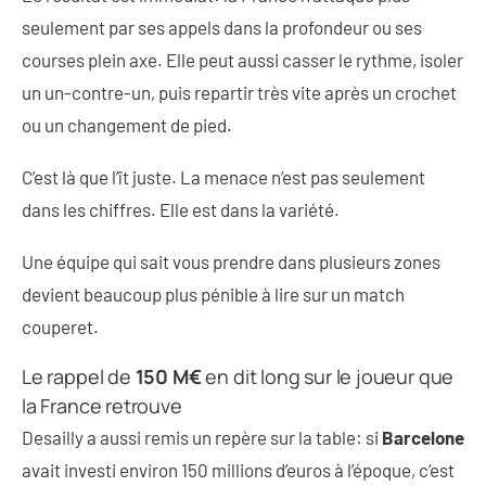
seulement par ses appels dans la profondeur ou ses
courses plein axe. Elle peut aussi casser le rythme, isoler
un un-contre-un, puis repartir très vite après un crochet
ou un changement de pied.
C’est là que l’
ît juste. La menace n’est pas seulement
dans les chiffres. Elle est dans la variété.
Une équipe qui sait vous prendre dans plusieurs zones
devient beaucoup plus pénible à lire sur un match
couperet.
Le rappel de
150 M€
en dit long sur le joueur que
la France retrouve
Desailly a aussi remis un repère sur la table: si
Barcelone
avait investi environ 150 millions d’euros à l’époque, c’est