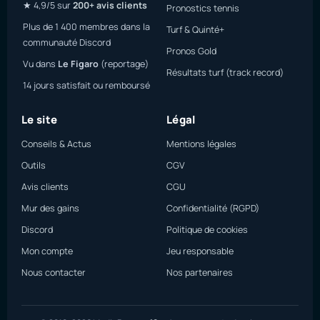
★ 4,9/5 sur
200+ avis clients
Pronostics tennis
Plus de 1 400 membres dans la
Turf & Quinté+
communauté Discord
Pronos Gold
Vu dans
Le Figaro
(reportage)
Résultats turf (track record)
14 jours satisfait ou remboursé
Le site
Légal
Conseils & Actus
Mentions légales
Outils
CGV
Avis clients
CGU
Mur des gains
Confidentialité (RGPD)
Discord
Politique de cookies
Mon compte
Jeu responsable
Nous contacter
Nos partenaires