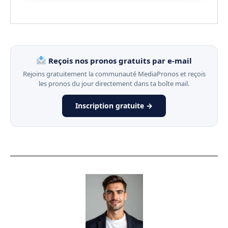
Reçois nos pronos gratuits par e-mail
Rejoins gratuitement la communauté MediaPronos et reçois
les pronos du jour directement dans ta boîte mail.
Inscription gratuite →