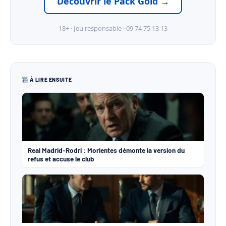
Découvrir le Pack Gold →
18+ · Jeu responsable · 09 74 75 13 13
À LIRE ENSUITE
Real Madrid-Rodri : Morientes démonte la version du
refus et accuse le club