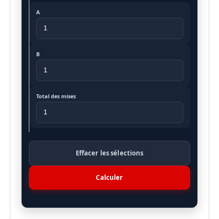
A
B
Total des mises
Effacer les sélections
Calculer