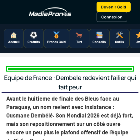
Aller
Devenir Gold
au
contenu
Connexion
Accueil
Gratuits
Pronos Gold
Turf
Conseils
Outils
Av
Equipe de France : Dembélé redevient l’ailier qui
fait peur
Avant le huitieme de finale des Bleus face au
Paraguay, un nom revient avec insistance :
Ousmane Dembélé
. Son Mondial 2026 est déjà fort,
mais son repositionnement sur un côté ouvre
encore un peu plus le plafond offensif de l’équipe