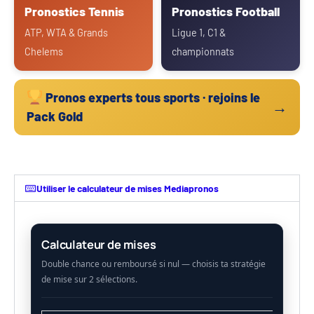
Pronostics Tennis
Pronostics Football
ATP, WTA & Grands
Ligue 1, C1 &
Chelems
championnats
Pronos experts tous sports · rejoins le
→
Pack Gold
Utiliser le calculateur de mises Mediapronos
Calculateur de mises