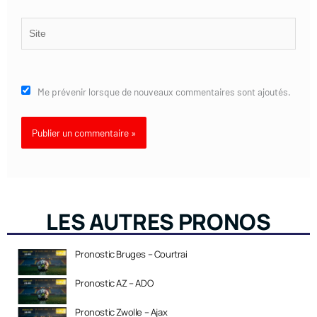
Site
Me prévenir lorsque de nouveaux commentaires sont ajoutés.
LES AUTRES PRONOS
Pronostic Bruges – Courtrai
Pronostic AZ – ADO
Pronostic Zwolle – Ajax