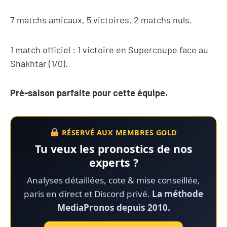
7 matchs amicaux, 5 victoires, 2 matchs nuls.
1 match officiel : 1 victoire en Supercoupe face au
Shakhtar (1/0).
Pré-saison parfaite pour cette équipe.
RÉSERVÉ AUX MEMBRES GOLD
Tu veux les pronostics de nos
experts ?
Analyses détaillées, cote & mise conseillée,
paris en direct et Discord privé.
La méthode
MediaPronos depuis 2010.