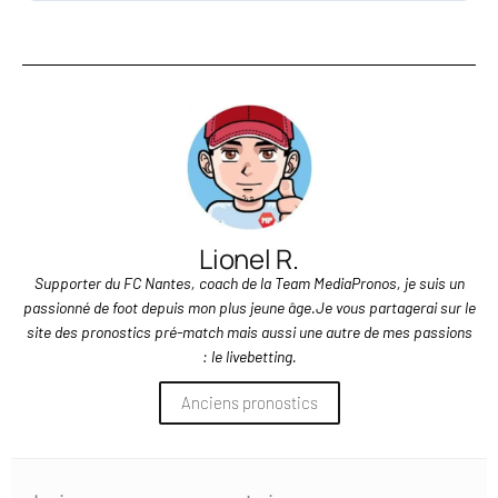
Lionel R.
Supporter du FC Nantes, coach de la Team MediaPronos, je suis un
passionné de foot depuis mon plus jeune âge.Je vous partagerai sur le
site des pronostics pré-match mais aussi une autre de mes passions
: le livebetting.
Anciens pronostics