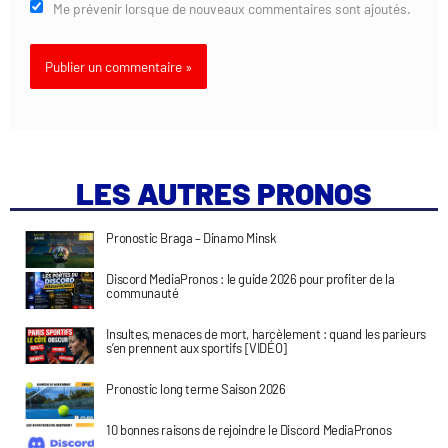
Me prévenir lorsque de nouveaux commentaires sont ajoutés.
LES AUTRES PRONOS
Pronostic Braga – Dinamo Minsk
Discord MediaPronos : le guide 2026 pour profiter de la
communauté
Insultes, menaces de mort, harcèlement : quand les parieurs
s’en prennent aux sportifs [VIDÉO]
Pronostic long terme Saison 2026
10 bonnes raisons de rejoindre le Discord MediaPronos