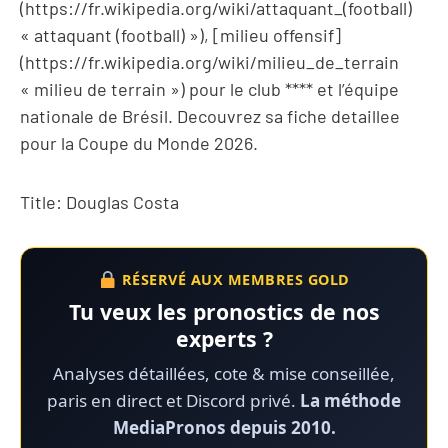
(https://fr.wikipedia.org/wiki/attaquant_(football)
« attaquant (football) »), [milieu offensif]
(https://fr.wikipedia.org/wiki/milieu_de_terrain
« milieu de terrain ») pour le club **** et l’équipe
nationale de Brésil. Decouvrez sa fiche detaillee
pour la Coupe du Monde 2026.
Title: Douglas Costa
RÉSERVÉ AUX MEMBRES GOLD
Tu veux les pronostics de nos
experts ?
Analyses détaillées, cote & mise conseillée,
paris en direct et Discord privé.
La méthode
MediaPronos depuis 2010.