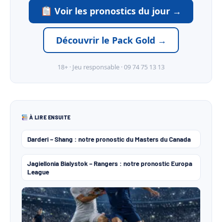
Voir les pronostics du jour →
Découvrir le Pack Gold →
18+ · Jeu responsable · 09 74 75 13 13
À LIRE ENSUITE
Darderi – Shang : notre pronostic du Masters du Canada
Jagiellonia Bialystok – Rangers : notre pronostic Europa
League