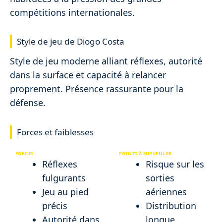
compétitions internationales.
Style de jeu de Diogo Costa
Style de jeu moderne alliant réflexes, autorité
dans la surface et capacité à relancer
proprement. Présence rassurante pour la
défense.
Forces et faiblesses
FORCES
POINTS À SURVEILLER
Réflexes
Risque sur les
fulgurants
sorties
Jeu au pied
aériennes
précis
Distribution
Autorité dans
longue