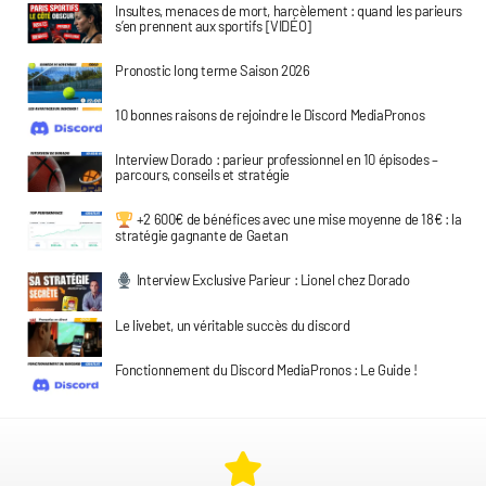
Insultes, menaces de mort, harcèlement : quand les parieurs
s’en prennent aux sportifs [VIDÉO]
Pronostic long terme Saison 2026
10 bonnes raisons de rejoindre le Discord MediaPronos
Interview Dorado : parieur professionnel en 10 épisodes –
parcours, conseils et stratégie
+2 600€ de bénéfices avec une mise moyenne de 18€ : la
stratégie gagnante de Gaetan
Interview Exclusive Parieur : Lionel chez Dorado
Le livebet, un véritable succès du discord
Fonctionnement du Discord MediaPronos : Le Guide !