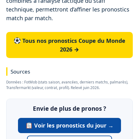
combinés à l’analyse tactique du staff
technique, permettront d’affiner les pronostics
match par match.
Tous nos pronostics Coupe du Monde
2026 →
Sources
Données : FotMob (stats saison, avancées, derniers matchs, palmarès),
Transfermarkt (valeur, contrat, profil). Relevé juin 2026.
Envie de plus de pronos ?
Voir les pronostics du jour →