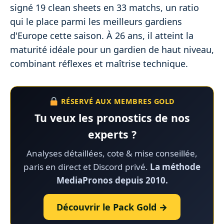
signé 19 clean sheets en 33 matchs, un ratio
qui le place parmi les meilleurs gardiens
d'Europe cette saison. À 26 ans, il atteint la
maturité idéale pour un gardien de haut niveau,
combinant réflexes et maîtrise technique.
RÉSERVÉ AUX MEMBRES GOLD
Tu veux les pronostics de nos
experts ?
Analyses détaillées, cote & mise conseillée,
paris en direct et Discord privé.
La méthode
MediaPronos depuis 2010.
Découvrir le Pack Gold →