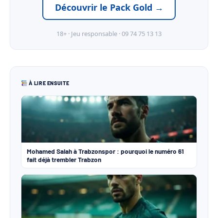
Découvrir le Pack Gold →
18+ · Jeu responsable · 09 74 75 13 13
À LIRE ENSUITE
Mohamed Salah à Trabzonspor : pourquoi le numéro 61
fait déjà trembler Trabzon