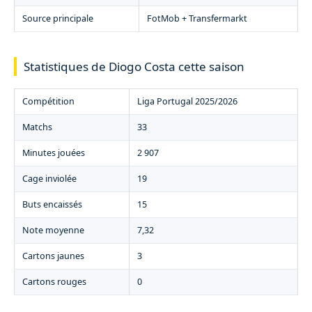
Source principale
FotMob + Transfermarkt
Statistiques de Diogo Costa cette saison
Compétition
Liga Portugal 2025/2026
Matchs
33
Minutes jouées
2 907
Cage inviolée
19
Buts encaissés
15
Note moyenne
7,32
Cartons jaunes
3
Cartons rouges
0