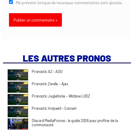
Me prévenir lorsque de nouveaux commentaires sont ajoutés.
LES AUTRES PRONOS
Pronostic AZ – ADO
Pronostic Zwolle – Ajax
Pronostic Jagiellonia – Widzew LODZ
Pronostic Holywell – Connah
Discord MediaPronos : le guide 2026 pour profiter de la
communauté