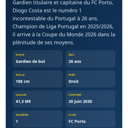
Gardien titulaire et capitaine du FC Porto,
Diogo Costa est le numéro 1
incontestable du Portugal à 26 ans.
Champion de Liga Portugal en 2025/2026,
il arrive à la Coupe du Monde 2026 dans la
plénitude de ses moyens.
POSTE
ÂGE
Gardien de but
26 ans
TAILLE
PIED
188 cm
Droit
VALEUR
CONTRAT
41,3 M€
30 juin 2030
NUMÉRO
CLUB
1
FC Porto