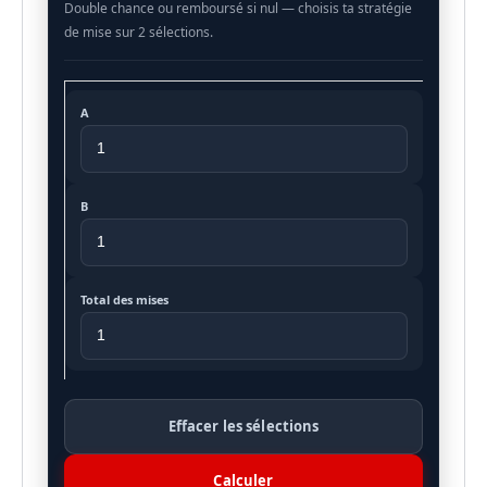
A
B
Total des mises
Effacer les sélections
Calculer