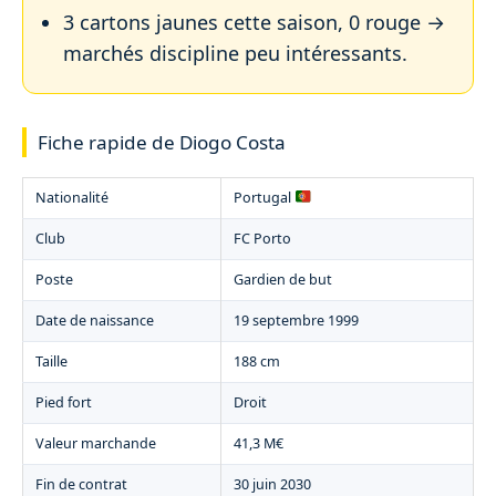
3 cartons jaunes cette saison, 0 rouge →
marchés discipline peu intéressants.
Fiche rapide de Diogo Costa
Nationalité
Portugal
Club
FC Porto
Poste
Gardien de but
Date de naissance
19 septembre 1999
Taille
188 cm
Pied fort
Droit
Valeur marchande
41,3 M€
Fin de contrat
30 juin 2030