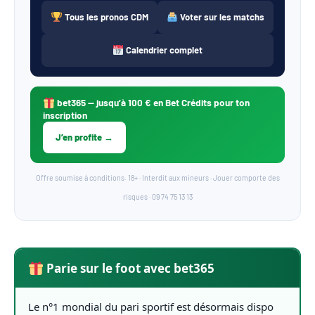
Tous les pronos CDM
Voter sur les matchs
Calendrier complet
bet365
— jusqu’à 100 € en Bet Crédits pour ton
inscription
J’en profite →
Offre soumise à conditions. 18+ · Interdit aux mineurs · Jouer comporte des
risques · 09 74 75 13 13
Parie sur le foot avec bet365
Le n°1 mondial du pari sportif est désormais dispo