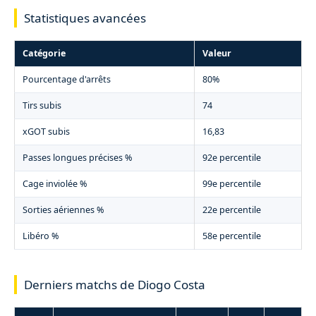
Statistiques avancées
Catégorie
Valeur
Pourcentage d'arrêts
80%
Tirs subis
74
xGOT subis
16,83
Passes longues précises %
92e percentile
Cage inviolée %
99e percentile
Sorties aériennes %
22e percentile
Libéro %
58e percentile
Derniers matchs de Diogo Costa