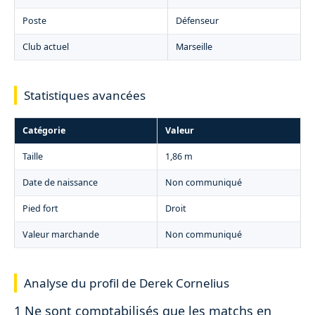
Poste
Défenseur
Club actuel
Marseille
Statistiques avancées
Catégorie
Valeur
Taille
1,86 m
Date de naissance
Non communiqué
Pied fort
Droit
Valeur marchande
Non communiqué
Analyse du profil de Derek Cornelius
1 Ne sont comptabilisés que les matchs en