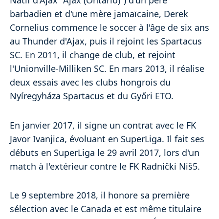
Natif d'Ajax "Ajax (Ontario)") d'un père
barbadien et d'une mère jamaïcaine, Derek
Cornelius commence le soccer à l'âge de six ans
au Thunder d'Ajax, puis il rejoint les Spartacus
SC. En 2011, il change de club, et rejoint
l'Unionville-Milliken SC. En mars 2013, il réalise
deux essais avec les clubs hongrois du
Nyíregyháza Spartacus et du Győri ETO.
En janvier 2017, il signe un contrat avec le FK
Javor Ivanjica, évoluant en SuperLiga. Il fait ses
débuts en SuperLiga le 29 avril 2017, lors d'un
match à l'extérieur contre le FK Radnički Niš5.
Le 9 septembre 2018, il honore sa première
sélection avec le Canada et est même titulaire