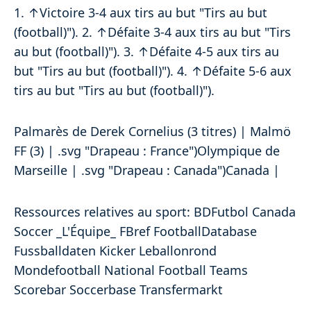
1. ↑Victoire 3-4 aux tirs au but "Tirs au but
(football)"). 2. ↑Défaite 3-4 aux tirs au but "Tirs
au but (football)"). 3. ↑Défaite 4-5 aux tirs au
but "Tirs au but (football)"). 4. ↑Défaite 5-6 aux
tirs au but "Tirs au but (football)").
Palmarès de Derek Cornelius (3 titres) | Malmö
FF (3) | .svg "Drapeau : France")Olympique de
Marseille | .svg "Drapeau : Canada")Canada |
Ressources relatives au sport: BDFutbol Canada
Soccer _L'Équipe_ FBref FootballDatabase
Fussballdaten Kicker Leballonrond
Mondefootball National Football Teams
Scorebar Soccerbase Transfermarkt