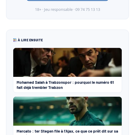
18+ · Jeu responsable · 09 74 75 13 13
À LIRE ENSUITE
Mohamed Salah à Trabzonspor : pourquoi le numéro 61
fait déjà trembler Trabzon
Mercato : ter Stegen file à l’Ajax, ce que ce prêt dit sur sa