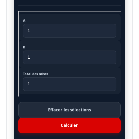
A
B
Total des mises
Effacer les sélections
Calculer