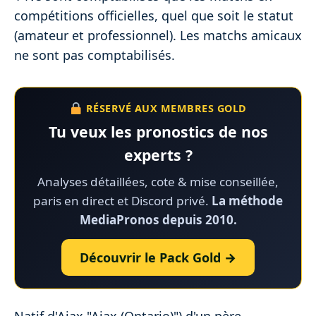
compétitions officielles, quel que soit le statut
(amateur et professionnel). Les matchs amicaux
ne sont pas comptabilisés.
RÉSERVÉ AUX MEMBRES GOLD
Tu veux les pronostics de nos
experts ?
Analyses détaillées, cote & mise conseillée,
paris en direct et Discord privé.
La méthode
MediaPronos depuis 2010.
Découvrir le Pack Gold →