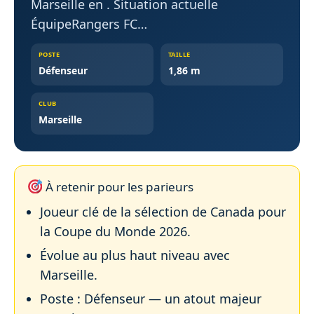
Marseille en . Situation actuelle
ÉquipeRangers FC…
POSTE
TAILLE
Défenseur
1,86 m
CLUB
Marseille
À retenir pour les parieurs
Joueur clé de la sélection de Canada pour
la Coupe du Monde 2026.
Évolue au plus haut niveau avec
Marseille.
Poste : Défenseur — un atout majeur