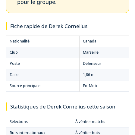
pour le groupe.
Fiche rapide de Derek Cornelius
Nationalité
Canada
Club
Marseille
Poste
Défenseur
Taille
1,86 m
Source principale
FotMob
Statistiques de Derek Cornelius cette saison
Sélections
À vérifier matchs
Buts internationaux
À vérifier buts