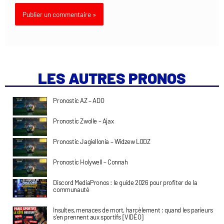
LES AUTRES PRONOS
Pronostic AZ – ADO
Pronostic Zwolle – Ajax
Pronostic Jagiellonia – Widzew LODZ
Pronostic Holywell – Connah
Discord MediaPronos : le guide 2026 pour profiter de la
communauté
Insultes, menaces de mort, harcèlement : quand les parieurs
s’en prennent aux sportifs [VIDÉO]