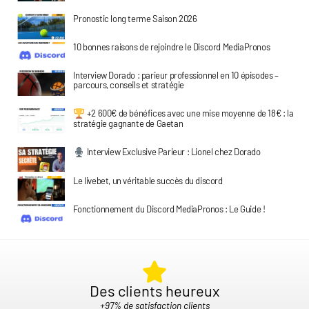
Pronostic long terme Saison 2026
10 bonnes raisons de rejoindre le Discord MediaPronos
Interview Dorado : parieur professionnel en 10 épisodes –
parcours, conseils et stratégie
+2 600€ de bénéfices avec une mise moyenne de 18€ : la
stratégie gagnante de Gaetan
Interview Exclusive Parieur : Lionel chez Dorado
Le livebet, un véritable succès du discord
Fonctionnement du Discord MediaPronos : Le Guide !
Des clients heureux​
+97% de satisfaction clients