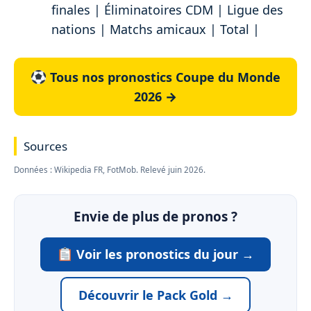
finales | Éliminatoires CDM | Ligue des
nations | Matchs amicaux | Total |
Tous nos pronostics Coupe du Monde
2026 →
Sources
Données : Wikipedia FR, FotMob. Relevé juin 2026.
Envie de plus de pronos ?
Voir les pronostics du jour →
Découvrir le Pack Gold →