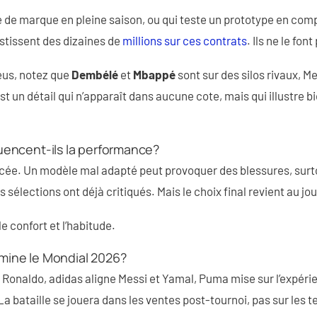
 de marque en pleine saison, ou qui teste un prototype en compé
stissent des dizaines de
millions sur ces contrats
. Ils ne le fon
leus, notez que
Dembélé
et
Mbappé
sont sur des silos rivaux, Me
t un détail qui n’apparaît dans aucune cote, mais qui illustre b
uencent-ils la performance?
cée. Un modèle mal adapté peut provoquer des blessures, surt
 sélections ont déjà critiqués. Mais le choix final revient au jou
le confort et l’habitude.
mine le Mondial 2026?
 Ronaldo, adidas aligne Messi et Yamal, Puma mise sur l’expér
 bataille se jouera dans les ventes post-tournoi, pas sur les te