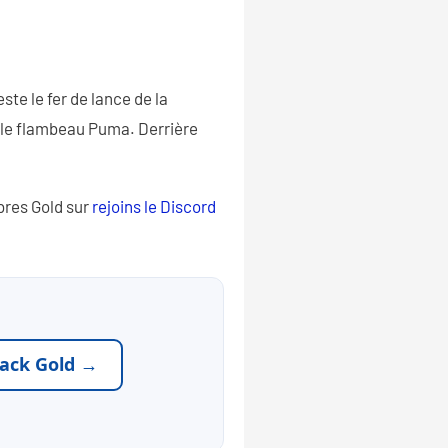
ste le fer de lance de la
t le flambeau Puma. Derrière
mbres Gold sur
rejoins le Discord
Pack Gold →