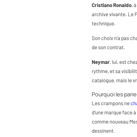
Cristiano Ronaldo
, 
archive vivante. Le 
technique.
Son choix n’a pas ch
de son contrat.
Neymar
, lui, est c
rythme, et sa visibi
catalogue, mais le v
Pourquoi les parie
Les crampons ne
ch
d’une marque face à 
comme nouveau Messi,
dessinent.