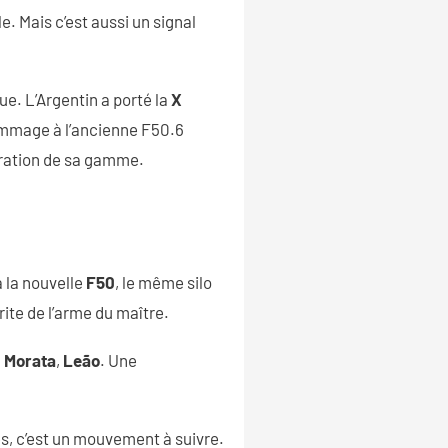
. Mais c’est aussi un signal
ue. L’Argentin a porté la
X
ommage à l’ancienne F50.6
ération de sa gamme.
à la nouvelle
F50
, le même silo
ite de l’arme du maître.
,
Morata
,
Leão
. Une
és, c’est un mouvement à suivre.