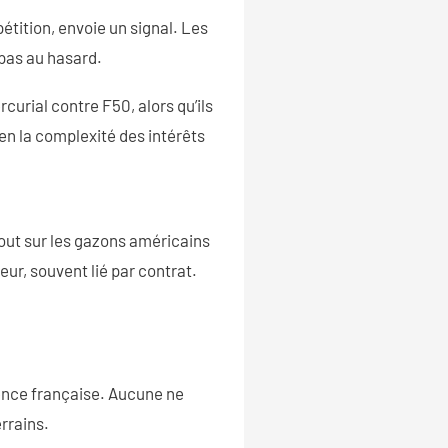
tition, envoie un signal. Les
t pas au hasard.
rcurial contre F50, alors qu’ils
ien la complexité des intérêts
out sur les gazons américains
eur, souvent lié par contrat.
ience française. Aucune ne
rrains.