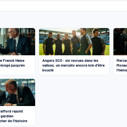
 Franck Haise
Angers SCO : six recrues dans les
Mercat
olongé jusqu’en
valises, un mercato encore loin d’être
Monac
bouclé
l’hémo
afford rejoint
 gardien
cher de l’histoire