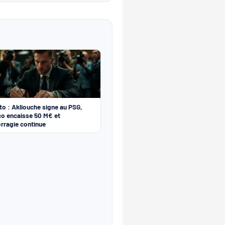
o : Akliouche signe au PSG,
o encaisse 50 M€ et
rragie continue