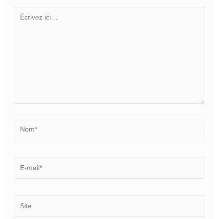
Écrivez
ici…
Nom*
E-
mail*
Site