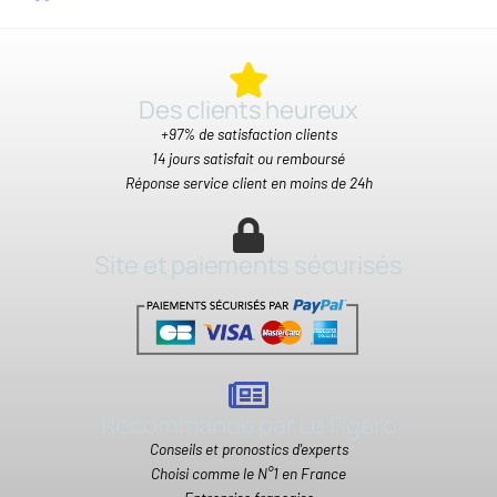
Des clients heureux​
+97% de satisfaction clients
14 jours satisfait ou remboursé
Réponse service client en moins de 24h
Site et paiements sécurisés
Recommandé par Le Figaro
Conseils et pronostics d'experts
Choisi comme le N°1 en France