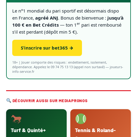
Le n°1 mondial du pari sportif est désormais dispo
en France,
agréé ANJ
. Bonus de bienvenue :
jusqu’à
er
100 € en Bet Crédits
— ton 1
pari est remboursé
s’il est perdant (dépôt min 5 €).
S’inscrire sur bet365 →
18+ | Jouer comporte des risques : endettement, isolement,
dépendance. Appelez le 09 74 75 13 13 (appel non surtaxé) — joueurs-
info-service.fr
DÉCOUVRIR AUSSI SUR MEDIAPRONOS
Turf & Quinté+
Tennis & Roland-