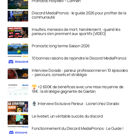
Pronostic Holywell – Connah
Discord MediaPronos : le guide 2026 pour profiter de la
communauté
Insultes, menaces de mort, harcèlement : quand les
parieurs s’en prennent aux sportifs [VIDÉO]
Pronostic long terme Saison 2026
10 bonnes raisons de rejoindre le Discord MediaPronos
Interview Dorado : parieur professionnel en 10 épisodes
– parcours, conseils et stratégie
+2 600€ de bénéfices avec une mise moyenne de
18€ : la stratégie gagnante de Gaetan
Interview Exclusive Parieur : Lionel chez Dorado
Le livebet, un véritable succès du discord
Fonctionnement du Discord MediaPronos : Le Guide !