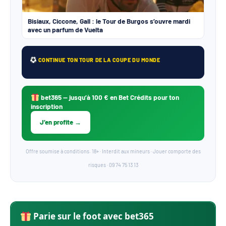
Bisiaux, Ciccone, Gall : le Tour de Burgos s’ouvre mardi
avec un parfum de Vuelta
CONTINUE TON TOUR DE LA COUPE DU MONDE
bet365
— jusqu’à 100 € en Bet Crédits pour ton
inscription
J’en profite →
Offre soumise à conditions. 18+ · Interdit aux mineurs · Jouer comporte des
risques · 09 74 75 13 13
Parie sur le foot avec bet365