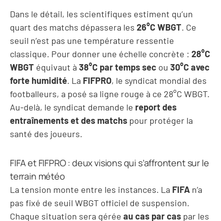
Dans le détail, les scientifiques estiment qu’un
quart des matchs dépassera les
26°C WBGT
. Ce
seuil n’est pas une température ressentie
classique. Pour donner une échelle concrète :
28°C
WBGT
équivaut à
38°C par temps sec
ou
30°C avec
forte humidité
. La
FIFPRO
, le syndicat mondial des
footballeurs, a posé sa ligne rouge à ce 28°C WBGT.
Au-delà, le syndicat demande le
report des
entraînements et des matchs
pour protéger la
santé des joueurs.
FIFA et FIFPRO : deux visions qui s’affrontent sur le
terrain météo
La tension monte entre les instances. La
FIFA
n’a
pas fixé de seuil WBGT officiel de suspension.
Chaque situation sera gérée
au cas par cas
par les