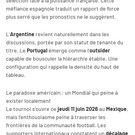
sélection face à la puissance française. Cette
méfiance espagnole traduit un rapport de force
plus serré que les pronostics ne le suggèrent.
L’
Argentine
revient naturellement dans les
discussions, portée par son statut de tenante du
titre. Le
Portugal
émerge comme l’
outsider
capable de bousculer la hiérarchie établie. Une
configuration qui rappelle la densité du haut de
tableau.
Le paradoxe américain : un Mondial qui peine à
exister localement
Le tournoi s’ouvre ce
jeudi 11 juin 2026
au
Mexique
,
mais l’enthousiasme peine à traverser les
frontières de la communauté football. Les
supporters internationaux constatent un
décalage