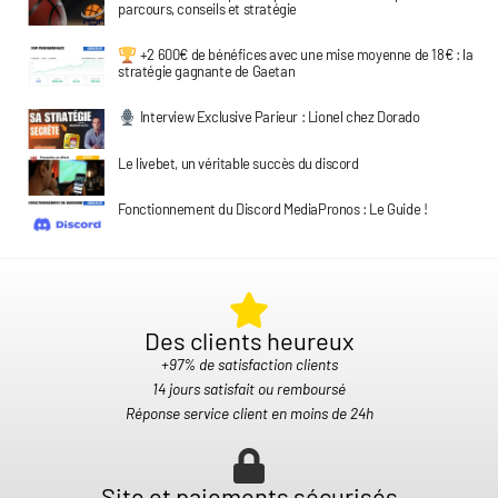
parcours, conseils et stratégie
+2 600€ de bénéfices avec une mise moyenne de 18€ : la
stratégie gagnante de Gaetan
Interview Exclusive Parieur : Lionel chez Dorado
Le livebet, un véritable succès du discord
Fonctionnement du Discord MediaPronos : Le Guide !
Des clients heureux​
+97% de satisfaction clients
14 jours satisfait ou remboursé
Réponse service client en moins de 24h
Site et paiements sécurisés