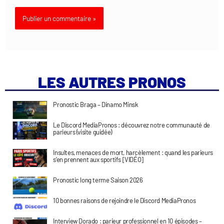
LES AUTRES PRONOS
Pronostic Braga – Dinamo Minsk
Le Discord MediaPronos : découvrez notre communauté de
parieurs (visite guidée)
Insultes, menaces de mort, harcèlement : quand les parieurs
s’en prennent aux sportifs [VIDÉO]
Pronostic long terme Saison 2026
10 bonnes raisons de rejoindre le Discord MediaPronos
Interview Dorado : parieur professionnel en 10 épisodes –