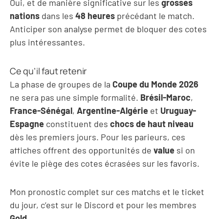
Oui, et de manière significative sur les
grosses
nations
dans les
48 heures
précédant le match.
Anticiper son analyse permet de bloquer des cotes
plus intéressantes.
Ce qu’il faut retenir
La phase de groupes de la
Coupe du Monde 2026
ne sera pas une simple formalité.
Brésil-Maroc
,
France-Sénégal
,
Argentine-Algérie
et
Uruguay-
Espagne
constituent des
chocs de haut niveau
dès les premiers jours. Pour les parieurs, ces
affiches offrent des opportunités de
value
si on
évite le piège des cotes écrasées sur les favoris.
Mon pronostic complet sur ces matchs et le ticket
du jour, c’est sur le Discord et pour les membres
Gold
.