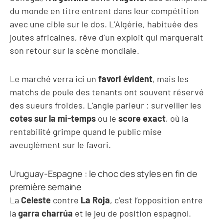
du monde en titre entrent dans leur compétition
avec une cible sur le dos. L’Algérie, habituée des
joutes africaines, rêve d’un exploit qui marquerait
son retour sur la scène mondiale.
Le marché verra ici un
favori évident
, mais les
matchs de poule des tenants ont souvent réservé
des sueurs froides. L’angle parieur : surveiller les
cotes sur la mi-temps
ou le
score exact
, où la
rentabilité grimpe quand le public mise
aveuglément sur le favori.
Uruguay-Espagne : le choc des styles en fin de
première semaine
La
Celeste
contre
La Roja
, c’est l’opposition entre
la
garra charrúa
et le jeu de position espagnol.