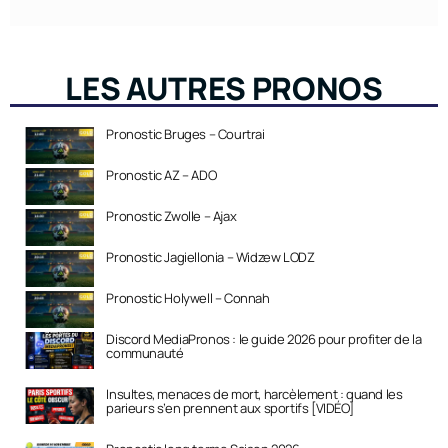
LES AUTRES PRONOS
Pronostic Bruges – Courtrai
Pronostic AZ – ADO
Pronostic Zwolle – Ajax
Pronostic Jagiellonia – Widzew LODZ
Pronostic Holywell – Connah
Discord MediaPronos : le guide 2026 pour profiter de la
communauté
Insultes, menaces de mort, harcèlement : quand les
parieurs s’en prennent aux sportifs [VIDÉO]