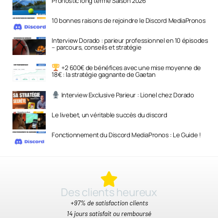
Pronostic long terme Saison 2026
10 bonnes raisons de rejoindre le Discord MediaPronos
Interview Dorado : parieur professionnel en 10 épisodes
– parcours, conseils et stratégie
+2 600€ de bénéfices avec une mise moyenne de
18€ : la stratégie gagnante de Gaetan
Interview Exclusive Parieur : Lionel chez Dorado
Le livebet, un véritable succès du discord
Fonctionnement du Discord MediaPronos : Le Guide !
Des clients heureux​
+97% de satisfaction clients
14 jours satisfait ou remboursé