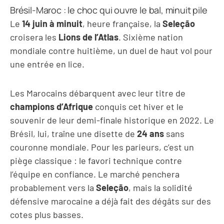
Brésil-Maroc : le choc qui ouvre le bal, minuit pile
Le
14 juin à minuit
, heure française, la
Seleção
croisera les
Lions de l’Atlas
. Sixième nation
mondiale contre huitième, un duel de haut vol pour
une entrée en lice.
Les Marocains débarquent avec leur titre de
champions d’Afrique
conquis cet hiver et le
souvenir de leur demi-finale historique en 2022. Le
Brésil, lui, traîne une disette de
24 ans
sans
couronne mondiale. Pour les parieurs, c’est un
piège classique : le favori technique contre
l’équipe en confiance. Le marché penchera
probablement vers la
Seleção
, mais la solidité
défensive marocaine a déjà fait des dégâts sur des
cotes plus basses.