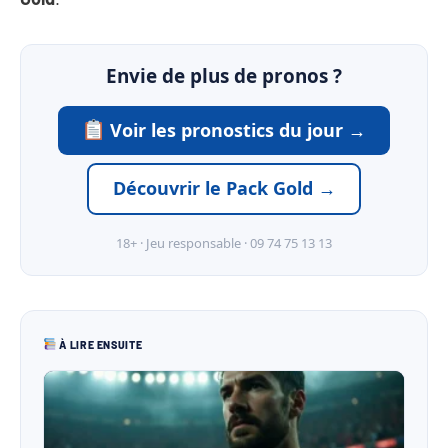
Envie de plus de pronos ?
Voir les pronostics du jour →
Découvrir le Pack Gold →
18+ · Jeu responsable · 09 74 75 13 13
À LIRE ENSUITE