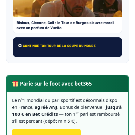
Bisiaux, Ciccone, Gall : le Tour de Burgos s’ouvre mardi
avec un parfum de Vuelta
CONTINUE TON TOUR DE LA COUPE DU MONDE
Parie sur le foot avec bet365
Le n°1 mondial du pari sportif est désormais dispo
en France,
agréé ANJ
. Bonus de bienvenue :
jusqu’à
er
100 € en Bet Crédits
— ton 1
pari est remboursé
s’il est perdant (dépôt min 5 €).