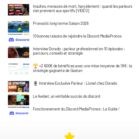
Insultes, menaces de mort, harcèlement : quand les parieurs
s’en prennent aux sportifs [VIDÉO]
Pronostic long terme Saison 2026
10 bonnes raisons de rejoindre le Discord MediaPronos
Interview Dorado : parieur professionnel en 10 épisodes –
parcours, conseils et stratégie
+2 600€ de bénéfices avec une mise moyenne de 18€ : la
stratégie gagnante de Gaetan
Interview Exclusive Parieur : Lionel chez Dorado
Le livebet, un véritable succès du discord
Fonctionnement du Discord MediaPronos : Le Guide !