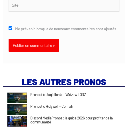
Site
Me prévenir lorsque de nouveaux commentaires sont ajoutés.
LES AUTRES PRONOS
Pronostic Jagiellonia – Widzew LODZ
Pronostic Holywell – Connah
Discord MediaPronos : le guide 2026 pour profiter de la
communauté