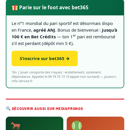
Parie sur le foot avec bet365
Le n°1 mondial du pari sportif est désormais dispo
en France,
agréé ANJ
. Bonus de bienvenue :
jusqu’à
er
100 € en Bet Crédits
— ton 1
pari est remboursé
s’il est perdant (dépôt min 5 €).
S’inscrire sur bet365 →
18+ | Jouer comporte des risques : endettement, isolement,
dépendance. Appelez le 09 74 75 13 13 (appel non surtaxé) — joueurs-
info-service.fr
DÉCOUVRIR AUSSI SUR MEDIAPRONOS