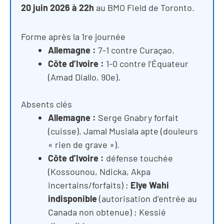
20 juin 2026 à 22h
au BMO Field de Toronto.
Forme après la 1re journée
Allemagne :
7-1 contre Curaçao.
Côte d’Ivoire :
1-0 contre l’Équateur
(Amad Diallo, 90e).
Absents clés
Allemagne :
Serge Gnabry forfait
(cuisse). Jamal Musiala apte (douleurs
« rien de grave »).
Côte d’Ivoire :
défense touchée
(Kossounou, Ndicka, Akpa
incertains/forfaits) ;
Elye Wahi
indisponible
(autorisation d’entrée au
Canada non obtenue) ; Kessié