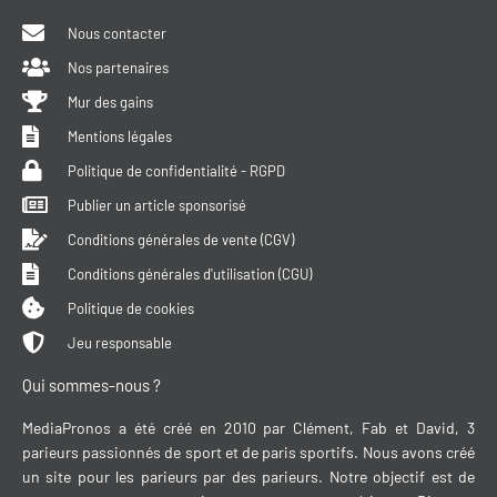
Nous contacter
Nos partenaires
Mur des gains
Mentions légales
Politique de confidentialité - RGPD
Publier un article sponsorisé
Conditions générales de vente (CGV)
Conditions générales d'utilisation (CGU)
Politique de cookies
Jeu responsable
Qui sommes-nous ?
MediaPronos a été créé en 2010 par Clément, Fab et David, 3
parieurs passionnés de sport et de paris sportifs. Nous avons créé
un site pour les parieurs par des parieurs. Notre objectif est de