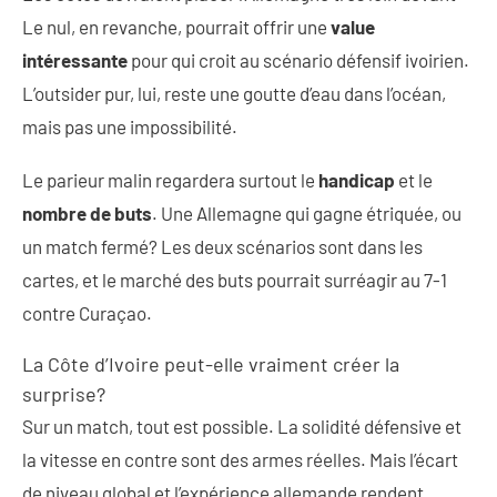
Le nul, en revanche, pourrait offrir une
value
intéressante
pour qui croit au scénario défensif ivoirien.
L’outsider pur, lui, reste une goutte d’eau dans l’océan,
mais pas une impossibilité.
Le parieur malin regardera surtout le
handicap
et le
nombre de buts
. Une Allemagne qui gagne étriquée, ou
un match fermé? Les deux scénarios sont dans les
cartes, et le marché des buts pourrait surréagir au 7-1
contre Curaçao.
La Côte d’Ivoire peut-elle vraiment créer la
surprise?
Sur un match, tout est possible. La solidité défensive et
la vitesse en contre sont des armes réelles. Mais l’écart
de niveau global et l’expérience allemande rendent