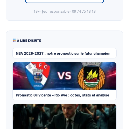
18+ · Jeu responsable · 09 74 75 13 13
À LIRE ENSUITE
NBA 2026-2027 : notre pronostic sur le futur champion
Pronostic Gil Vicente – Rio Ave : cotes, stats et analyse