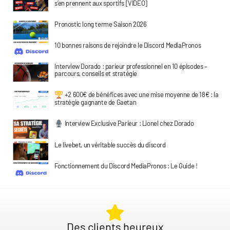
s’en prennent aux sportifs [VIDÉO]
Pronostic long terme Saison 2026
10 bonnes raisons de rejoindre le Discord MediaPronos
Interview Dorado : parieur professionnel en 10 épisodes –
parcours, conseils et stratégie
+2 600€ de bénéfices avec une mise moyenne de 18€ : la
stratégie gagnante de Gaetan
Interview Exclusive Parieur : Lionel chez Dorado
Le livebet, un véritable succès du discord
Fonctionnement du Discord MediaPronos : Le Guide !
Des clients heureux​