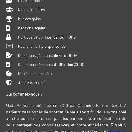
Nous contacter
Nos partenaires
Mur des gains
Mentions légales
Politique de confidentialité - RGPD
Publier un article sponsorisé
Conditions générales de vente (CGV)
Conditions générales d'utilisation (CGU)
Politique de cookies
Jeu responsable
Qui sommes-nous ?
MediaPronos a été créé en 2010 par Clément, Fab et David, 3
parieurs passionnés de sport et de paris sportifs. Nous avons créé
un site pour les parieurs par des parieurs. Notre objectif est de
vous partager nos connaissances et notre expérience. Rigueur,
partage et réussite, voici comment est construit ce site !
Résultats