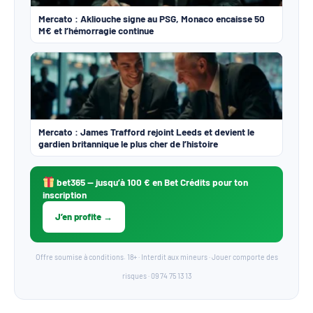
Mercato : Akliouche signe au PSG, Monaco encaisse 50
M€ et l’hémorragie continue
Mercato : James Trafford rejoint Leeds et devient le
gardien britannique le plus cher de l’histoire
bet365
— jusqu’à 100 € en Bet Crédits pour ton
inscription
J’en profite →
Offre soumise à conditions. 18+ · Interdit aux mineurs · Jouer comporte des
risques · 09 74 75 13 13