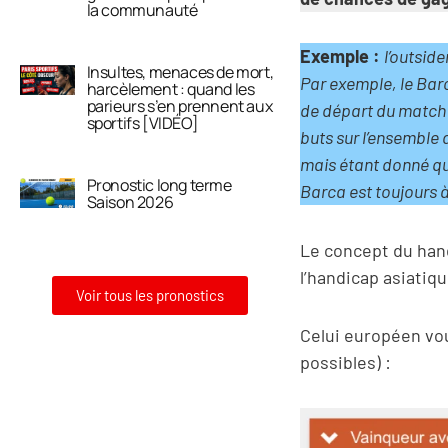
la communauté
Exemple :
l’outsid
Insultes, menaces de mort,
Par exemple, le Barc
harcèlement : quand les
parieurs s’en prennent aux
de départ du match s
sportifs [VIDÉO]
buts sur l’ensemble
mais étant donné que
Pronostic long terme
Barca est toujours à
Saison 2026
Le concept du hand
l’handicap asiatiqu
Voir tous les pronostics
Celui européen vous
possibles) :