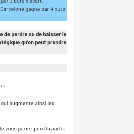
par 3 buts d’écart,
« Barcelone gagne par 4 buts
 de perdre ou de baisser le
atégique qu’on peut prendre
ner.
e qui augmente ainsi les
e vous pariez perd la partie.