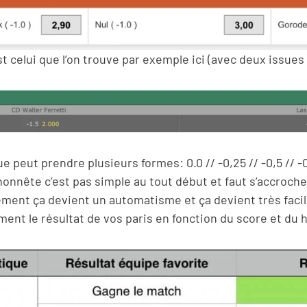
st celui que l’on trouve par exemple ici (avec deux issues 
 peut prendre plusieurs formes: 0.0 // -0,25 // -0,5 // -0,75
honnête c’est pas simple au tout début et faut s’accroche
ement ça devient un automatisme et ça devient très facil
ent le résultat de vos paris en fonction du score et du 