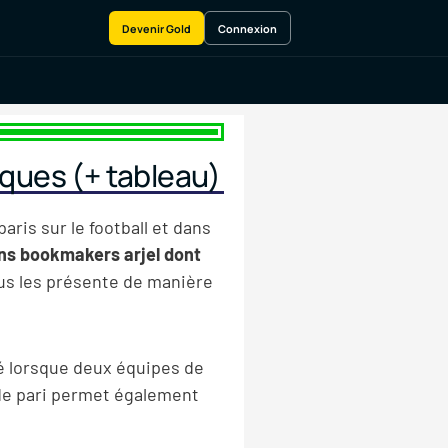
Devenir Gold
Connexion
iques (+ tableau)
aris sur le football et dans
ains bookmakers arjel dont
ous les présente de manière
té lorsque deux équipes de
e de pari permet également