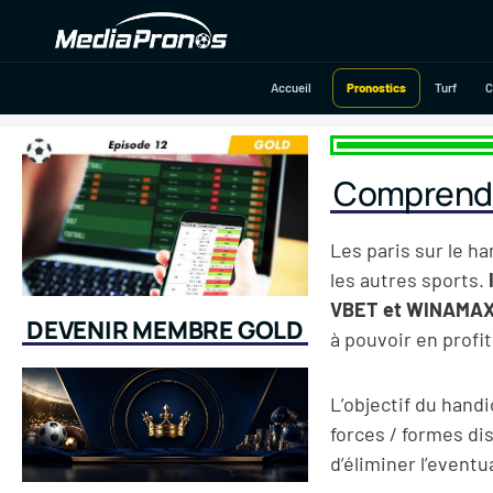
Aller
au
contenu
Accueil
Pronostics
Turf
C
Comprendre
Les paris sur le ha
les autres sports.
VBET et WINAMAX d
DEVENIR MEMBRE GOLD
à pouvoir en profi
L’objectif du hand
forces / formes di
d’éliminer l’eventu