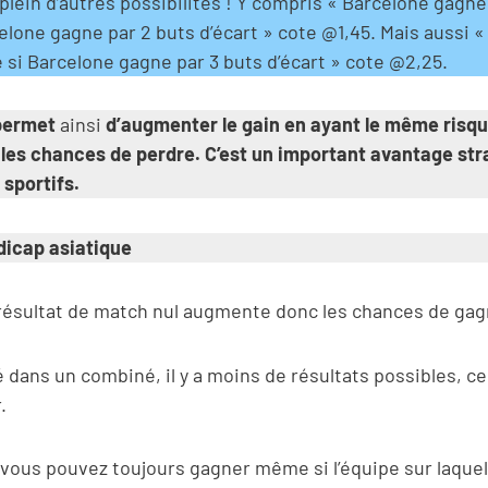
 plein d’autres possibilités ! Y compris « Barcelone gagne 
lone gagne par 2 buts d’écart » cote @1,45. Mais aussi 
 si Barcelone gagne par 3 buts d’écart » cote @2,25.
 permet
ainsi
d’augmenter le gain en ayant le même risque
 les chances de perdre. C’est un important avantage str
 sportifs.
icap asiatique
 résultat de match nul augmente donc les chances de gag
sé dans un combiné, il y a moins de résultats possibles, c
.
 vous pouvez toujours gagner même si l’équipe sur laquell