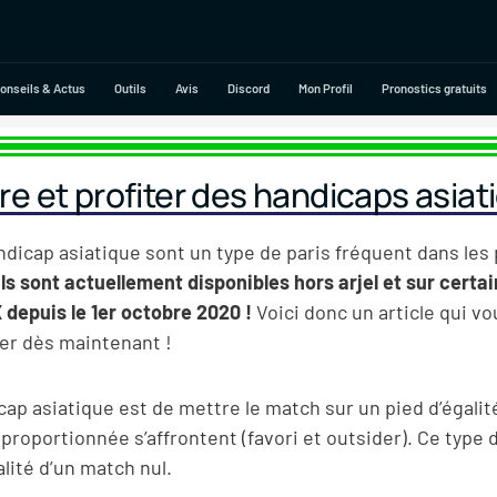
onseils & Actus
Outils
Avis
Discord
Mon Profil
Pronostics gratuits
 et profiter des handicaps asiat
ndicap asiatique sont un type de paris fréquent dans les p
Ils sont actuellement disponibles hors arjel et sur cert
epuis le 1er octobre 2020 !
Voici donc un article qui v
ter dès maintenant !
icap asiatique est de mettre le match sur un pied d’égali
sproportionnée s’affrontent (favori et outsider). Ce typ
alité d’un match nul.