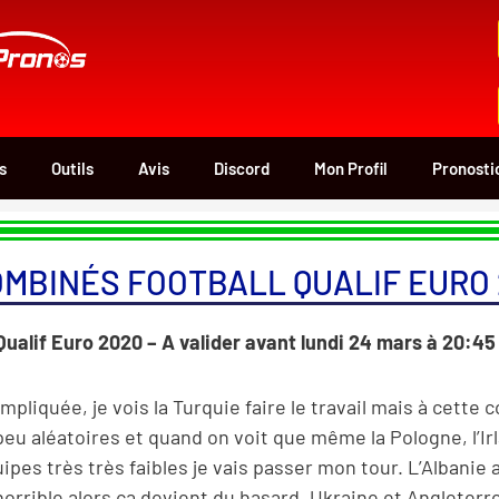
s
Outils
Avis
Discord
Mon Profil
Pronosti
MBINÉS FOOTBALL QUALIF EURO
ualif Euro 2020 – A valider avant lundi 24 mars à 20:45
liquée, je vois la Turquie faire le travail mais à cette c
eu aléatoires et quand on voit que même la Pologne, l’Irl
ipes très très faibles je vais passer mon tour. L’Albanie
orrible alors ça devient du hasard. Ukraine et Angleterre 