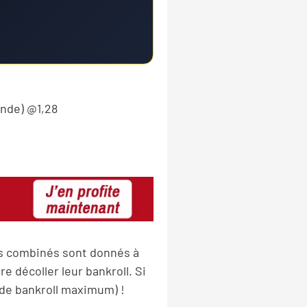
ande) @1,28
es combinés sont donnés à
e décoller leur bankroll. Si
de bankroll maximum) !