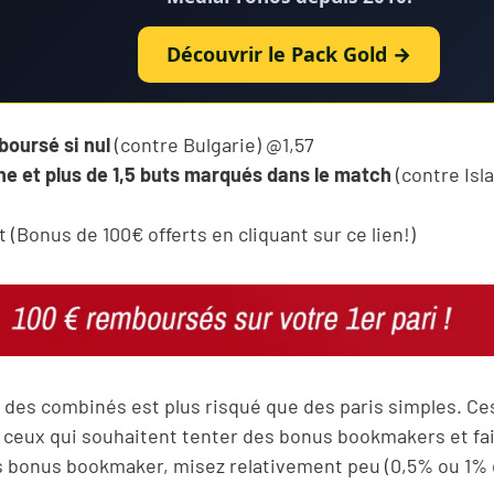
Découvrir le Pack Gold →
oursé si nul
(contre Bulgarie) @1,57
e et plus de 1,5 buts marqués dans le match
(contre Isl
(Bonus de 100€ offerts en cliquant sur ce lien!)
 des combinés est plus risqué que des paris simples. C
r ceux qui souhaitent tenter des bonus bookmakers et fair
rs bonus bookmaker, misez relativement peu (0,5% ou 1% 