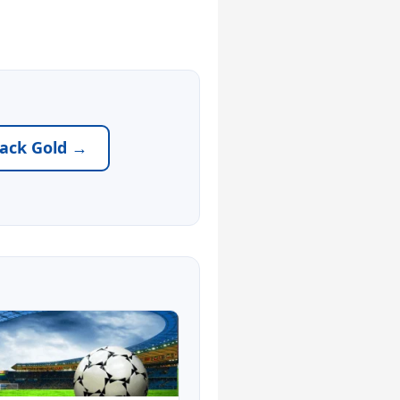
Pack Gold →