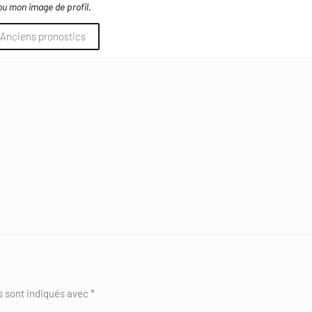
ou mon image de profil.
Anciens pronostics
s sont indiqués avec
*