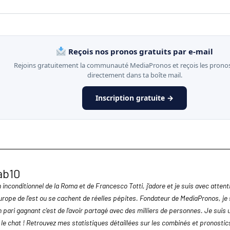
Reçois nos pronos gratuits par e-mail
Rejoins gratuitement la communauté MediaPronos et reçois les pronos
directement dans ta boîte mail.
Inscription gratuite →
ab10
 inconditionnel de la Roma et de Francesco Totti, j’adore et je suis avec atten
urope de l’est ou se cachent de réelles pépites. Fondateur de MediaPronos, je 
n pari gagnant c’est de l’avoir partagé avec des milliers de personnes. Je suis 
 le chat ! Retrouvez mes statistiques détaillées sur les combinés et pronosti