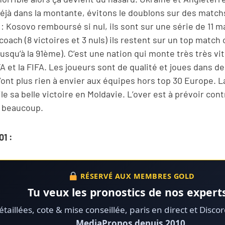
 déjà dans la montante, évitons le doublons sur des matchs
 : Kosovo remboursé si nul, ils sont sur une série de 11 
oach (8 victoires et 3 nuls) ils restent sur un top match
usqu’à la 91ème). C’est une nation qui monte très très vit
A et la FIFA. Les joueurs sont de qualité et joues dans 
’ont plus rien à envier aux équipes hors top 30 Europe. L
e sa belle victoire en Moldavie. L’over est à prévoir con
 beaucoup.
1 :
RÉSERVÉ AUX MEMBRES GOLD
Tu veux les pronostics de nos experts
taillées, cote & mise conseillée, paris en direct et Disco
MediaPronos depuis 2010.