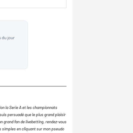
 du jour
tion la Serie A et les championnats
suis persuadé que le plus grand plaisir
un grand fan de livebetting, rendez-vous
cs simples en cliquant sur mon pseudo