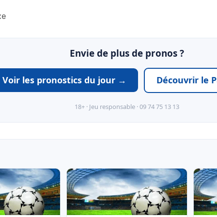
xe
Envie de plus de pronos ?
Voir les pronostics du jour →
Découvrir le 
18+ · Jeu responsable · 09 74 75 13 13