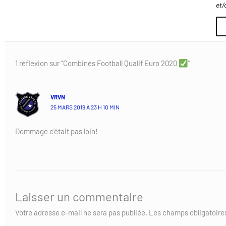
et/
1 réflexion sur “Combinés Football Qualif Euro 2020
”
VRVN
25 MARS 2019 À 23 H 10 MIN
Dommage c’était pas loin!
Laisser un commentaire
Votre adresse e-mail ne sera pas publiée.
Les champs obligatoire