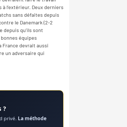
 à l’extérieur. Deux derniers
matchs sans défaites depuis
 contre le Danemark (2-2
e depuis qu’ils sont
de bonnes équipes
a France devrait aussi
tre un adversaire qui
 ?
rd privé.
La méthode