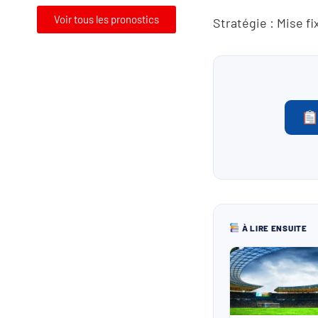
Voir tous les pronostics
Stratégie : Mise fi
À LIRE ENSUITE