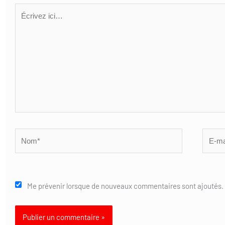
Écrivez
ici…
Nom*
E-
mail*
Me prévenir lorsque de nouveaux commentaires sont ajoutés.