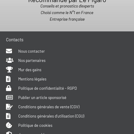
Conseils et pronostics d'experts
Choisi comme le N°1 en France
Entreprise française
Contacts
Nous contacter
Nos partenaires
Mur des gains
Mentions légales
Politique de confidentialité - RGPD
Publier un article sponsorisé
Conditions générales de vente (CGV)
Conditions générales d'utilisation (CGU)
Politique de cookies