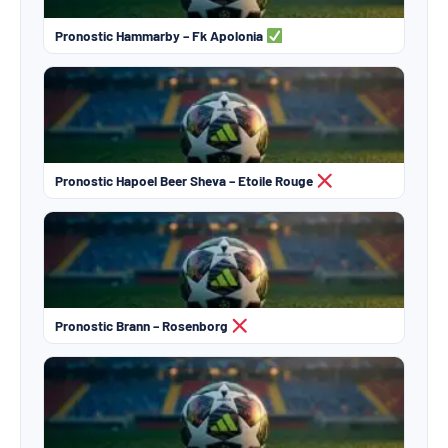
Pronostic Hammarby – Fk Apolonia
Pronostic Hapoel Beer Sheva – Etoile Rouge
Pronostic Brann – Rosenborg