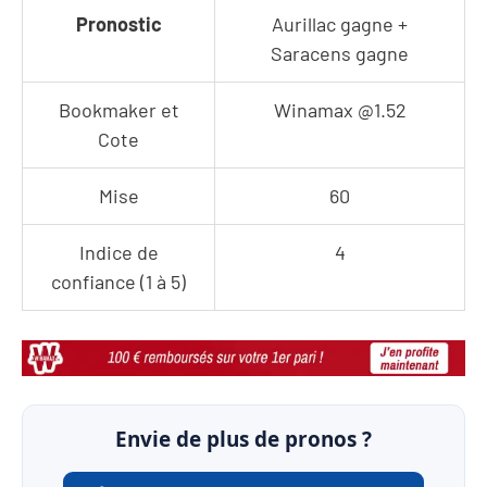
Pronostic
Aurillac gagne +
Saracens gagne
Bookmaker et
Winamax @1.52
Cote
Mise
60
Indice de
4
confiance (1 à 5)
Envie de plus de pronos ?