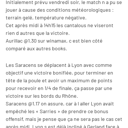
Initialement prévu vendredi soir, le match n a pu se
jouer à cause des conditions météorologiques :
terrain gelé, température négative.
Cet après midi à 14h15 les cantalous ne viseront
rien d autres que la victoire.
Aurillac @1.30 sur winamax, c est bien côté
comparé aux autres books.
Les Saracens se déplacent à Lyon avec comme
objectif une victoire bonifiée, pour terminer en
tête de la poule et avoir un maximum de points
pour recevoir en 1/4 de finale, ça passe par une
victoire sur les bords du Rhône.
Saracens @1.17 on assure, car à l aller Lyon avait
empêché les « Sarries » de prendre ce bonus
offensif, mais je pense que ça ne sera pas le cas cet
après midi. Lyon s est déjà incliné à Gerland face à