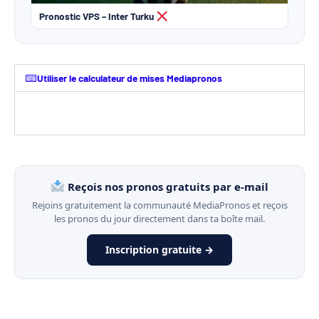
Pronostic VPS – Inter Turku
Utiliser le calculateur de mises Mediapronos
Reçois nos pronos gratuits par e-mail
Rejoins gratuitement la communauté MediaPronos et reçois
les pronos du jour directement dans ta boîte mail.
Inscription gratuite →