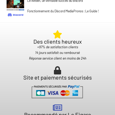
Le livebet, un véritable succès du discord
Fonctionnement du Discord MediaPronos : Le Guide !
Des clients heureux​
+97% de satisfaction clients
14 jours satisfait ou remboursé
Réponse service client en moins de 24h
Site et paiements sécurisés
Recommandé par Le Figaro