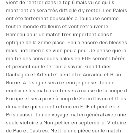
vient de rentrer dans le top 6 mais vu ce qu ils
montrent ce sera très difficile d y rester. Les Palois
ont été fortement bousculés a Toulouse comme
tout le monde d’ailleurs et vont retrouver le
Hameau pour un match très important dans l’
optique de la 2eme place. Pau a encore des blessés
mais l infirmerie se vide peu a peu. Je pense que la
moitié des convoques palois en EDF seront libérés
et présent sur le terrain à savoir Granddidier
Daubagna et Arfeuil et peut être Auradou et Brau
Boirie. Attisogbe sera retenu je pense. Toulon
enchaîne les matchs intenses à cause de la coupe d
Europe et sera privé à coup de Serin Olivon et Gros
dimanche qui seront retenu en EDF et peut être
Priso aussi. Toulon voyage mal en général avec une
seule victoire a Montpellier en septembre. Victoire
de Pau et Castres. Mettre une pièce sur le match