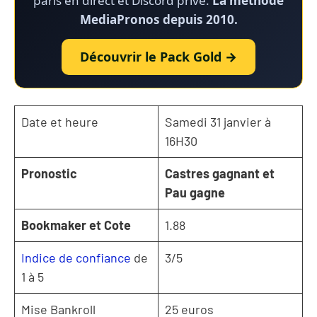
paris en direct et Discord privé.
La méthode
MediaPronos depuis 2010.
Découvrir le Pack Gold →
Date et heure
Samedi 31 janvier à
16H30
Pronostic
Castres gagnant et
Pau gagne
Bookmaker et Cote
1.88
Indice de confiance
de
3/5
1 à 5
Mise Bankroll
25 euros