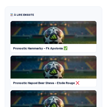
À LIRE ENSUITE
Pronostic Hammarby – Fk Apolonia
Pronostic Hapoel Beer Sheva – Etoile Rouge