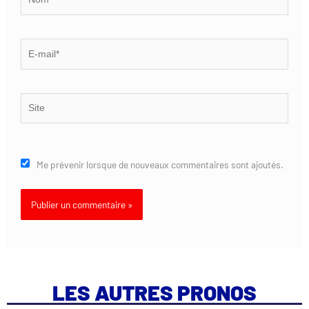
E-
mail*
Site
Me prévenir lorsque de nouveaux commentaires sont ajoutés.
LES AUTRES PRONOS