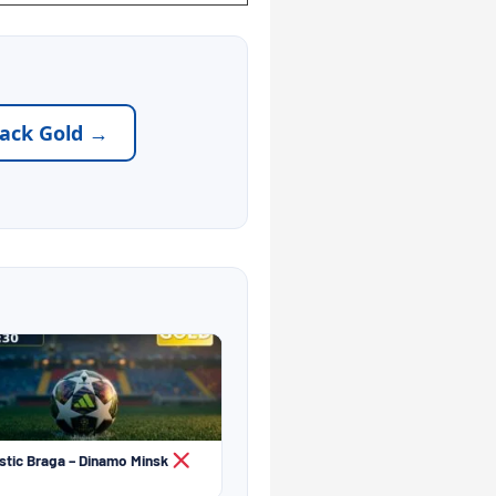
Pack Gold →
stic Braga – Dinamo Minsk