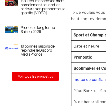
Insultes, menaces de mort,
harcèlement : quand les
parieurs s’en prennent aux
=> Je voulais vous
sportifs [VIDÉO]
haut sont évidemm
Pronostic long terme
Saison 2026
Sport et Champi
Date et heure
10 bonnes raisons de
rejoindre le Discord
MediaPronos
Pronostic
Bookmaker et Co
Voir tous les pronostics
Indice de confia
Mise Bankroll Me
% de bankroll con