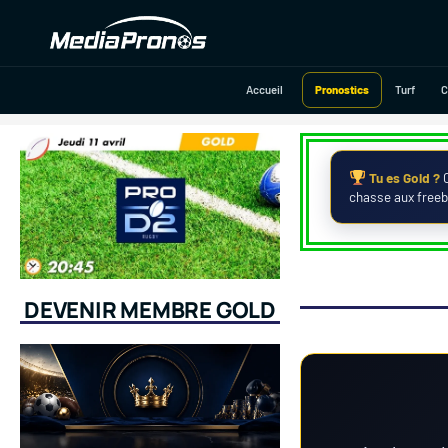
Aller
au
contenu
Accueil
Pronostics
Turf
C
Tu es Gold ?
C
chasse aux freeb
DEVENIR MEMBRE GOLD