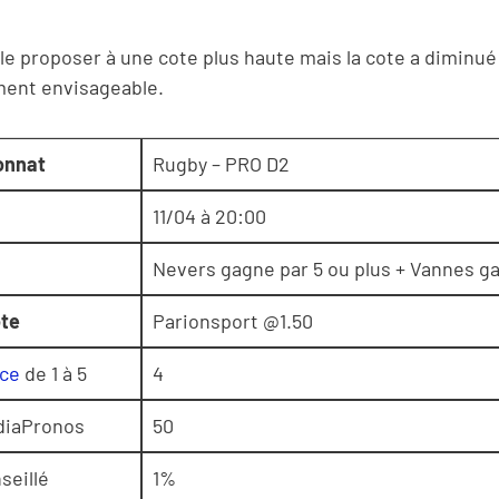
 le proposer à une cote plus haute mais la cote a diminué 
ent envisageable.
onnat
Rugby – PRO D2
11/04 à 20:00
Nevers gagne par 5 ou plus + Vannes ga
te
Parionsport @1.50
nce
de 1 à 5
4
diaPronos
50
seillé
1%