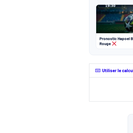
Pronostic Hapoel B
Rouge
Utiliser le cal