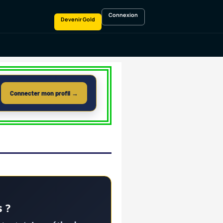
Connexion
Devenir Gold
Connecter mon profil →
 ?