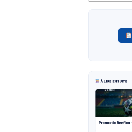
À LIRE ENSUITE
Pronostic Benfica 