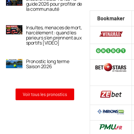
guide 2026 pour profiter de
la communauté
Bookmaker
Insultes, menaces de mort,
harcèlement : quand les
parieurs s’en prennent aux
sportifs [VIDÉO]
Pronostic long terme
Saison 2026
Voir tous les pronostics