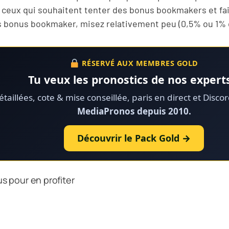
r ceux qui souhaitent tenter des bonus bookmakers et fair
rs bonus bookmaker, misez relativement peu (0,5% ou 1% 
RÉSERVÉ AUX MEMBRES GOLD
Tu veux les pronostics de nos experts
taillées, cote & mise conseillée, paris en direct et Disco
MediaPronos depuis 2010.
Découvrir le Pack Gold →
s pour en profiter