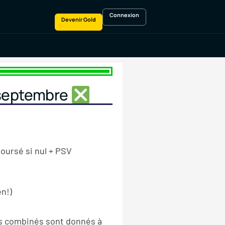
Connexion
Devenir Gold
 septembre
oursé si nul + PSV
en!)
es combinés sont donnés à