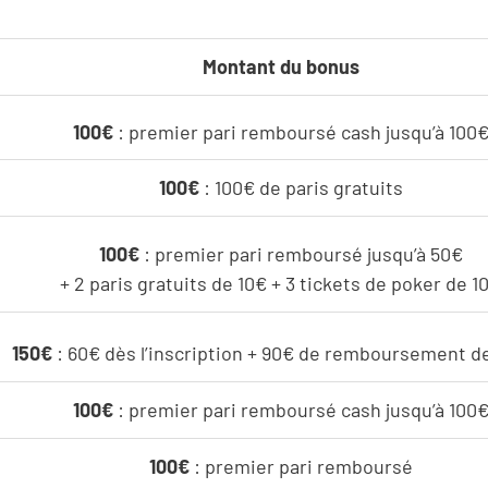
Montant du bonus
100€
: premier pari remboursé cash jusqu’à 100
100€
: 100€ de paris gratuits
100€
: premier pari remboursé jusqu’à 50€
+ 2 paris gratuits de 10€ + 3 tickets de poker de 1
150€
: 60€ dès l’inscription + 90€ de remboursement d
100€
: premier pari remboursé cash jusqu’à 100
100€
: premier pari remboursé