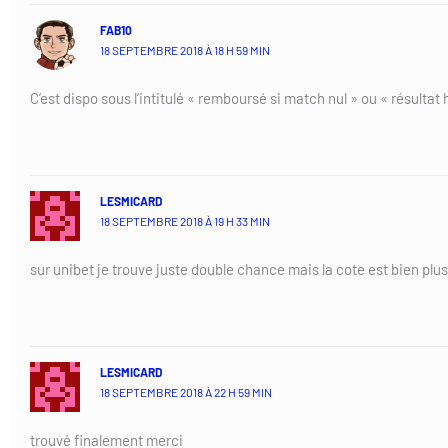
FAB10
18 SEPTEMBRE 2018 À 18 H 59 MIN
C’est dispo sous l’intitulé « remboursé si match nul » ou « résultat
LESMICARD
18 SEPTEMBRE 2018 À 19 H 33 MIN
sur unibet je trouve juste double chance mais la cote est bien pl
LESMICARD
18 SEPTEMBRE 2018 À 22 H 59 MIN
trouvé finalement merci