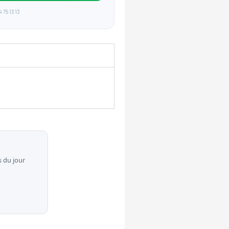
 75 13 13
 du jour