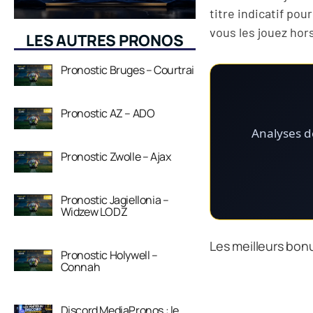
titre indicatif pou
vous les jouez ho
LES AUTRES PRONOS
Pronostic Bruges – Courtrai
Pronostic AZ – ADO
Analyses dé
Pronostic Zwolle – Ajax
Pronostic Jagiellonia –
Widzew LODZ
Les meilleurs bonu
Pronostic Holywell –
Connah
Discord MediaPronos : le