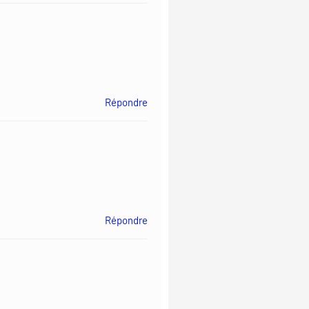
Répondre
Répondre